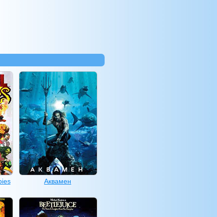
ies
Аквамен