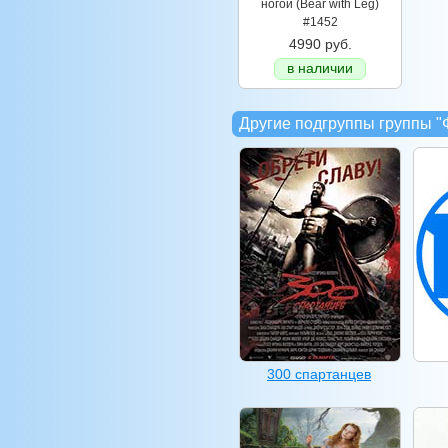
ногой (Bear with Leg)
#1452
4990 руб.
в наличии
Другие подгруппы группы 
300 спартанцев