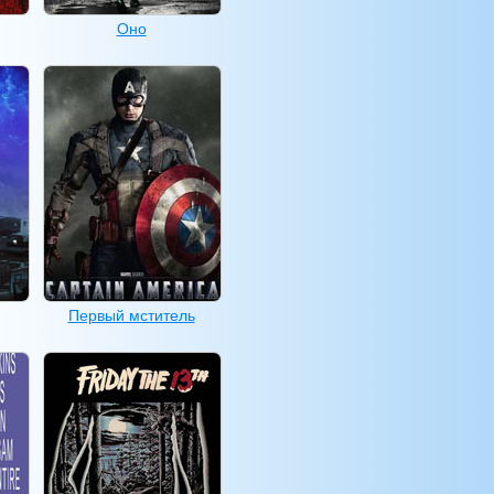
Оно
Первый мститель