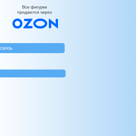
Все фигурки
продаются через
связь