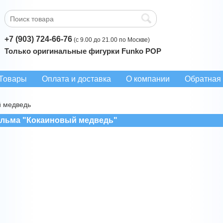
+7 (903) 724-66-76
(с 9.00 до 21.00 по Москве)
Только оригинальные фигурки Funko POP
Товары
Оплата и доставка
О компании
Обратная 
й медведь
ильма "Кокаиновый медведь"