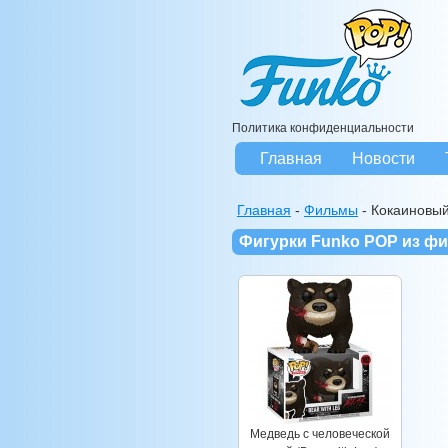
Политика конфиденциальности
Главная
Новости
Главная
-
Фильмы
-
Кокаиновы
Фигурки Funko POP из ф
Медведь с человеческой