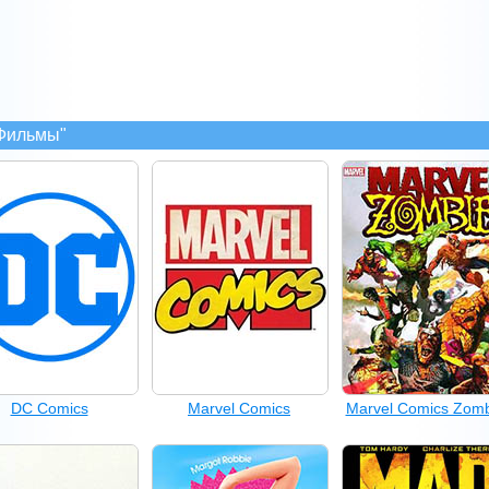
"Фильмы"
DC Comics
Marvel Comics
Marvel Comics Zomb