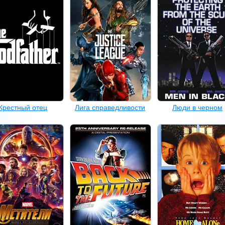
Крестный отец
Лига справедливости
Люди в черном