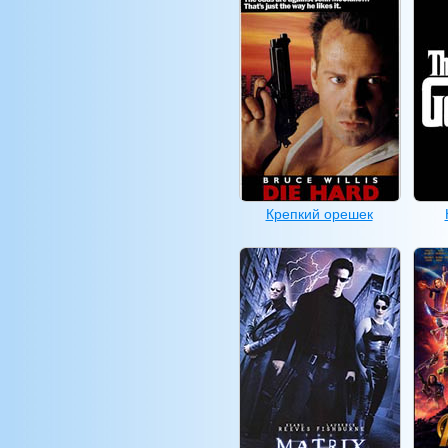
Крепкий орешек