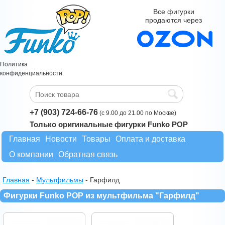
Все фигурки
продаются через
Политика
конфиденциальности
+7 (903) 724-66-76
(с 9.00 до 21.00 по Москве)
Только оригинальные фигурки Funko POP
Главная
Новости
Товары
Оплата и доставка
О компании
Обратная связь
Главная
-
Мультфильмы
-
Гарфилд
Фигурки Funko POP из мультфильма "Гарфилд"