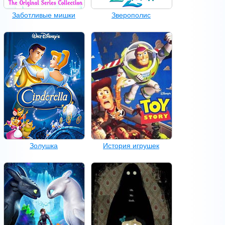
Заботливые мишки
Зверополис
Золушка
История игрушек