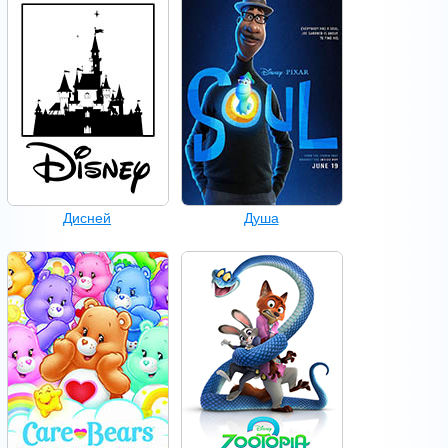
Дисней
Душа