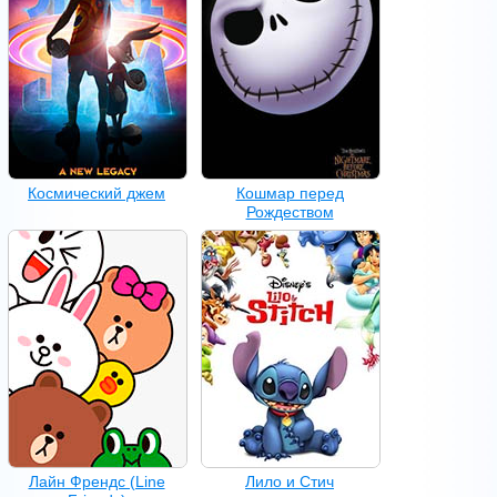
Космический джем
Кошмар перед
Рождеством
Лайн Френдс (Line
Лило и Стич