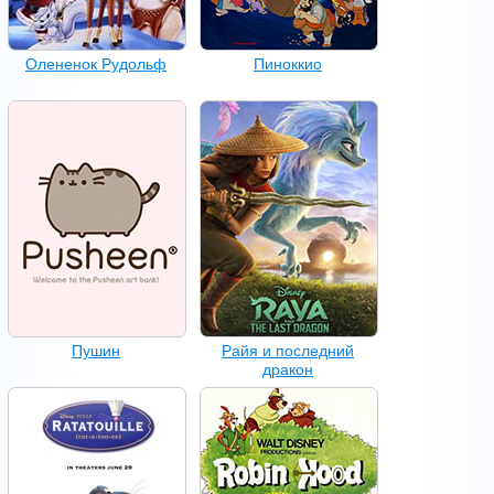
Олененок Рудольф
Пиноккио
Пушин
Райя и последний
дракон