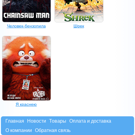
Человек-бензопила
Шрек
Я краснею
Главная
Новости
Товары
Оплата и доставка
О компании
Обратная связь