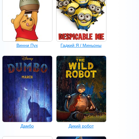
Винни Пух
Гадкий Я / Миньоны
Дамбо
Дикий робот