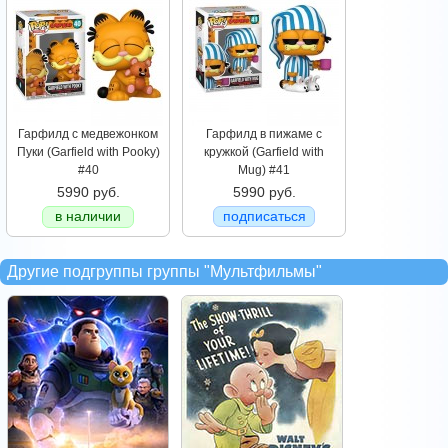
Гарфилд с медвежонком
Гарфилд в пижаме с
Пуки (Garfield with Pooky)
кружкой (Garfield with
#40
Mug) #41
5990 руб.
5990 руб.
в наличии
подписаться
Другие подгруппы группы "Мультфильмы"