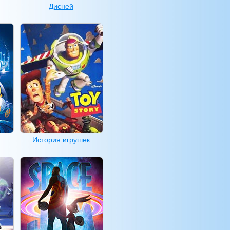
Дисней
История игрушек