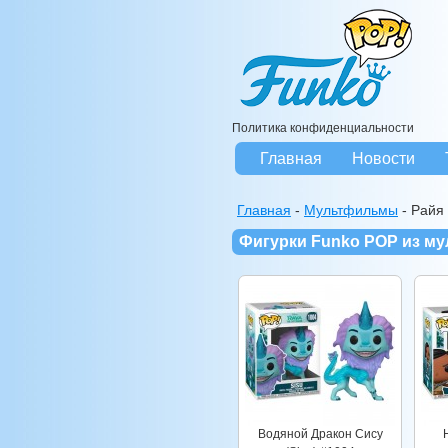
Политика конфиденциальности
Главная
Новости
Главная
-
Мультфильмы
-
Райя 
Фигурки Funko POP из му
Водяной Дракон Сису