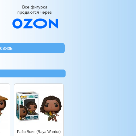
Все фигурки
продаются через
связь
8
Райя Воин (Raya Warrior)