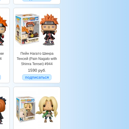
аки
Пейн Нагато Шинра
4
Тенсей (Pain Nagato with
Shinra Tensei) #944
1590 руб.
подписаться