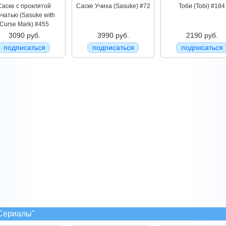
Саске с проклятой
Саске Учиха (Sasuke) #72
Тоби (Tobi) #184
чатью (Sasuke with
Curse Mark) #455
3090 руб.
3990 руб.
2190 руб.
подписаться
подписаться
подписаться
"Сериалы"