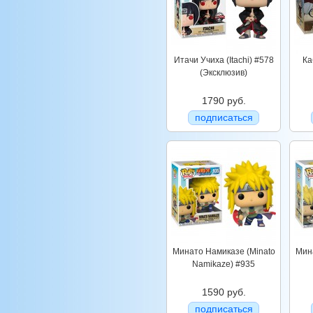
Итачи Учиха (Itachi) #578
Ка
(Эксклюзив)
1790 руб.
подписаться
Минато Намиказе (Minato
Мин
Namikaze) #935
1590 руб.
подписаться