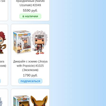
 Six
праздничный (Naruto
Uzumaki) #2049
5590 руб.
в наличии
ara
Джирайя с эскимо (Jiraiya
юзив)
with Popsicle) #1025
(Эксклюзив)
1790 руб.
подписаться