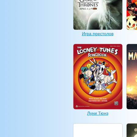
Игра престолов
Луни Тюнз