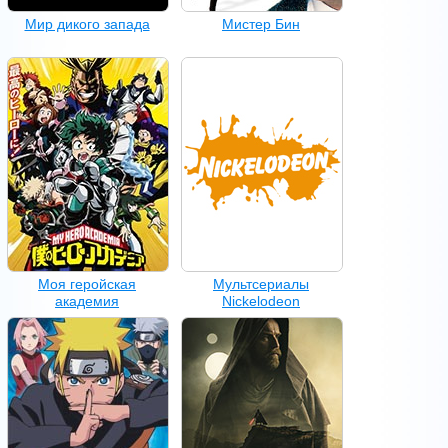
Мир дикого запада
Мистер Бин
Моя геройская
Мультсериалы
академия
Nickelodeon