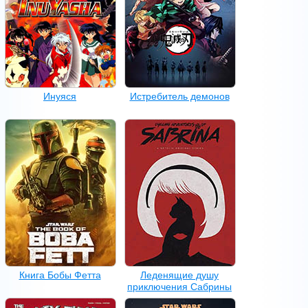
Инуяся
Истребитель демонов
Книга Бобы Фетта
Леденящие душу
приключения Сабрины