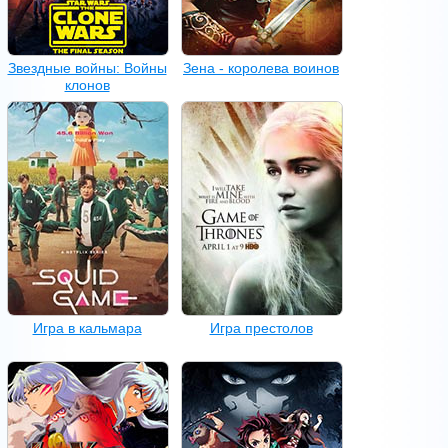
Звездные войны: Войны
Зена - королева воинов
клонов
Игра в кальмара
Игра престолов