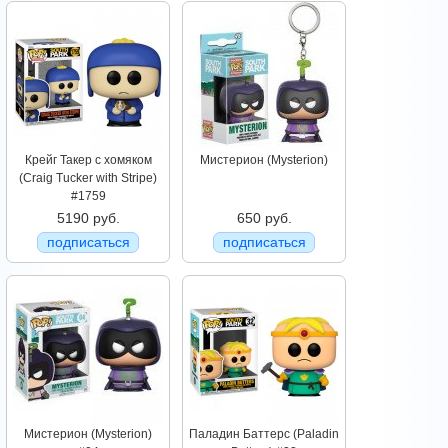
Крейг Такер с хомяком
Мистерион (Mysterion)
(Craig Tucker with Stripe)
#1759
5190 руб.
650 руб.
подписаться
подписаться
Мистерион (Mysterion)
Паладин Баттерс (Paladin