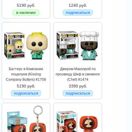
5190 руб.
1240 руб.
в наличии
подписаться
Баттерс в Компании
Джером Макэлрой по
поцелуев (Kissing
прозвищу Шеф в смокинге
Company Butters) #1758
(Chef) #1474
5190 руб.
3390 руб.
подписаться
подписаться