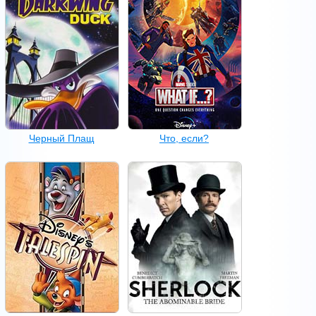
Черный Плащ
Что, если?