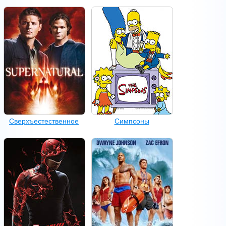
Сверхъестественное
Симпсоны