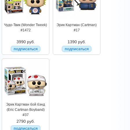
Чудо-Твик (Wonder Tweek)
Эрик Картман (Cartman)
#1472
#17
3990 руб.
1390 руб.
подписаться
подписаться
Эрик Картман бой бэнд
(Eric Cartman Boyband)
#37
2790 руб.
подписаться