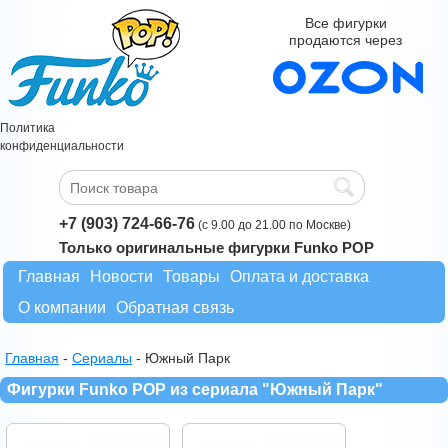
Все фигурки
продаются через
Политика
конфиденциальности
+7 (903) 724-66-76
(с 9.00 до 21.00 по Москве)
Только оригинальные фигурки Funko POP
Главная
Новости
Товары
Оплата и доставка
О компании
Обратная связь
Главная
-
Сериалы
-
Южный Парк
Фигурки Funko POP из сериала "Южный Парк"