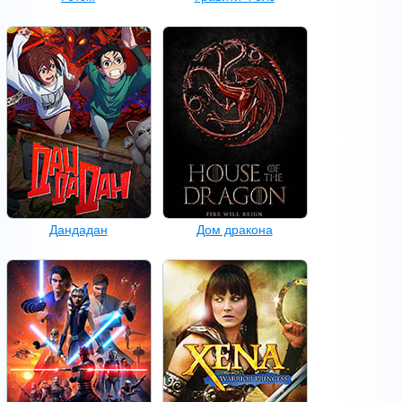
Дандадан
Дом дракона