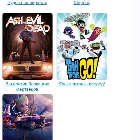
Чудеса на виражах
Шерлок
Эш против Зловещих
Юные титаны, вперед!
мертвецов