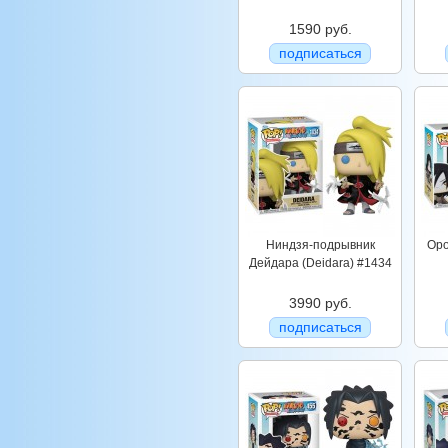
1590 руб.
подписаться
Ниндзя-подрывник
Оро
Дейдара (Deidara) #1434
3990 руб.
подписаться