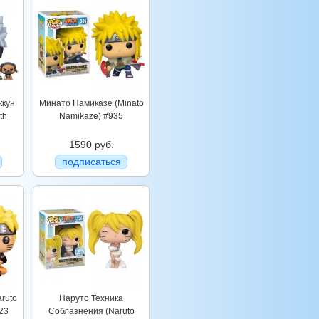
ккун
Минато Намиказе (Minato
th
Namikaze) #935
1590 руб.
подписаться
ruto
Наруто Техника
23
Соблазнения (Naruto