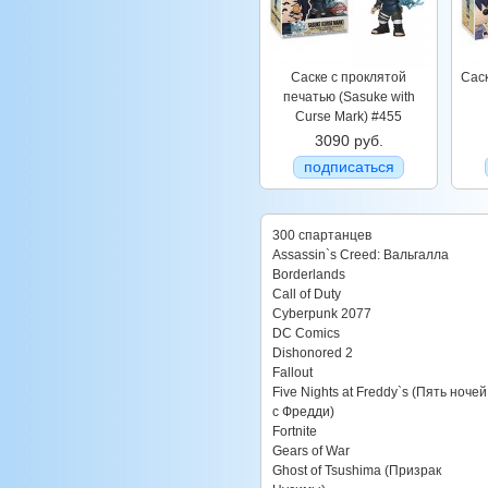
Саске с проклятой
Саск
печатью (Sasuke with
Curse Mark) #455
3090 руб.
подписаться
300 спартанцев
Assassin`s Creed: Вальгалла
Borderlands
Call of Duty
Cyberpunk 2077
DC Comics
Dishonored 2
Fallout
Five Nights at Freddy`s (Пять ночей
с Фредди)
Fortnite
Gears of War
Ghost of Tsushima (Призрак