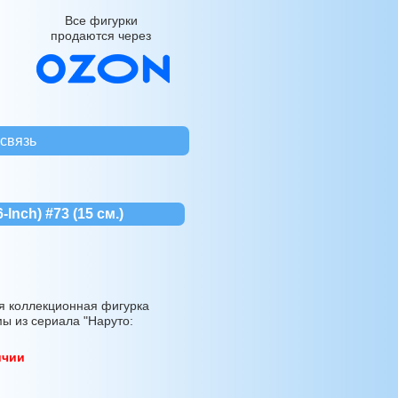
Все фигурки
продаются через
связь
Inch) #73 (15 см.)
 коллекционная фигурка
ы из сериала "Наруто:
ичии