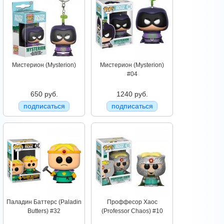
Мистерион (Mysterion)
Мистерион (Mysterion)
#04
650 руб.
1240 руб.
подписаться
подписаться
Паладин Баттерс (Paladin
Проффесор Хаос
Butters) #32
(Professor Chaos) #10