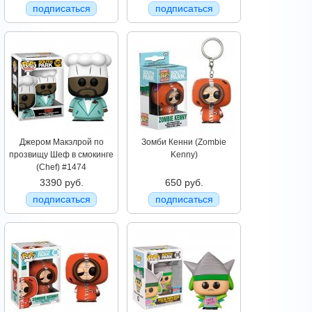
подписаться
подписаться
Джером Макэлрой по
Зомби Кенни (Zombie
прозвищу Шеф в смокинге
Kenny)
(Chef) #1474
3390 руб.
650 руб.
подписаться
подписаться