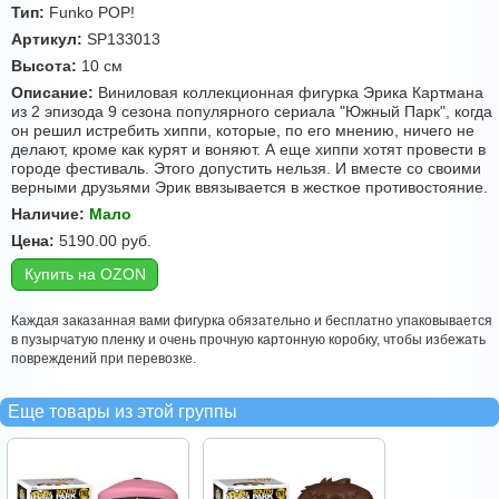
Тип:
Funko POP!
Артикул:
SP133013
Высота:
10 см
Описание:
Виниловая коллекционная фигурка Эрика Картмана
из 2 эпизода 9 сезона популярного сериала "Южный Парк", когда
он решил истребить хиппи, которые, по его мнению, ничего не
делают, кроме как курят и воняют. А еще хиппи хотят провести в
городе фестиваль. Этого допустить нельзя. И вместе со своими
верными друзьями Эрик ввязывается в жесткое противостояние.
Наличие:
Мало
Цена:
5190.00
руб.
Купить на OZON
Каждая заказанная вами фигурка обязательно и бесплатно упаковывается
в пузырчатую пленку и очень прочную картонную коробку, чтобы избежать
повреждений при перевозке.
Еще товары из этой группы