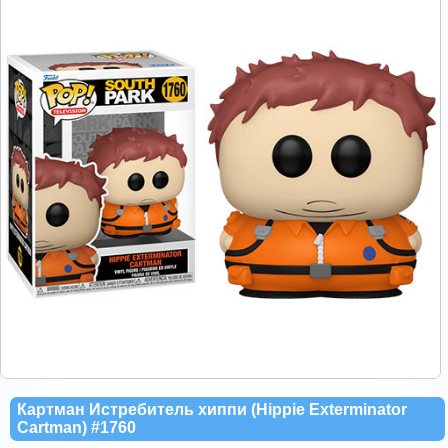
Картман Истребитель хиппи (Hippie Exterminator
Cartman) #1760