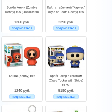
Зомби Кенни (Zombie
Кайл с табличкой "Кариес"
Kenny) #05 (Эксклюзив)
(Kyle as Tooth Decay) #35
1360 руб.
2390 руб.
подписаться
подписаться
Кенни (Kenny) #16
Крейг Такер с хомяком
(Craig Tucker with Stripe)
#1759
1240 руб.
5190 руб.
подписаться
подписаться