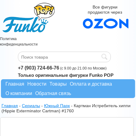
Все фигурки
продаются через
Политика
конфиденциальности
+7 (903) 724-66-76
(с 9.00 до 21.00 по Москве)
Только оригинальные фигурки Funko POP
Главная
Новости
Товары
Оплата и доставка
О компании
Обратная связь
Главная
-
Сериалы
-
Южный Парк
-
Картман Истребитель хиппи
(Hippie Exterminator Cartman) #1760