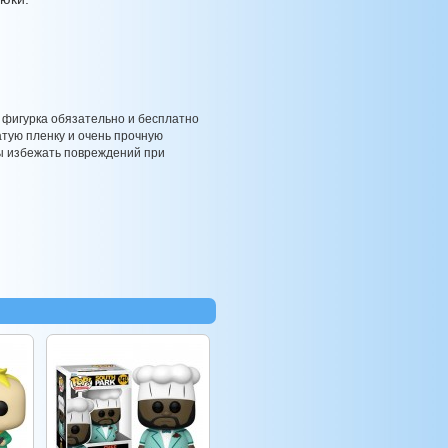
 фигурка обязательно и бесплатно
атую пленку и очень прочную
бы избежать повреждений при