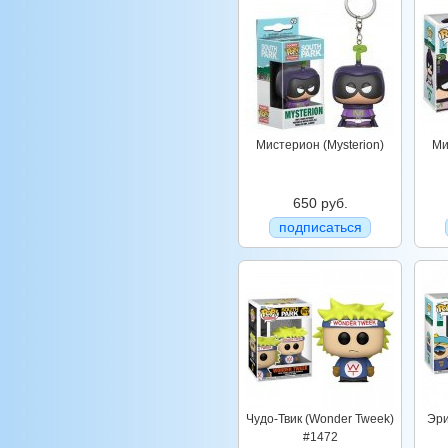
Мистерион (Mysterion)
Ми
650 руб.
подписаться
Чудо-Твик (Wonder Tweek)
Эри
#1472