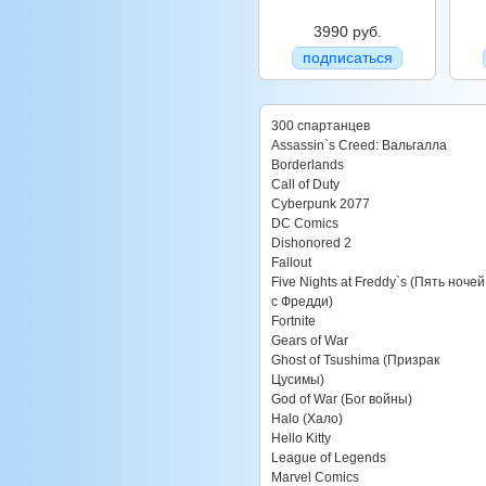
3990 руб.
подписаться
300 спартанцев
Assassin`s Creed: Вальгалла
Borderlands
Call of Duty
Cyberpunk 2077
DC Comics
Dishonored 2
Fallout
Five Nights at Freddy`s (Пять ночей
с Фредди)
Fortnite
Gears of War
Ghost of Tsushima (Призрак
Цусимы)
God of War (Бог войны)
Halo (Хало)
Hello Kitty
League of Legends
Marvel Comics