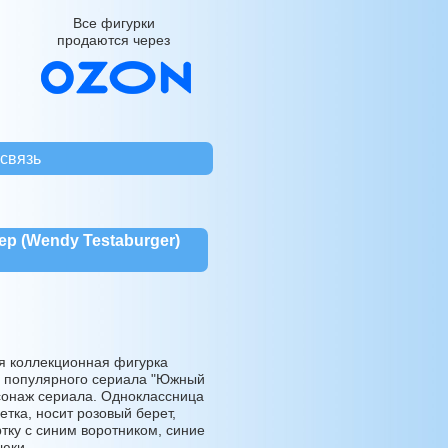
Все фигурки
продаются через
связь
ер (Wendy Testaburger)
 коллекционная фигурка
з популярного сериала "Южный
сонаж сериала. Одноклассница
етка, носит розовый берет,
тку с синим воротником, синие
рюки.