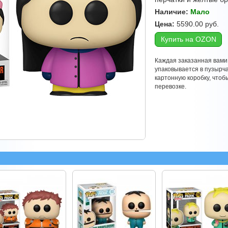
Наличие:
Мало
Цена:
5590.00
руб.
Купить на OZON
Каждая заказанная вами
упаковывается в пузырч
картонную коробку, что
перевозке.