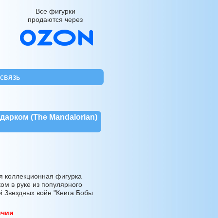
Все фигурки
продаются через
связь
дарком (The Mandalorian)
 коллекционная фигурка
ом в руке из популярного
й Звездных войн "Книга Бобы
ичии