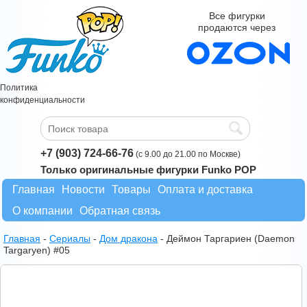
Все фигурки
продаются через
Политика
конфиденциальности
+7 (903) 724-66-76
(с 9.00 до 21.00 по Москве)
Только оригинальные фигурки Funko POP
Главная
Новости
Товары
Оплата и доставка
О компании
Обратная связь
Главная
-
Сериалы
-
Дом дракона
-
Деймон Таргариен (Daemon
Targaryen) #05