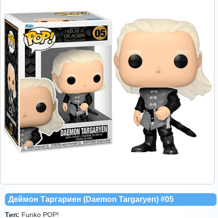
Деймон Таргариен (Daemon Targaryen) #05
Тип:
Funko POP!