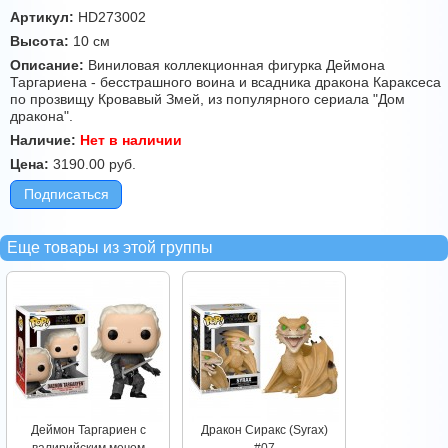
Артикул:
HD273002
Высота:
10 см
Описание:
Виниловая коллекционная фигурка Деймона
Таргариена - бесстрашного воина и всадника дракона Караксеса
по прозвищу Кровавый Змей, из популярного сериала "Дом
дракона".
Наличие:
Нет в наличии
Цена:
3190.00
руб.
Подписаться
Еще товары из этой группы
Деймон Таргариен с
Дракон Сиракс (Syrax)