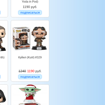
Yoda in Pod)
1190 руб.
подписаться
nth)
Куйил (Kuiil) #329
1240
1190
руб.
подписаться