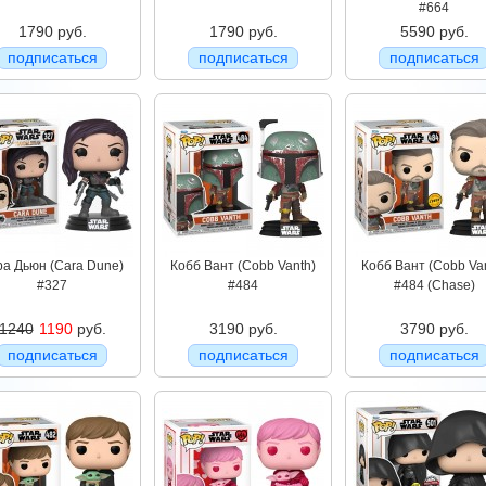
#664
1790 руб.
1790 руб.
5590 руб.
подписаться
подписаться
подписаться
ра Дьюн (Cara Dune)
Кобб Вант (Cobb Vanth)
Кобб Вант (Cobb Va
#327
#484
#484 (Chase)
1240
1190
руб.
3190 руб.
3790 руб.
подписаться
подписаться
подписаться