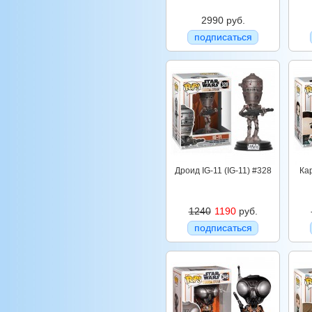
2990 руб.
подписаться
Дроид IG-11 (IG-11) #328
Ка
1240
1190
руб.
подписаться