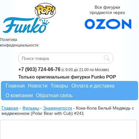
Все фигурки
продаются через
Политика
конфиденциальности
+7 (903) 724-66-76
(с 9.00 до 21.00 по Москве)
Только оригинальные фигурки Funko POP
Главная
Новости
Товары
Оплата и доставка
О компании
Обратная связь
Главная
-
Фильмы
-
Знаменитости
-
Кока-Кола Белый Медведь с
медвежонком (Polar Bear with Cub) #241