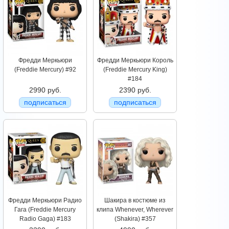
Фредди Меркьюри
Фредди Меркьюри Король
(Freddie Mercury) #92
(Freddie Mercury King)
#184
2990 руб.
2390 руб.
подписаться
подписаться
Фредди Меркьюри Радио
Шакира в костюме из
Гага (Freddie Mercury
клипа Whenever, Wherever
Radio Gaga) #183
(Shakira) #357