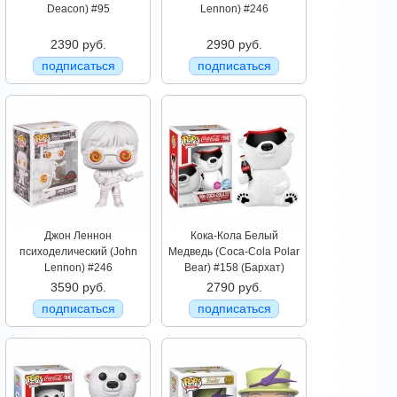
Deacon) #95
Lennon) #246
2390 руб.
2990 руб.
подписаться
подписаться
Джон Леннон
Кока-Кола Белый
психоделический (John
Медведь (Coca-Cola Polar
Lennon) #246
Bear) #158 (Бархат)
3590 руб.
2790 руб.
подписаться
подписаться