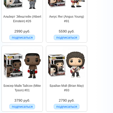
Альберт Эйнштейн (Albert
Ангус Янг (Angus Young)
Einstein) #26
#91
2990 руб.
5590 руб.
подписаться
подписаться
Боксер Майк Тайсон (Mike
Брайан Мэй (Brian May)
Tyson) #01
#93
3790 руб.
2790 руб.
подписаться
подписаться