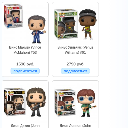
Винс Макмэн (Vince
Винус Уильямс (Venus
McMahon) #53
Williams) #01
1590 руб.
2790 руб.
подписаться
подписаться
Джон Дикон (John
Джон Леннон (John