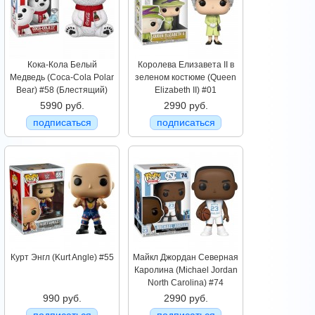
Кока-Кола Белый
Королева Елизавета II в
Медведь (Coca-Cola Polar
зеленом костюме (Queen
Bear) #58 (Блестящий)
Elizabeth II) #01
5990 руб.
2990 руб.
подписаться
подписаться
Курт Энгл (Kurt Angle) #55
Майкл Джордан Северная
Каролина (Michael Jordan
North Carolina) #74
990 руб.
2990 руб.