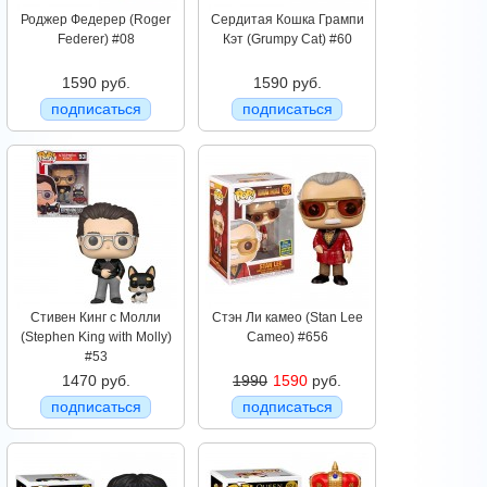
Роджер Федерер (Roger
Сердитая Кошка Грампи
Federer) #08
Кэт (Grumpy Cat) #60
1590 руб.
1590 руб.
подписаться
подписаться
Стивен Кинг с Молли
Стэн Ли камео (Stan Lee
(Stephen King with Molly)
Cameo) #656
#53
1470 руб.
1990
1590
руб.
подписаться
подписаться