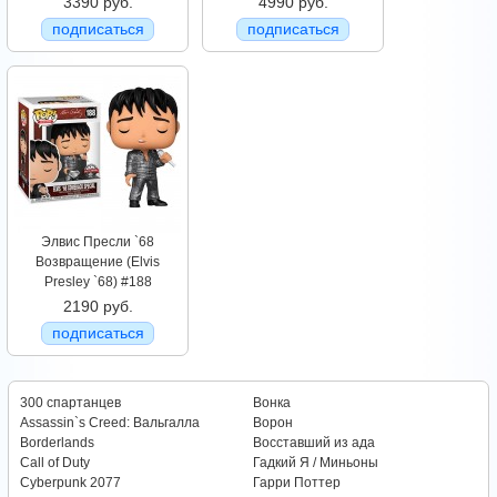
3390 руб.
4990 руб.
подписаться
подписаться
Элвис Пресли `68
Возвращение (Elvis
Presley `68) #188
2190 руб.
подписаться
300 спартанцев
Вонка
Assassin`s Creed: Вальгалла
Ворон
Borderlands
Восставший из ада
Call of Duty
Гадкий Я / Миньоны
Cyberpunk 2077
Гарри Поттер