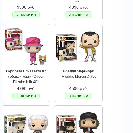
#54
9990 руб.
4990 руб.
в наличии
в наличии
Королева Елизавета II с
Фредди Меркьюри
собакой корги (Queen
(Freddie Mercury) #96
Elizabeth II) #01
4990 руб.
4590 руб.
в наличии
в наличии