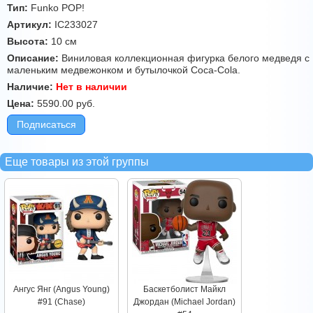
Тип:
Funko POP!
Артикул:
IC233027
Высота:
10 см
Описание:
Виниловая коллекционная фигурка белого медведя с
маленьким медвежонком и бутылочкой Coca-Cola.
Наличие:
Нет в наличии
Цена:
5590.00
руб.
Подписаться
Еще товары из этой группы
Ангус Янг (Angus Young)
Баскетболист Майкл
#91 (Chase)
Джордан (Michael Jordan)