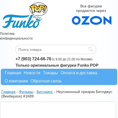
Все фигурки
продаются через
Политика
конфиденциальности
+7 (903) 724-66-76
(с 9.00 до 21.00 по Москве)
Только оригинальные фигурки Funko POP
Главная
Новости
Товары
Оплата и доставка
О компании
Обратная связь
Главная
-
Фильмы
-
Битлджус
-
Неугомонный призрак Битлджус
(Beetlejuice) #1689