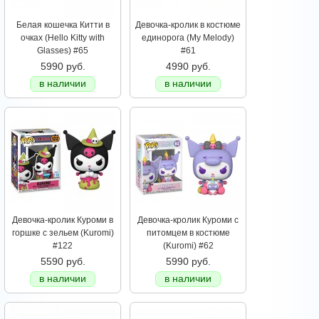
Белая кошечка Китти в
Девочка-кролик в костюме
очках (Hello Kitty with
единорога (My Melody)
Glasses) #65
#61
5990 руб.
4990 руб.
в наличии
в наличии
Девочка-кролик Куроми в
Девочка-кролик Куроми с
горшке с зельем (Kuromi)
питомцем в костюме
#122
(Kuromi) #62
5590 руб.
5990 руб.
в наличии
в наличии