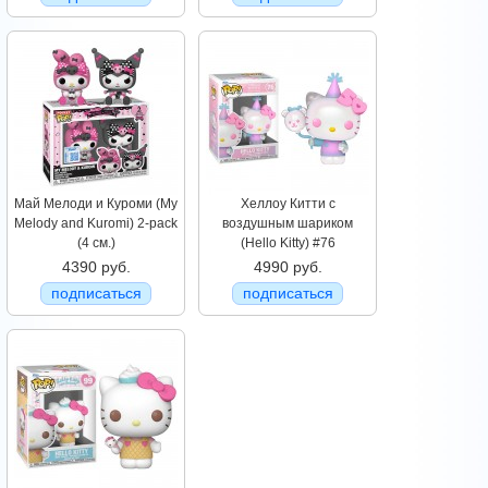
Май Мелоди и Куроми (My
Хеллоу Китти с
Melody and Kuromi) 2-pack
воздушным шариком
(4 см.)
(Hello Kitty) #76
4390 руб.
4990 руб.
подписаться
подписаться