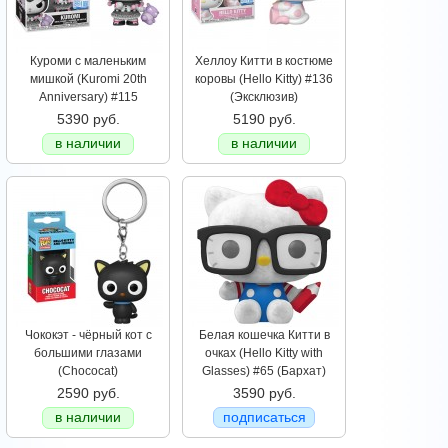
Куроми с маленьким
Хеллоу Китти в костюме
мишкой (Kuromi 20th
коровы (Hello Kitty) #136
Anniversary) #115
(Эксклюзив)
5390 руб.
5190 руб.
в наличии
в наличии
Чококэт - чёрный кот с
Белая кошечка Китти в
большими глазами
очках (Hello Kitty with
(Chococat)
Glasses) #65 (Бархат)
2590 руб.
3590 руб.
в наличии
подписаться