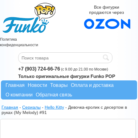
Все фигурки
продаются через
Политика
конфиденциальности
+7 (903) 724-66-76
(с 9.00 до 21.00 по Москве)
Только оригинальные фигурки Funko POP
Главная
Новости
Товары
Оплата и доставка
О компании
Обратная связь
Главная
-
Сериалы
-
Hello Kitty
-
Девочка-кролик с десертом в
руках (My Melody) #91