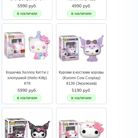
5990 руб.
4990 руб.
в наличии
в наличии
Кошечка Хеллоу Китти с
Куроми в костюме коровы
хлопушкой (Hello Kitty)
(Kuromi Cow Cosplay)
#78
#138 (Эксклюзив)
5990 руб.
5190 руб.
в наличии
в наличии