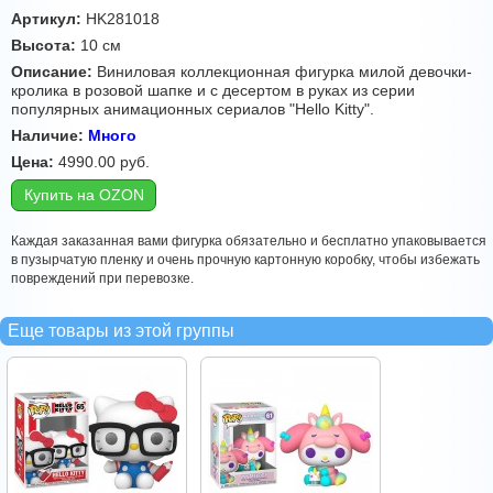
Артикул:
HK281018
Высота:
10 см
Описание:
Виниловая коллекционная фигурка милой девочки-
кролика в розовой шапке и с десертом в руках из серии
популярных анимационных сериалов "Hello Kitty".
Наличие:
Много
Цена:
4990.00
руб.
Купить на OZON
Каждая заказанная вами фигурка обязательно и бесплатно упаковывается
в пузырчатую пленку и очень прочную картонную коробку, чтобы избежать
повреждений при перевозке.
Еще товары из этой группы