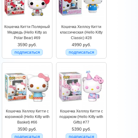
Кошечка Китти Полярный
Кошечка Хеллоу Китти
Медведь (Hello Kitty as
классическая (Hello Kitty
Polar Bear) #69
Classic) #28
3590 руб.
4990 руб.
подписаться
подписаться
Кошечка Хеллоу Китти с
Кошечка Хеллоу Китти с
корзинкой (Hello Kitty with
подарком (Hello Kitty with
Basket) #66
Gifts) #77
3590 руб.
5390 руб.
подписаться
подписаться