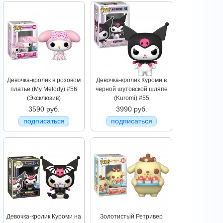
Девочка-кролик в розовом
Девочка-кролик Куроми в
платье (My Melody) #56
черной шутовской шляпе
(Эксклюзив)
(Kuromi) #55
3590 руб.
3990 руб.
подписаться
подписаться
Девочка-кролик Куроми на
Золотистый Ретривер