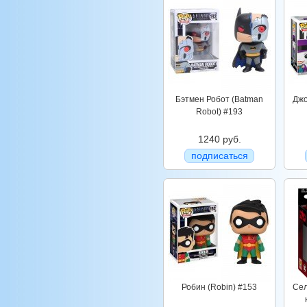
Бэтмен Робот (Batman
Джо
Robot) #193
1240 руб.
подписаться
Робин (Robin) #153
Сел