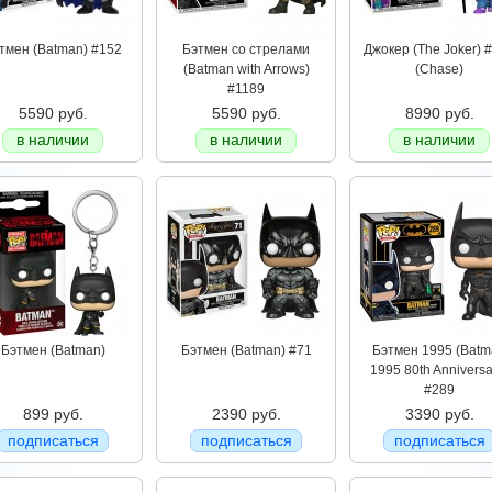
тмен (Batman) #152
Бэтмен со стрелами
Джокер (The Joker) 
(Batman with Arrows)
(Chase)
#1189
5590 руб.
5590 руб.
8990 руб.
в наличии
в наличии
в наличии
Бэтмен (Batman)
Бэтмен (Batman) #71
Бэтмен 1995 (Bat
1995 80th Anniversa
#289
899 руб.
2390 руб.
3390 руб.
подписаться
подписаться
подписаться