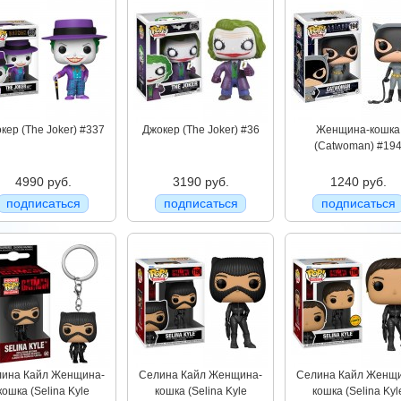
кер (The Joker) #337
Джокер (The Joker) #36
Женщина-кошка
(Catwoman) #19
4990 руб.
3190 руб.
1240 руб.
подписаться
подписаться
подписаться
ина Кайл Женщина-
Селина Кайл Женщина-
Селина Кайл Женщ
кошка (Selina Kyle
кошка (Selina Kyle
кошка (Selina Kyl