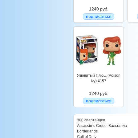
1240 руб.
подписаться
Ядовитый Плющ (Poison
Ivy) #157
1240 руб.
подписаться
300 спартанцев
Assassin`s Creed: Вальгалла
Borderlands
Call of Duty