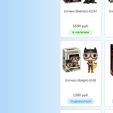
Бэтмен (Batman) #1187
Бэ
5590 руб.
в наличии
Бэтгерл (Batgirl) #168
1390 руб.
подписаться