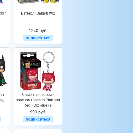
#337
Бэтгерл (Batgirl) #02
1240 руб.
подписаться
man
Бэтмен в розовом и
ry)
красном (Batman Pink and
Red) (Эксклюзив)
990 руб.
подписаться