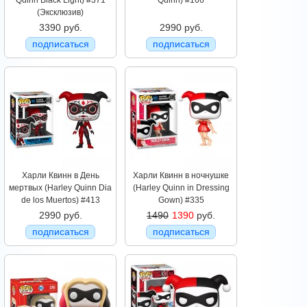
Quinn Black Light) #371
Quinn) #166
(Эксклюзив)
3390 руб.
2990 руб.
подписаться
подписаться
Харли Квинн в День
Харли Квинн в ночнушке
мертвых (Harley Quinn Dia
(Harley Quinn in Dressing
de los Muertos) #413
Gown) #335
2990 руб.
1490
1390
руб.
подписаться
подписаться