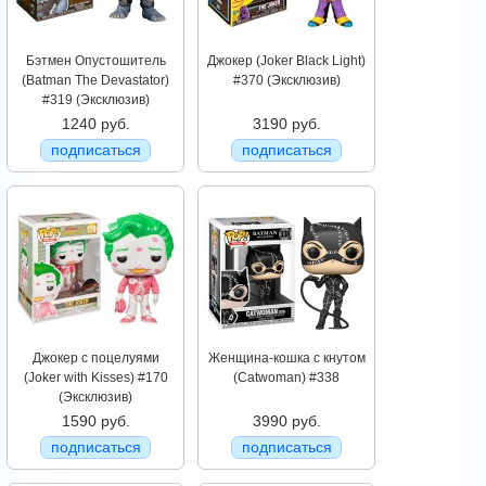
Бэтмен Опустошитель
Джокер (Joker Black Light)
(Batman The Devastator)
#370 (Эксклюзив)
#319 (Эксклюзив)
1240 руб.
3190 руб.
подписаться
подписаться
Джокер с поцелуями
Женщина-кошка с кнутом
(Joker with Kisses) #170
(Catwoman) #338
(Эксклюзив)
1590 руб.
3990 руб.
подписаться
подписаться