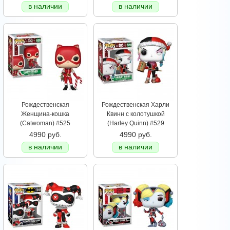
в наличии
в наличии
Рождественская
Рождественская Харли
Женщина-кошка
Квинн с колотушкой
(Catwoman) #525
(Harley Quinn) #529
4990 руб.
4990 руб.
в наличии
в наличии