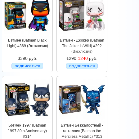
Бэтмен (Batman Black
Бэтмен - Джокер (Batman
Light) #369 (Эксклюзив)
The Joker Is Wild) #292
(Эксклюзив)
3390 руб.
1290
1240
руб.
подписаться
подписаться
Бэтмен 1997 (Batman
Бэтмен Безжалостный -
1997 80th Anniversary)
металлик (Batman the
#314
Merciless Metallic) #313