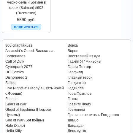
Черно-белый Бэтмен в
крови (Batman) #602
(Эксклюзив)
5590 руб.
подписаться
300 спартанцев
Вонка
Assassin`s Creed: Вальгалла
Ворон
Borderlands
Восставший из ада
Call of Duty
Гадкий Я / Миньоны
Cyberpunk 2077
Гарри Поттер
DC Comics
Гарфилд
Dishonored 2
Главный герой
Fallout
Гладиатор
Five Nights at Freddy`s (Пять ночей
Годзилла
с Фредди)
Гора Фрэгглов
Fortnite
Готэм
Gears of War
Гравити Фолз
Ghost of Tsushima (Призрак
Гремлины
Цусимы)
Гринч - похититель Рождества
God of War (Бог войны)
Дамбо
Halo (Хало)
Дандадан
Hello Kitty
День сурка