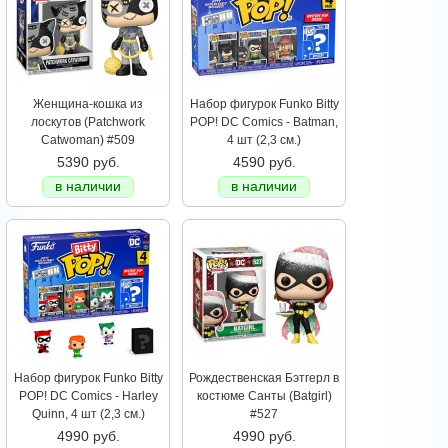
Женщина-кошка из
Набор фигурок Funko Bitty
лоскутов (Patchwork
POP! DC Comics - Batman,
Catwoman) #509
4 шт (2,3 см.)
5390 руб.
4590 руб.
в наличии
в наличии
Набор фигурок Funko Bitty
Рождественская Бэтгерл в
POP! DC Comics - Harley
костюме Санты (Batgirl)
Quinn, 4 шт (2,3 см.)
#527
4990 руб.
4990 руб.