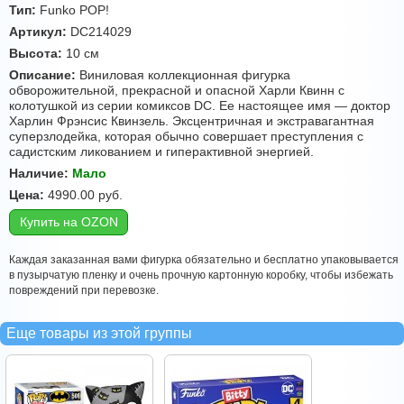
Тип:
Funko POP!
Артикул:
DC214029
Высота:
10 см
Описание:
Виниловая коллекционная фигурка
обворожительной, прекрасной и опасной Харли Квинн с
колотушкой из серии комиксов DC. Ее настоящее имя — доктор
Харлин Фрэнсис Квинзель. Эксцентричная и экстравагантная
суперзлодейка, которая обычно совершает преступления с
садистским ликованием и гиперактивной энергией.
Наличие:
Мало
Цена:
4990.00
руб.
Купить на OZON
Каждая заказанная вами фигурка обязательно и бесплатно упаковывается
в пузырчатую пленку и очень прочную картонную коробку, чтобы избежать
повреждений при перевозке.
Еще товары из этой группы