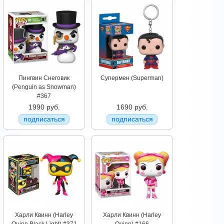
Пингвин Снеговик
Супермен (Superman)
(Penguin as Snowman)
#367
1990 руб.
1690 руб.
подписаться
подписаться
Харли Квинн (Harley
Харли Квинн (Harley