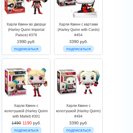
Харли Квинн во дворце
Харли Квинн с картами
(Harley Quinn Imperial
(Harley Quinn with Cards)
Palace) #376
#454
1990 руб.
3390 руб.
подписаться
подписаться
Харли Квинн с
Харли Квинн с
колотушкой (Harley Quinn
колотушкой (Harley Quinn)
with Mallet) #301
#494
1490
1190
руб.
3390 руб.
подписаться
подписаться