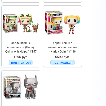
Харли Квинн с
Харли Квинн с
помощником (Harley
чемпионским поясом
Quinn with Helper) #357
(Harley Quinn) #436
1290 руб.
5590 руб.
подписаться
подписаться