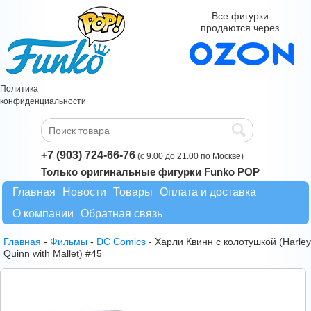
Все фигурки
продаются через
Политика
конфиденциальности
+7 (903) 724-66-76
(с 9.00 до 21.00 по Москве)
Только оригинальные фигурки Funko POP
Главная
Новости
Товары
Оплата и доставка
О компании
Обратная связь
Главная
-
Фильмы
-
DC Comics
-
Харли Квинн с колотушкой (Harley
Quinn with Mallet) #45