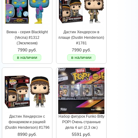
Векна - серия Blacklight
Дастин Хендерсон в
(Vecna) #1312
плаще (Dustin Henderson)
(Эксклюзив)
#1781
7990 руб.
7990 руб.
в наличии
в наличии
Дастин Хендерсон с
Набор фигурок Funko Bitty
фонариком и рацией
POP! Очень странные
(Dustin Henderson) #1796
дела 4 шт (2,3 см.)
8990 руб.
5591 руб.