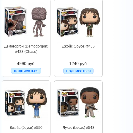
Демогоргон (Demogorgon)
Джойс (Joyce) #436
#428 (Chase)
4990 руб.
1240 руб.
подписаться
подписаться
Джойс (Joyce) #550
Лукас (Lucac) #548