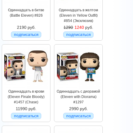
Одиннадцать в битве
Одиннадцать в желтом
(Battle Eleven) #826
(Eleven in Yellow Outfit)
#854 (Эксклюзив)
2190 руб.
1290
1240
руб.
подписаться
подписаться
Одиннадцать в крови
Одиннадцать с диорамой
(Eleven Finale Bloody)
(Eleven with Diorama)
#1457 (Chase)
#1297
11990 руб.
2990 руб.
подписаться
подписаться