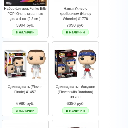
Набор фигурок Funko Bitty
Нэнси Уилер с
POP! Очень странные
дробовиком (Nancy
дела 4 шт (2,3 см.)
Wheeler) #1778
5994 руб.
7990 руб.
в наличии
в наличии
Одиннадцать (Eleven
Одиннадцать в бандане
Finale) #1457
(Eleven with Bandana)
#1780
6990 руб.
6390 руб.
в наличии
в наличии