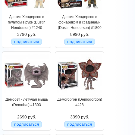
Дастин Хендерсон с
Дастин Хендерсон с
пультом в руке (Dustin
фонариком и ссадинами
Henderson) #1240
(Dustin Henderson) #1800
3790 руб.
8990 руб.
подписаться
подписаться
Демобэт - летучая мышь
Демогоргон (Demogorgon)
(Demobat) #1303
#428
2690 руб.
3390 руб.
подписаться
подписаться