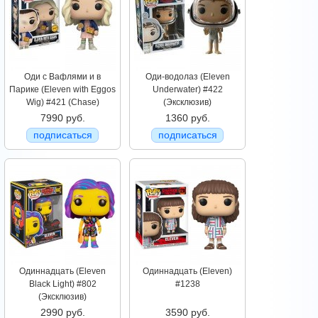
Оди с Вафлями и в
Оди-водолаз (Eleven
Парике (Eleven with Eggos
Underwater) #422
Wig) #421 (Chase)
(Эксклюзив)
7990 руб.
1360 руб.
подписаться
подписаться
Одиннадцать (Eleven
Одиннадцать (Eleven)
Black Light) #802
#1238
(Эксклюзив)
2990 руб.
3590 руб.