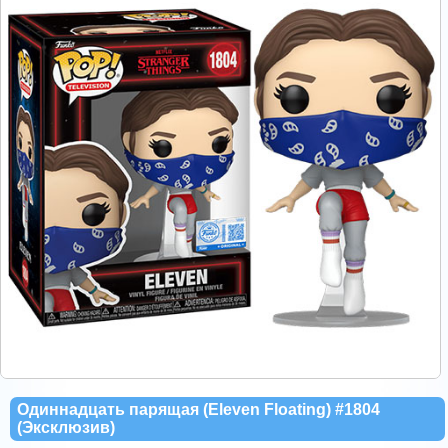
Одиннадцать парящая (Eleven Floating) #1804
(Эксклюзив)