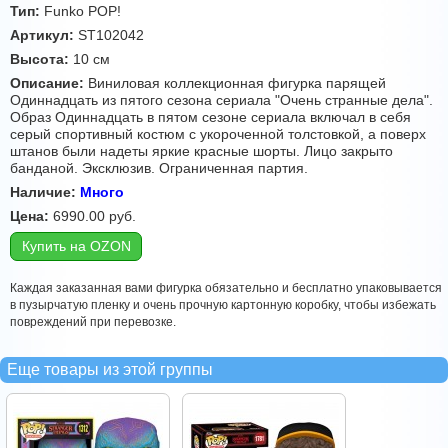
Тип:
Funko POP!
Артикул:
ST102042
Высота:
10 см
Описание:
Виниловая коллекционная фигурка парящей
Одиннадцать из пятого сезона сериала "Очень странные дела".
Образ Одиннадцать в пятом сезоне сериала включал в себя
серый спортивный костюм с укороченной толстовкой, а поверх
штанов были надеты яркие красные шорты. Лицо закрыто
банданой. Эксклюзив. Ограниченная партия.
Наличие:
Много
Цена:
6990.00
руб.
Купить на OZON
Каждая заказанная вами фигурка обязательно и бесплатно упаковывается
в пузырчатую пленку и очень прочную картонную коробку, чтобы избежать
повреждений при перевозке.
Еще товары из этой группы