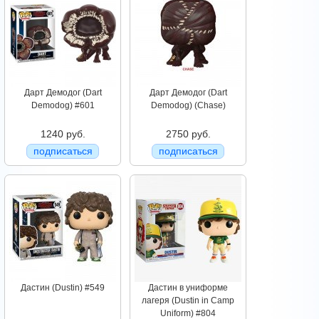
Дарт Демодог (Dart
Дарт Демодог (Dart
Demodog) #601
Demodog) (Chase)
1240 руб.
2750 руб.
подписаться
подписаться
Дастин (Dustin) #549
Дастин в униформе
лагеря (Dustin in Camp
Uniform) #804