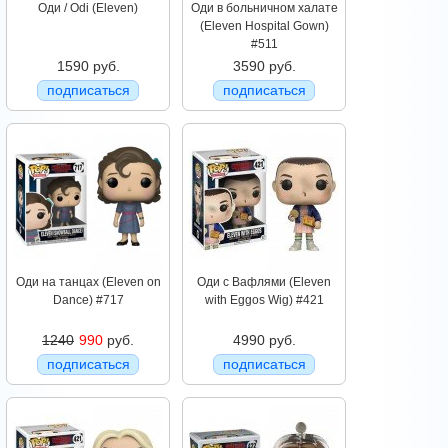
Оди / Odi (Eleven)
Оди в больничном халате
(Eleven Hospital Gown)
#511
1590 руб.
3590 руб.
подписаться
подписаться
Оди на танцах (Eleven on
Оди с Вафлями (Eleven
Dance) #717
with Eggos Wig) #421
1240
990
руб.
4990 руб.
подписаться
подписаться