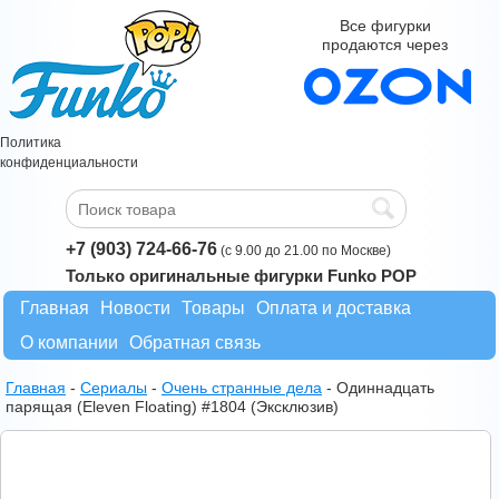
Все фигурки
продаются через
Политика
конфиденциальности
+7 (903) 724-66-76
(с 9.00 до 21.00 по Москве)
Только оригинальные фигурки Funko POP
Главная
Новости
Товары
Оплата и доставка
О компании
Обратная связь
Главная
-
Сериалы
-
Очень странные дела
-
Одиннадцать
парящая (Eleven Floating) #1804 (Эксклюзив)