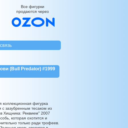
Все фигурки
продаются через
связь
ви (Bull Predator) #1999
 коллекционная фигурка
и с зазубренным тесаком из
в Хищника: Реквием" 2007
собь, которая охотится и
чительно только ради трофеев.
Зеленая кровь светится в