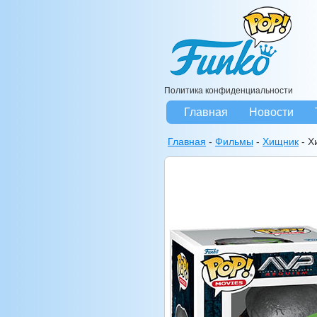
Политика конфиденциальности
Главная
Новости
Главная
-
Фильмы
-
Хищник
-
Х