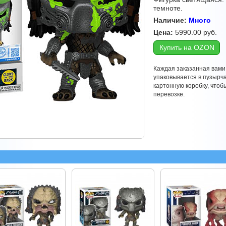
темноте.
Наличие:
Много
Цена:
5990.00
руб.
Купить на OZON
Каждая заказанная вами
упаковывается в пузырч
картонную коробку, что
перевозке.