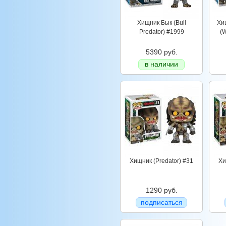
Хищник Бык (Bull
Хи
Predator) #1999
(W
5390 руб.
в наличии
Хищник (Predator) #31
Хи
1290 руб.
подписаться