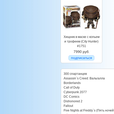
Хищник в маске с копьем
и трофеем (City Hunter)
#1751
7990 руб.
подписаться
300 спартанцев
Assassin`s Creed: Вальгалла
Borderlands
Call of Duty
Cyberpunk 2077
DC Comics
Dishonored 2
Fallout
Five Nights at Freddy`s (Пять ночей