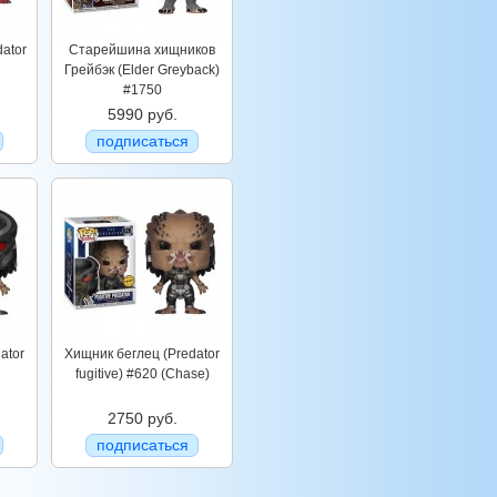
ator
Старейшина хищников
Грейбэк (Elder Greyback)
#1750
5990 руб.
подписаться
ator
Хищник беглец (Predator
fugitive) #620 (Chase)
2750 руб.
подписаться