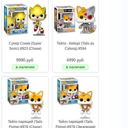
Супер Соник (Super
Тейлз - Киборг (Tails as
Sonic) #923 (Chase)
Cyborg) #594
9990 руб.
4990 руб.
в наличии
в наличии
Тейлз парящий (Tails
Тейлз парящий (Tails
Flying) #978 (Chase)
Flying) #978 (Эксклюзив)