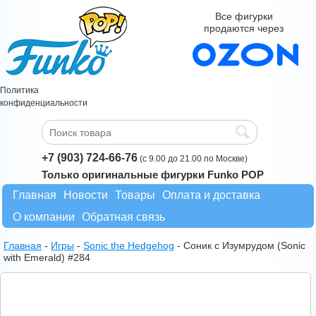
Все фигурки
продаются через
Политика
конфиденциальности
+7 (903) 724-66-76
(с 9.00 до 21.00 по Москве)
Только оригинальные фигурки Funko POP
Главная
Новости
Товары
Оплата и доставка
О компании
Обратная связь
Главная
-
Игры
-
Sonic the Hedgehog
-
Соник с Изумрудом (Sonic
with Emerald) #284