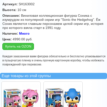
Артикул:
SH163002
Высота:
10 см
Описание:
Виниловая коллекционная фигурка Соника с
изумрудом из популярной серии игр "Sonic the Hedgehog". Ёж
Соник является главным персонажем целой серии игр, история
про которого взяла старт в 1991 году.
Наличие:
Много
Цена:
4990.00
руб.
Купить на OZON
Каждая заказанная вами фигурка обязательно и бесплатно упаковывается
в пузырчатую пленку и очень прочную картонную коробку, чтобы избежать
повреждений при перевозке.
Еще товары из этой группы