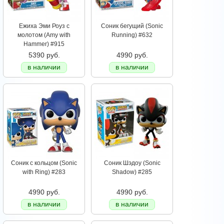
Ежиха Эми Роуз c
Соник бегущий (Sonic
молотом (Amy with
Running) #632
Hammer) #915
5390 руб.
4990 руб.
в наличии
в наличии
Соник с кольцом (Sonic
Соник Шэдоу (Sonic
with Ring) #283
Shadow) #285
4990 руб.
4990 руб.
в наличии
в наличии