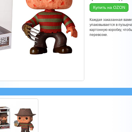
Купить на OZON
Каждая заказанная вами
упаковывается в пузырч
картонную коробку, что
перевозке.