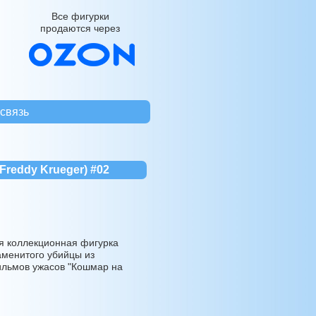
Все фигурки
продаются через
связь
Freddy Krueger) #02
 коллекционная фигурка
аменитого убийцы из
ильмов ужасов "Кошмар на