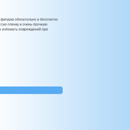
 фигурка обязательно и бесплатно
атую пленку и очень прочную
бы избежать повреждений при