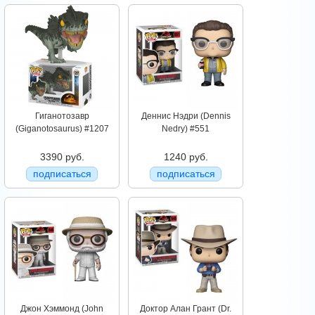
Гиганотозавр
Деннис Нэдри (Dennis
(Giganotosaurus) #1207
Nedry) #551
3390 руб.
1240 руб.
подписаться
подписаться
Джон Хэммонд (John
Доктор Алан Грант (Dr.