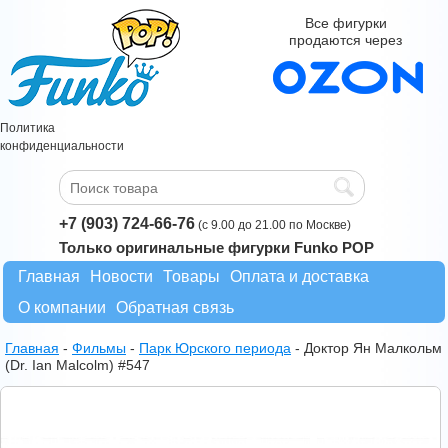
Все фигурки
продаются через
Политика
конфиденциальности
+7 (903) 724-66-76
(с 9.00 до 21.00 по Москве)
Только оригинальные фигурки Funko POP
Главная
Новости
Товары
Оплата и доставка
О компании
Обратная связь
Главная
-
Фильмы
-
Парк Юрского периода
-
Доктор Ян Малкольм
(Dr. Ian Malcolm) #547