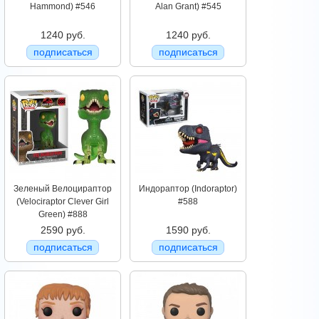
Hammond) #546
Alan Grant) #545
1240 руб.
1240 руб.
подписаться
подписаться
Зеленый Велоцираптор
Индораптор (Indoraptor)
(Velociraptor Clever Girl
#588
Green) #888
2590 руб.
1590 руб.
подписаться
подписаться