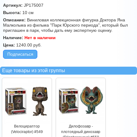
Артикул:
JP175007
Высота:
10 см
Описание:
Виниловая коллекционная фигурка Доктора Яна
Малкольма из фильма "Парк Юрского периода", который был
приглашен в парк, чтобы дать ему экспертную оценку.
Наличие:
Нет в наличии
Цена:
1240.00
руб.
Подписаться
Еще товары из этой группы
Велоцираптор
Дилофозавр -
(Velociraptor) #549
плотоядный динозавр