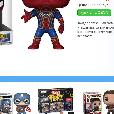
Цена:
5590.00
руб.
Купить на OZON
Каждая заказанная вами
упаковывается в пузырч
картонную коробку, что
перевозке.