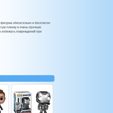
 фигурка обязательно и бесплатно
атую пленку и очень прочную
бы избежать повреждений при