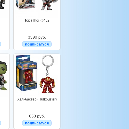
Тор (Thor) #452
3390 руб.
подписаться
Халкбастер (Hulkbuster)
650 руб.
подписаться