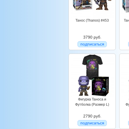
Танос (Thanos) #453
Тан
3790 руб.
подписаться
Фигурка Таноса и
Футболка (Размер L)
Ф
2790 руб.
подписаться