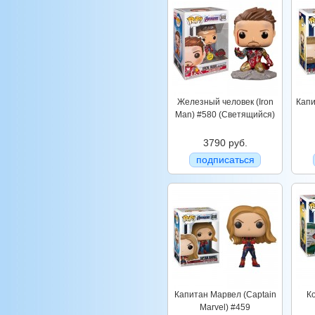
Железный человек (Iron
Капи
Man) #580 (Светящийся)
3790 руб.
подписаться
Капитан Марвел (Captain
Ко
Marvel) #459