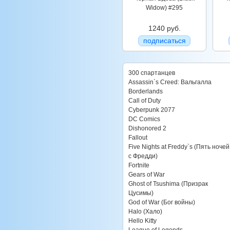
Widow) #295
1240 руб.
подписаться
300 спартанцев
Assassin`s Creed: Вальгалла
Borderlands
Call of Duty
Cyberpunk 2077
DC Comics
Dishonored 2
Fallout
Five Nights at Freddy`s (Пять ночей
с Фредди)
Fortnite
Gears of War
Ghost of Tsushima (Призрак
Цусимы)
God of War (Бог войны)
Halo (Хало)
Hello Kitty