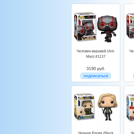
Человек-муравей (Ant-
Че
Man) #1137
3190 руб.
подписаться
Черная Вдова (Black
Ч