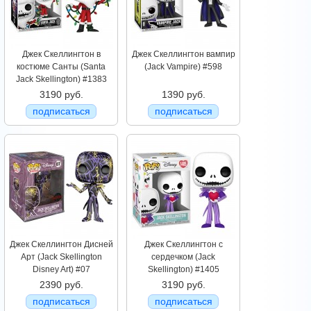
Джек Скеллингтон в
Джек Скеллингтон вампир
костюме Санты (Santa
(Jack Vampire) #598
Jack Skellington) #1383
3190 руб.
1390 руб.
подписаться
подписаться
Джек Скеллингтон Дисней
Джек Скеллингтон с
Арт (Jack Skellington
сердечком (Jack
Disney Art) #07
Skellington) #1405
2390 руб.
3190 руб.
подписаться
подписаться