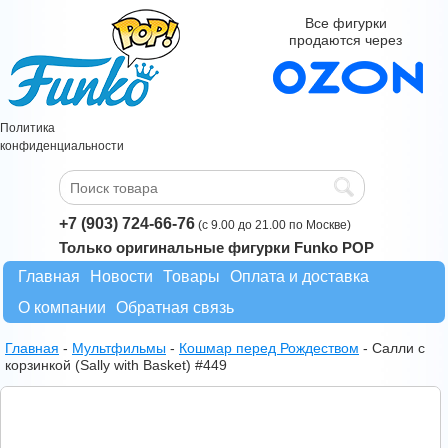
Все фигурки
продаются через
Политика
конфиденциальности
+7 (903) 724-66-76
(с 9.00 до 21.00 по Москве)
Только оригинальные фигурки Funko POP
Главная
Новости
Товары
Оплата и доставка
О компании
Обратная связь
Главная
-
Мультфильмы
-
Кошмар перед Рождеством
-
Салли с
корзинкой (Sally with Basket) #449