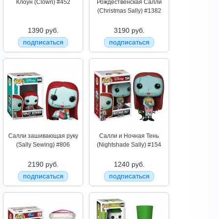
Клоун (Clown) #452
Рождественская Салли
(Christmas Sally) #1382
1390 руб.
3190 руб.
подписаться
подписаться
Салли зашивающая руку
Салли и Ночная Тень
(Sally Sewing) #806
(Nightshade Sally) #154
2190 руб.
1240 руб.
подписаться
подписаться