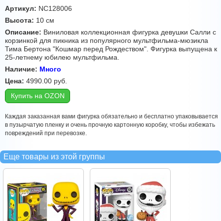
Артикул:
NC128006
Высота:
10 см
Описание:
Виниловая коллекционная фигурка девушки Салли с
корзинкой для пикника из популярного мультфильма-мюзикла
Тима Бертона "Кошмар перед Рождеством". Фигурка выпущена к
25-летнему юбилею мультфильма.
Наличие:
Много
Цена:
4990.00
руб.
Купить на OZON
Каждая заказанная вами фигурка обязательно и бесплатно упаковывается
в пузырчатую пленку и очень прочную картонную коробку, чтобы избежать
повреждений при перевозке.
Еще товары из этой группы