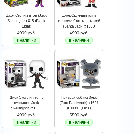
Джек Скеллингтон (Jack
Джек Скеллингтон в
Skellington) #15 (Black
костюме Санты с тыквой
Light)
(Santa Jack) #1530
4990 руб.
4990 руб.
в наличии
в наличии
Джек Скеллингтон в
Призрак-собака Зеро
смокинге (Jack
(Zero Patchwork) #1636
Skellington) #1381
(Светящаяся)
4990 руб.
5590 руб.
в наличии
в наличии