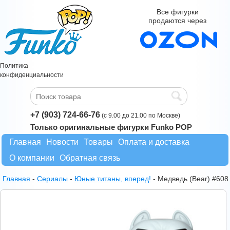
Все фигурки
продаются через
Политика
конфиденциальности
+7 (903) 724-66-76
(с 9.00 до 21.00 по Москве)
Только оригинальные фигурки Funko POP
Главная
Новости
Товары
Оплата и доставка
О компании
Обратная связь
Главная
-
Сериалы
-
Юные титаны, вперед!
-
Медведь (Bear) #608