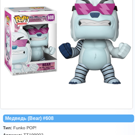
Медведь (Bear) #608
Тип:
Funko POP!