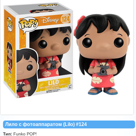
Лило c фотоаппаратом (Lilo) #124
Тип:
Funko POP!