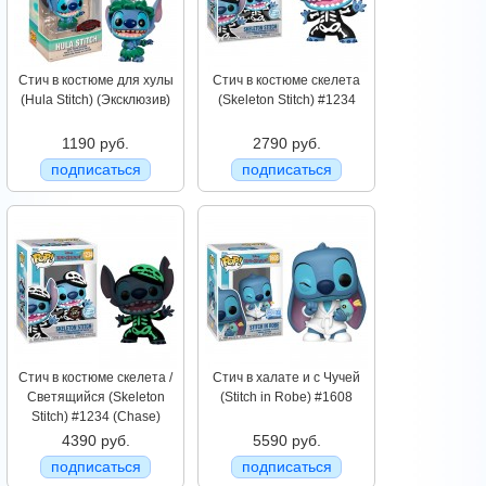
Стич в костюме для хулы
Стич в костюме скелета
(Hula Stitch) (Эксклюзив)
(Skeleton Stitch) #1234
1190 руб.
2790 руб.
подписаться
подписаться
Стич в костюме скелета /
Стич в халате и с Чучей
Светящийся (Skeleton
(Stitch in Robe) #1608
Stitch) #1234 (Chase)
4390 руб.
5590 руб.
подписаться
подписаться