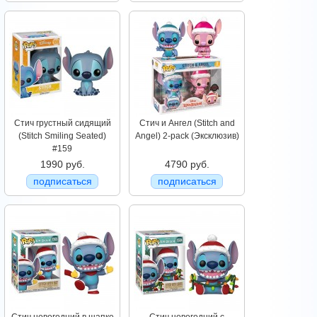
Стич грустный сидящий
Стич и Ангел (Stitch and
(Stitch Smiling Seated)
Angel) 2-pack (Эксклюзив)
#159
1990 руб.
4790 руб.
подписаться
подписаться