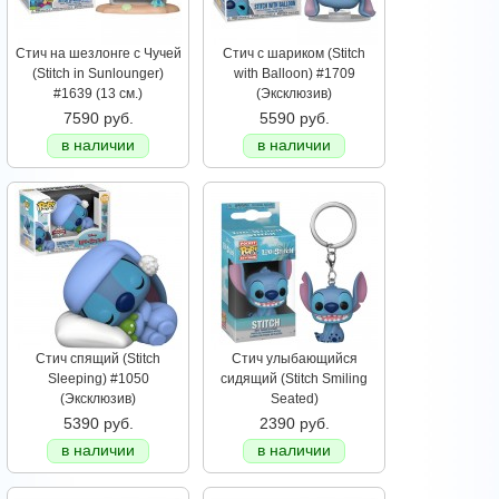
Стич на шезлонге с Чучей
Стич с шариком (Stitch
(Stitch in Sunlounger)
with Balloon) #1709
#1639 (13 см.)
(Эксклюзив)
7590 руб.
5590 руб.
в наличии
в наличии
Стич спящий (Stitch
Стич улыбающийся
Sleeping) #1050
сидящий (Stitch Smiling
(Эксклюзив)
Seated)
5390 руб.
2390 руб.
в наличии
в наличии