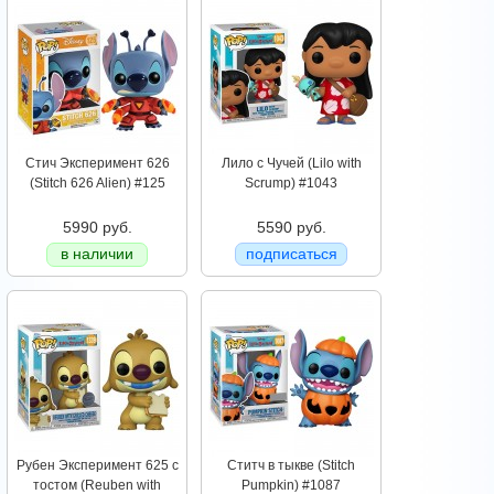
Стич Эксперимент 626
Лило c Чучей (Lilo with
(Stitch 626 Alien) #125
Scrump) #1043
5990 руб.
5590 руб.
в наличии
подписаться
Рубен Эксперимент 625 с
Ститч в тыкве (Stitch
тостом (Reuben with
Pumpkin) #1087