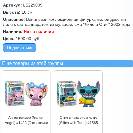
Артикул:
LS229009
Высота:
10 см
Описание:
Виниловая коллекционная фигурка милой девочки
Лило с фотоаппаратом из мультфильма "Лило и Стич" 2002 года.
Наличие:
Нет в наличии
Цена:
1590.00
руб.
Подписаться
Еще товары из этой группы
Ангел геймер (Gamer
Стич в надувном круге
Angel) #1483 (Эксклюзив)
(Stitch with Tube) #1565