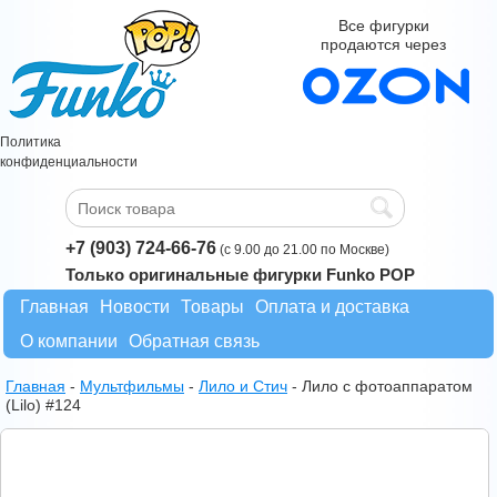
Все фигурки
продаются через
Политика
конфиденциальности
+7 (903) 724-66-76
(с 9.00 до 21.00 по Москве)
Только оригинальные фигурки Funko POP
Главная
Новости
Товары
Оплата и доставка
О компании
Обратная связь
Главная
-
Мультфильмы
-
Лило и Стич
-
Лило c фотоаппаратом
(Lilo) #124