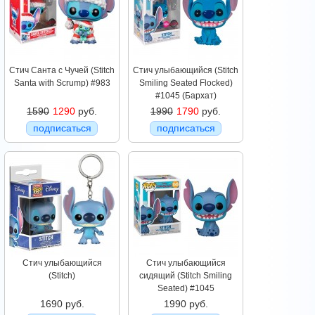
Стич Санта с Чучей (Stitch
Стич улыбающийся (Stitch
Santa with Scrump) #983
Smiling Seated Flocked)
#1045 (Бархат)
1590
1290
руб.
1990
1790
руб.
подписаться
подписаться
Стич улыбающийся
Стич улыбающийся
(Stitch)
сидящий (Stitch Smiling
Seated) #1045
1690 руб.
1990 руб.