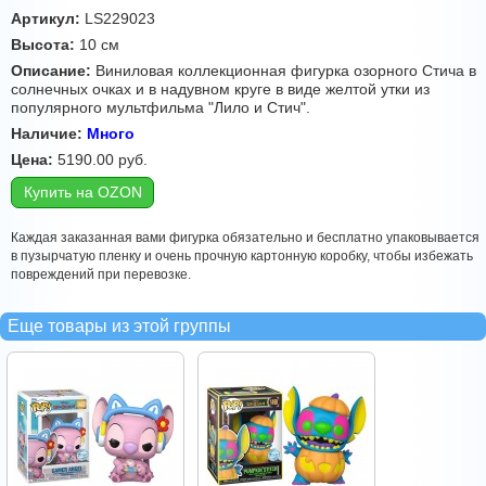
Артикул:
LS229023
Высота:
10 см
Описание:
Виниловая коллекционная фигурка озорного Стича в
солнечных очках и в надувном круге в виде желтой утки из
популярного мультфильма "Лило и Стич".
Наличие:
Много
Цена:
5190.00
руб.
Купить на OZON
Каждая заказанная вами фигурка обязательно и бесплатно упаковывается
в пузырчатую пленку и очень прочную картонную коробку, чтобы избежать
повреждений при перевозке.
Еще товары из этой группы