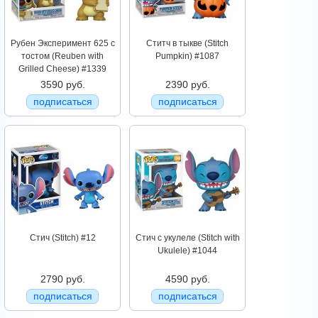
Рубен Эксперимент 625 с
Ститч в тыкве (Stitch
тостом (Reuben with
Pumpkin) #1087
Grilled Cheese) #1339
3590 руб.
2390 руб.
подписаться
подписаться
Стич (Stitch) #12
Стич c укулеле (Stitch with
Ukulele) #1044
2790 руб.
4590 руб.
подписаться
подписаться