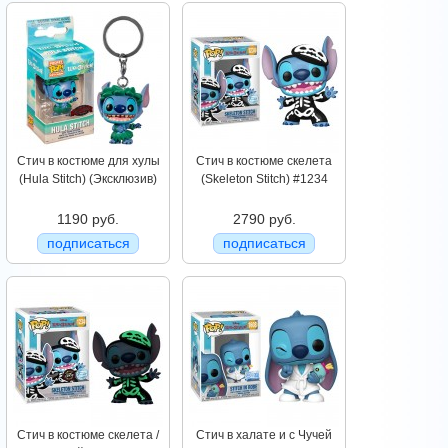
Стич в костюме для хулы
Стич в костюме скелета
(Hula Stitch) (Эксклюзив)
(Skeleton Stitch) #1234
1190 руб.
2790 руб.
подписаться
подписаться
Стич в костюме скелета /
Стич в халате и с Чучей