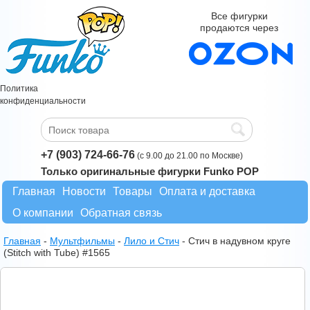
Все фигурки
продаются через
Политика
конфиденциальности
+7 (903) 724-66-76
(с 9.00 до 21.00 по Москве)
Только оригинальные фигурки Funko POP
Главная
Новости
Товары
Оплата и доставка
О компании
Обратная связь
Главная
-
Мультфильмы
-
Лило и Стич
-
Стич в надувном круге
(Stitch with Tube) #1565