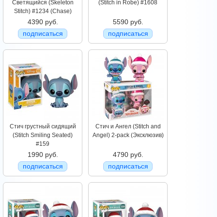
Светящийся (Skeleton
(Stitch in Robe) #1608
Stitch) #1234 (Chase)
4390 руб.
5590 руб.
подписаться
подписаться
Стич грустный сидящий
Стич и Ангел (Stitch and
(Stitch Smiling Seated)
Angel) 2-pack (Эксклюзив)
#159
1990 руб.
4790 руб.
подписаться
подписаться