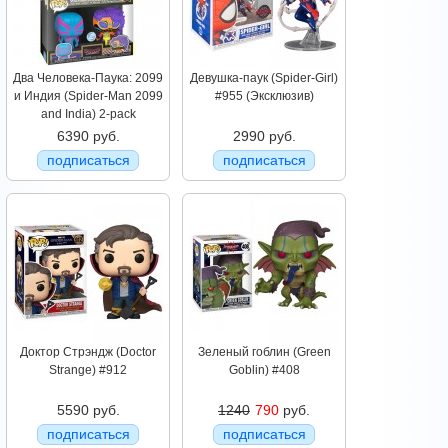
Два Человека-Паука: 2099
Девушка-паук (Spider-Girl)
и Индия (Spider-Man 2099
#955 (Эксклюзив)
and India) 2-pack
6390 руб.
2990 руб.
подписаться
подписаться
Доктор Стрэндж (Doctor
Зеленый гоблин (Green
Strange) #912
Goblin) #408
5590 руб.
1240
790
руб.
подписаться
подписаться