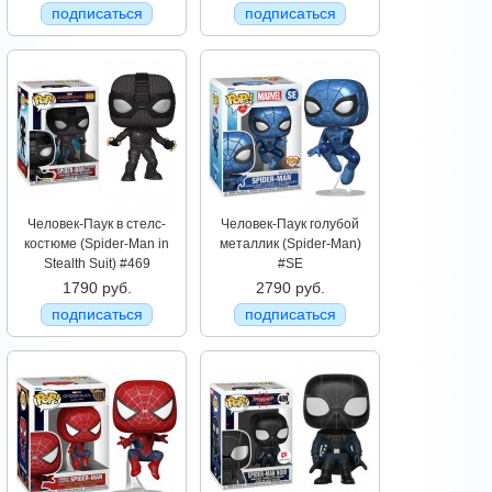
подписаться
подписаться
Человек-Паук в стелс-
Человек-Паук голубой
костюме (Spider-Man in
металлик (Spider-Man)
Stealth Suit) #469
#SE
1790 руб.
2790 руб.
подписаться
подписаться