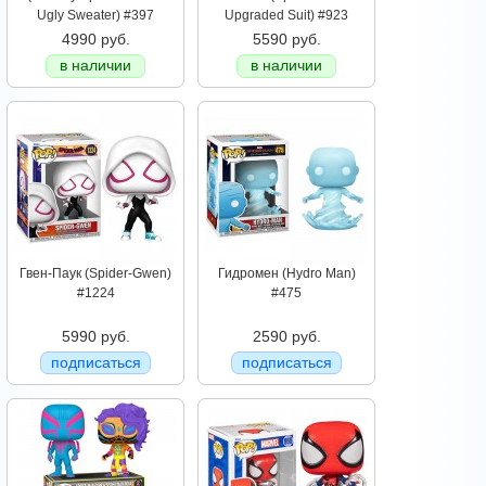
Ugly Sweater) #397
Upgraded Suit) #923
4990 руб.
5590 руб.
в наличии
в наличии
Гвен-Паук (Spider-Gwen)
Гидромен (Hydro Man)
#1224
#475
5990 руб.
2590 руб.
подписаться
подписаться