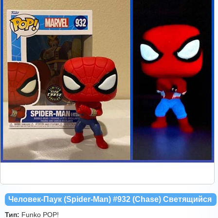
Человек-Паук (Spider-Man) #932 (Chase) Светящийся
Тип:
Funko POP!