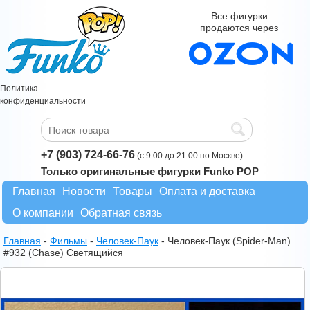
Все фигурки
продаются через
Политика
конфиденциальности
+7 (903) 724-66-76
(с 9.00 до 21.00 по Москве)
Только оригинальные фигурки Funko POP
Главная
Новости
Товары
Оплата и доставка
О компании
Обратная связь
Главная
-
Фильмы
-
Человек-Паук
-
Человек-Паук (Spider-Man)
#932 (Chase) Светящийся