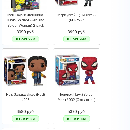
Гвен-Паук и Женщина-
Мэри Джейн (Эм-Джей)
Паук (Spider-Gwen and
(MJ) #924
Spider-Woman) 2-pack
8990 руб.
3990 руб.
в наличии
в наличии
Нед Эдвард Лидс (Ned)
Человек-Паук (Spider-
#925
Man) #932 (Эксклюзив)
3590 руб.
5390 руб.
в наличии
в наличии