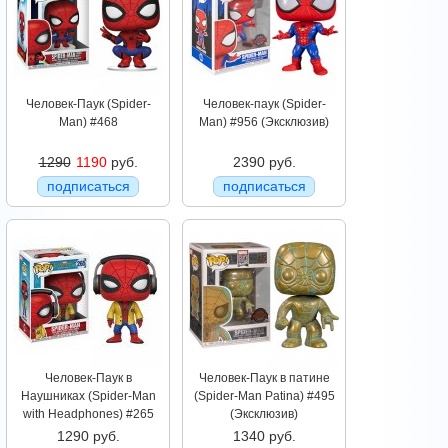
Человек-Паук (Spider-
Человек-паук (Spider-
Man) #468
Man) #956 (Эксклюзив)
1290
1190
руб.
2390 руб.
подписаться
подписаться
Человек-Паук в
Человек-Паук в патине
Наушниках (Spider-Man
(Spider-Man Patina) #495
with Headphones) #265
(Эксклюзив)
1290 руб.
1340 руб.