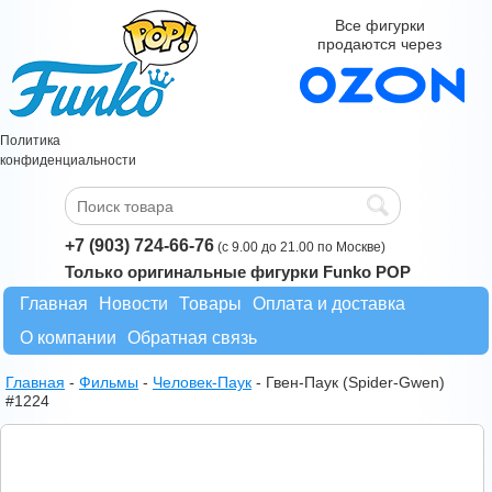
Все фигурки
продаются через
Политика
конфиденциальности
+7 (903) 724-66-76
(с 9.00 до 21.00 по Москве)
Только оригинальные фигурки Funko POP
Главная
Новости
Товары
Оплата и доставка
О компании
Обратная связь
Главная
-
Фильмы
-
Человек-Паук
-
Гвен-Паук (Spider-Gwen)
#1224