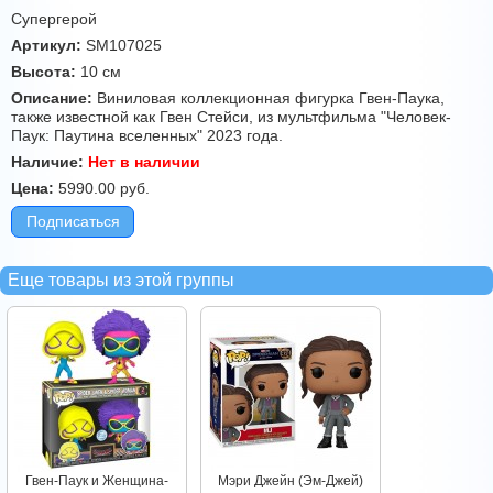
Супергерой
Артикул:
SM107025
Высота:
10 см
Описание:
Виниловая коллекционная фигурка Гвен-Паука,
также известной как Гвен Стейси, из мультфильма "Человек-
Паук: Паутина вселенных" 2023 года.
Наличие:
Нет в наличии
Цена:
5990.00
руб.
Подписаться
Еще товары из этой группы
Гвен-Паук и Женщина-
Мэри Джейн (Эм-Джей)