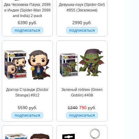
Два Человека-Паука: 2099
Девушка-паук (Spider-Girl)
и Индия (Spider-Man 2099
#955 (Эксклюзив)
and India) 2-pack
6390 руб.
2990 руб.
подписаться
подписаться
Доктор Стрэндж (Doctor
Зеленый гоблин (Green
Strange) #912
Goblin) #408
5590 руб.
1240
790
руб.
подписаться
подписаться