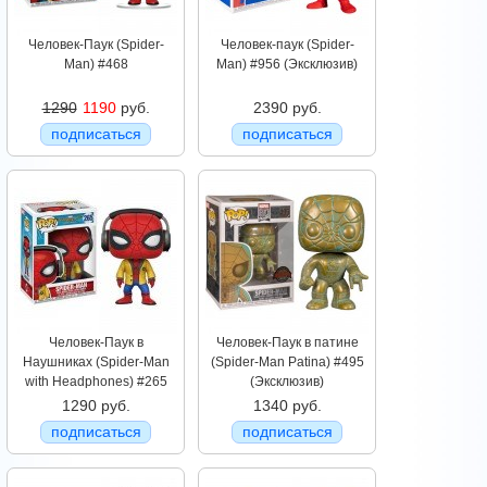
Человек-Паук (Spider-
Человек-паук (Spider-
Man) #468
Man) #956 (Эксклюзив)
1290
1190
руб.
2390 руб.
подписаться
подписаться
Человек-Паук в
Человек-Паук в патине
Наушниках (Spider-Man
(Spider-Man Patina) #495
with Headphones) #265
(Эксклюзив)
1290 руб.
1340 руб.
подписаться
подписаться