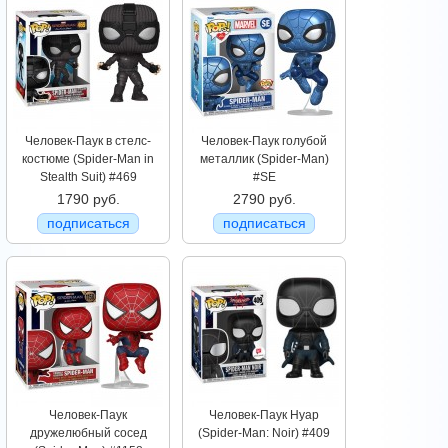
Человек-Паук в стелс-
Человек-Паук голубой
костюме (Spider-Man in
металлик (Spider-Man)
Stealth Suit) #469
#SE
1790 руб.
2790 руб.
подписаться
подписаться
Человек-Паук
Человек-Паук Нуар
дружелюбный сосед
(Spider-Man: Noir) #409