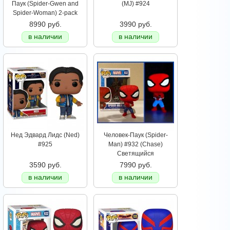
Паук (Spider-Gwen and
(MJ) #924
Spider-Woman) 2-pack
8990 руб.
3990 руб.
в наличии
в наличии
Нед Эдвард Лидс (Ned)
Человек-Паук (Spider-
#925
Man) #932 (Chase)
Светящийся
3590 руб.
7990 руб.
в наличии
в наличии