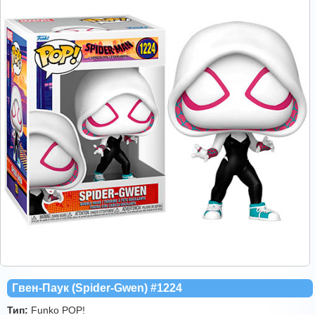
Гвен-Паук (Spider-Gwen) #1224
Тип:
Funko POP!