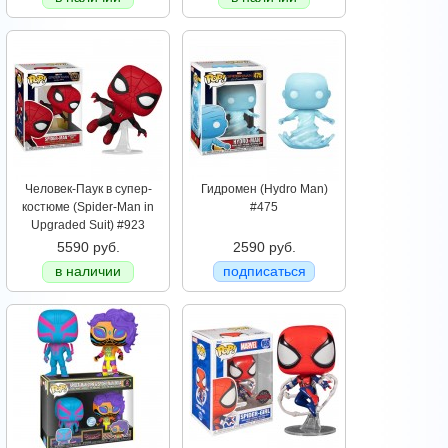
Человек-Паук в супер-
Гидромен (Hydro Man)
костюме (Spider-Man in
#475
Upgraded Suit) #923
5590 руб.
2590 руб.
в наличии
подписаться