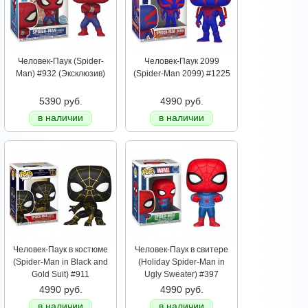
Человек-Паук (Spider-
Человек-Паук 2099
Man) #932 (Эксклюзив)
(Spider-Man 2099) #1225
5390 руб.
4990 руб.
в наличии
в наличии
Человек-Паук в костюме
Человек-Паук в свитере
(Spider-Man in Black and
(Holiday Spider-Man in
Gold Suit) #911
Ugly Sweater) #397
4990 руб.
4990 руб.
в наличии
в наличии