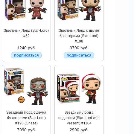
Звездный Лорд (Star-Lord)
Звездный Лорд с двумя
#52
бластерами (Star-Lord)
#198
1240 руб.
3790 руб.
подписаться
подписаться
Звездный Лорд с двумя
Звездный Лорд с
бластерами (Star-Lord)
подарком (Star-Lord with
#198 (Chase)
Present) #1104
7990 руб.
2990 руб.