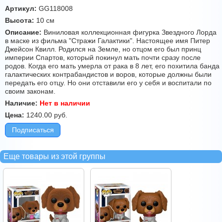
Артикул:
GG118008
Высота:
10 см
Описание:
Виниловая коллекционная фигурка Звездного Лорда
в маске из фильма "Стражи Галактики". Настоящее имя Питер
Джейсон Квилл. Родился на Земле, но отцом его был принц
империи Спартов, который покинул мать почти сразу после
родов. Когда его мать умерла от рака в 8 лет, его похитила банда
галактических контрабандистов и воров, которые должны были
передать его отцу. Но они отставили его у себя и воспитали по
своим законам.
Наличие:
Нет в наличии
Цена:
1240.00
руб.
Подписаться
Еще товары из этой группы