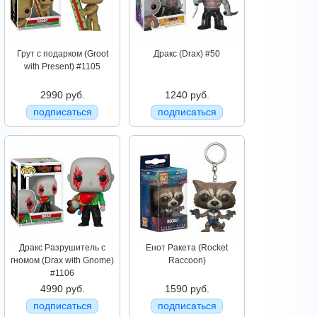
Грут с подарком (Groot
Дракс (Drax) #50
with Present) #1105
2990 руб.
1240 руб.
подписаться
подписаться
Дракс Разрушитель с
Енот Ракета (Rocket
гномом (Drax with Gnome)
Raccoon)
#1106
4990 руб.
1590 руб.
подписаться
подписаться