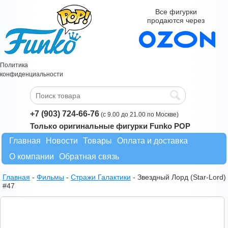
Все фигурки
продаются через
Политика
конфиденциальности
+7 (903) 724-66-76
(с 9.00 до 21.00 по Москве)
Только оригинальные фигурки Funko POP
Главная
Новости
Товары
Оплата и доставка
О компании
Обратная связь
Главная
-
Фильмы
-
Стражи Галактики
-
Звездный Лорд (Star-Lord)
#47