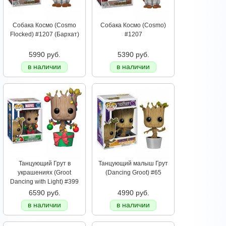
Собака Космо (Cosmo
Собака Космо (Cosmo)
Flocked) #1207 (Бархат)
#1207
5990 руб.
5390 руб.
в наличии
в наличии
Танцующий Грут в
Танцующий малыш Грут
украшениях (Groot
(Dancing Groot) #65
Dancing with Light) #399
6590 руб.
4990 руб.
в наличии
в наличии