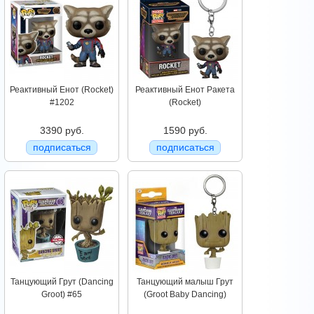
Реактивный Енот (Rocket)
Реактивный Енот Ракета
#1202
(Rocket)
3390 руб.
1590 руб.
подписаться
подписаться
Танцующий Грут (Dancing
Танцующий малыш Грут
Groot) #65
(Groot Baby Dancing)