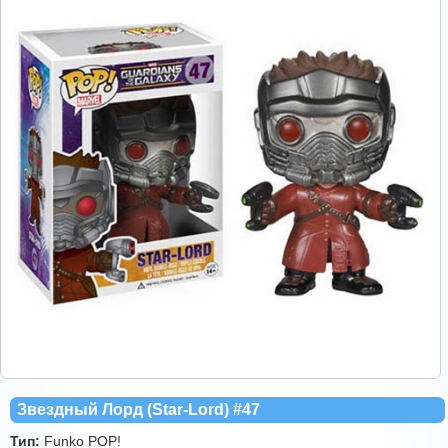
Звездный Лорд (Star-Lord) #47
Тип:
Funko POP!