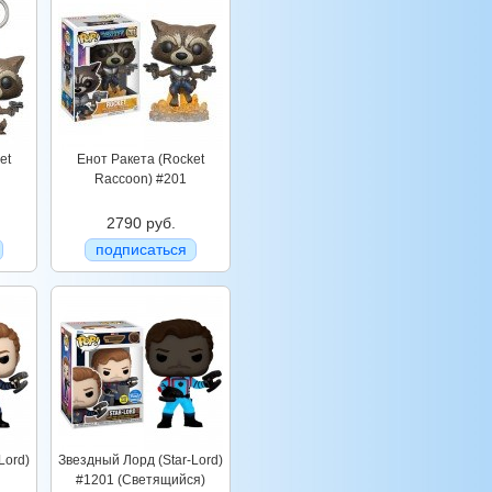
et
Енот Ракета (Rocket
Raccoon) #201
2790 руб.
подписаться
Lord)
Звездный Лорд (Star-Lord)
#1201 (Светящийся)