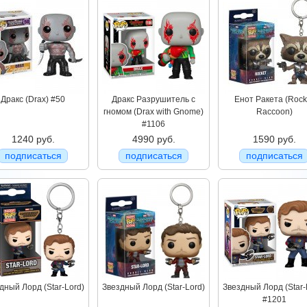
Дракс (Drax) #50
Дракс Разрушитель с
Енот Ракета (Rock
гномом (Drax with Gnome)
Raccoon)
#1106
1240 руб.
4990 руб.
1590 руб.
подписаться
подписаться
подписаться
дный Лорд (Star-Lord)
Звездный Лорд (Star-Lord)
Звездный Лорд (Star-
#1201