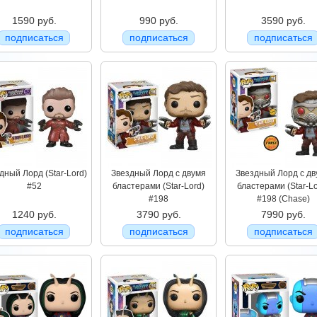
1590 руб.
990 руб.
3590 руб.
подписаться
подписаться
подписаться
дный Лорд (Star-Lord)
Звездный Лорд с двумя
Звездный Лорд с дв
#52
бластерами (Star-Lord)
бластерами (Star-Lo
#198
#198 (Chase)
1240 руб.
3790 руб.
7990 руб.
подписаться
подписаться
подписаться