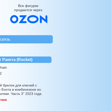
Все фигурки
продаются через
связь
 Ракета (Rocket)
hain
2
 брелок для ключей с
 Енота в комбинезоне из
тики. Часть 3" 2023 года.
ичии