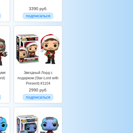
3390 руб.
подписаться
умя
Звездный Лорд с
rd)
подарком (Star-Lord with
Present) #1104
2990 руб.
подписаться