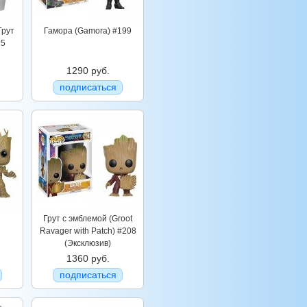
Грут
Гамора (Gamora) #199
65
1290 руб.
подписаться
Грут c эмблемой (Groot
Ravager with Patch) #208
(Эксклюзив)
1360 руб.
подписаться