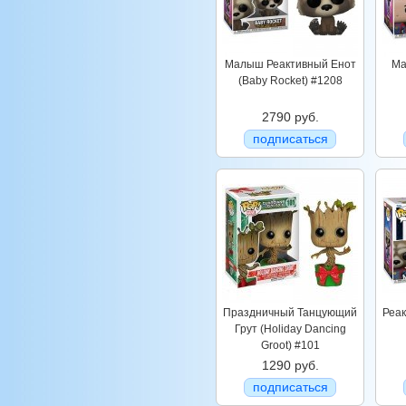
Малыш Реактивный Енот
Ма
(Baby Rocket) #1208
2790 руб.
подписаться
Праздничный Танцующий
Реак
Грут (Holiday Dancing
Groot) #101
1290 руб.
подписаться