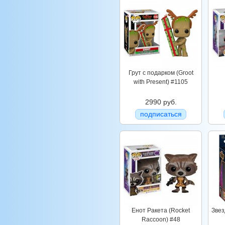
Грут с подарком (Groot
with Present) #1105
2990 руб.
подписаться
Енот Ракета (Rocket
Звез
Raccoon) #48