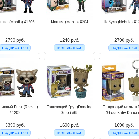
нтис (Mantis) #1206
Мантис (Mantis) #204
Небула (Nebula) #1
2790 руб.
1240 руб.
2790 руб.
подписаться
подписаться
подписаться
тивный Енот (Rocket)
Танцующий Грут (Dancing
Танцующий малыш 
#1202
Groot) #65
(Groot Baby Dancin
3390 руб.
1690 руб.
1690 руб.
подписаться
подписаться
подписаться