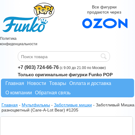
Все фигурки
продаются через
Политика
конфиденциальности
+7 (903) 724-66-76
(с 9.00 до 21.00 по Москве)
Только оригинальные фигурки Funko POP
Главная
Новости
Товары
Оплата и доставка
О компании
Обратная связь
Главная
-
Мультфильмы
-
Заботливые мишки
-
Заботливый Мишка
разноцветный (Care-A-Lot Bear) #1205