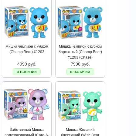
Мишка чемпион с кубком
Мишка чемпион с кубком
(Champ Bear) #1203
бархатный (Champ Bear)
#1203 (Chase)
4990 руб.
7990 руб.
в наличии
в наличии
Заботливый Мишка
Мишка Желаний
полупрозрачный (Care-A-
блестящий (Wish Bear