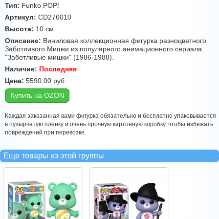
Тип:
Funko POP!
Артикул:
CD276010
Высота:
10 см
Описание:
Виниловая коллекционная фигурка разноцветного
Заботливого Мишки из популярного анимационного сериала
"Заботливые мишки" (1986-1988).
Наличие:
Последняя
Цена:
5590.00
руб.
Купить на OZON
Каждая заказанная вами фигурка обязательно и бесплатно упаковывается
в пузырчатую пленку и очень прочную картонную коробку, чтобы избежать
повреждений при перевозке.
Еще товары из этой группы