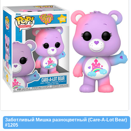
Заботливый Мишка разноцветный (Care-A-Lot Bear)
#1205