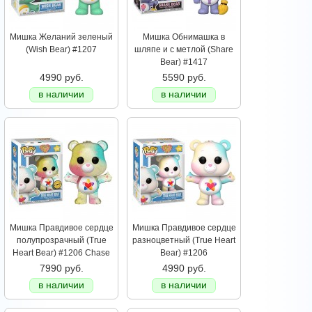
Мишка Желаний зеленый
Мишка Обнимашка в
(Wish Bear) #1207
шляпе и с метлой (Share
Bear) #1417
4990 руб.
5590 руб.
в наличии
в наличии
Мишка Правдивое cердце
Мишка Правдивое cердце
полупрозрачный (True
разноцветный (True Heart
Heart Bear) #1206 Chase
Bear) #1206
7990 руб.
4990 руб.
в наличии
в наличии