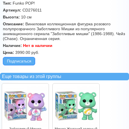
Тип:
Funko POP!
Артикул:
CD276011
Высота:
10 см
Описание:
Виниловая коллекционная фигурка розового
полупрозрачного Заботливого Мишки из популярного
анимационного сериала "Заботливые мишки" (1986-1988). Чейз
(Chase). Ограниченная серия.
Наличие:
Нет в наличии
Цена:
3990.00
руб.
Подписаться
Еще товары из этой группы