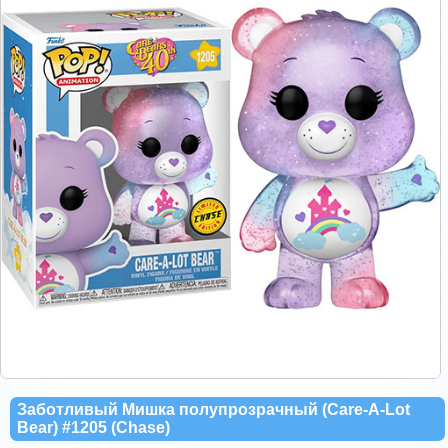
Заботливый Мишка полупрозрачный (Care-A-Lot
Bear) #1205 (Chase)