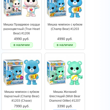
Мишка Правдивое cердце
Мишка чемпион с кубком
разноцветный (True Heart
(Champ Bear) #1203
Bear) #1206
4990 руб.
4990 руб.
в наличии
в наличии
Мишка чемпион с кубком
Мишка Желаний
бархатный (Champ Bear)
блестящий (Wish Bear
#1203 (Chase)
Diamond Glitter) #1207
7990 руб.
3390 руб.