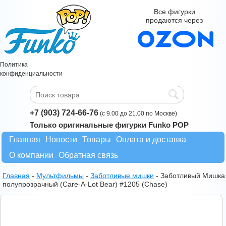
Все фигурки
продаются через
Политика
конфиденциальности
+7 (903) 724-66-76
(с 9.00 до 21.00 по Москве)
Только оригинальные фигурки Funko POP
Главная
Новости
Товары
Оплата и доставка
О компании
Обратная связь
Главная
-
Мультфильмы
-
Заботливые мишки
-
Заботливый Мишка
полупрозрачный (Care-A-Lot Bear) #1205 (Chase)