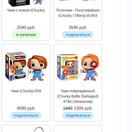
Чаки с ножом (Chucky)
Получаки - Полутиффани
(Chucky / Tiffany) #1463
2590 руб.
3590 руб.
в наличии
подписаться
Чаки (Chucky) #56
Чаки поврежденный
(Chucky Battle Damaged)
#798 (Эксклюзив)
4590 руб.
1490
1390
руб.
подписаться
подписаться