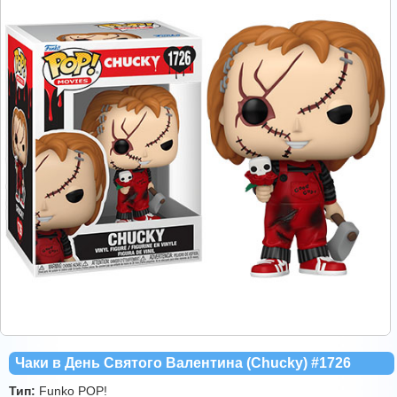
Чаки в День Святого Валентина (Chucky) #1726
Тип:
Funko POP!