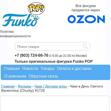
Все фигурки
продаются через
Политика
конфиденциальности
+7 (903) 724-66-76
(с 9.00 до 21.00 по Москве)
Только оригинальные фигурки Funko POP
Главная
Новости
Товары
Оплата и доставка
О компании
Обратная связь
Главная
-
Фильмы
-
Чаки / Детские игры
-
Чаки в День Святого
Валентина (Chucky) #1726