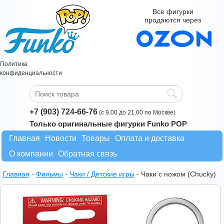
Все фигурки
продаются через
Политика
конфиденциальности
+7 (903) 724-66-76
(с 9.00 до 21.00 по Москве)
Только оригинальные фигурки Funko POP
Главная
Новости
Товары
Оплата и доставка
О компании
Обратная связь
Главная
-
Фильмы
-
Чаки / Детские игры
-
Чаки с ножом (Chucky)