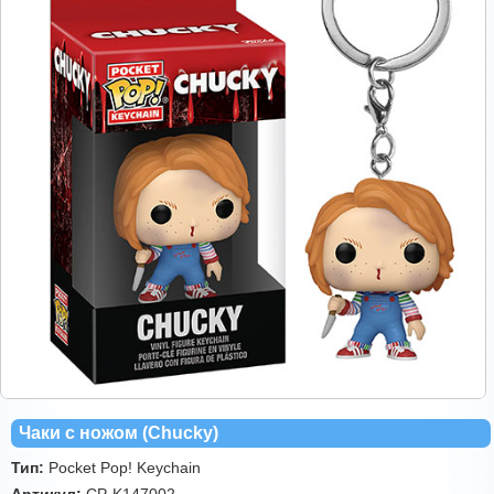
Чаки с ножом (Chucky)
Тип:
Pocket Pop! Keychain