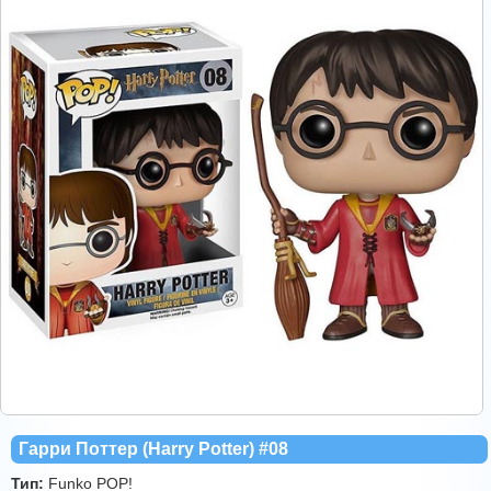
Гарри Поттер (Harry Potter) #08
Тип:
Funko POP!