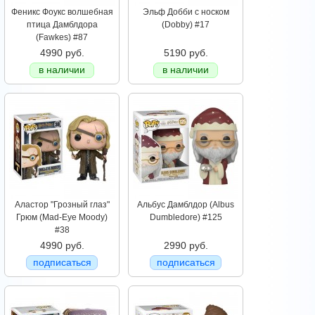
Феникс Фоукс волшебная
Эльф Добби с носком
птица Дамблдора
(Dobby) #17
(Fawkes) #87
4990 руб.
5190 руб.
в наличии
в наличии
Аластор "Грозный глаз"
Альбус Дамблдор (Albus
Грюм (Mad-Eye Moody)
Dumbledore) #125
#38
4990 руб.
2990 руб.
подписаться
подписаться