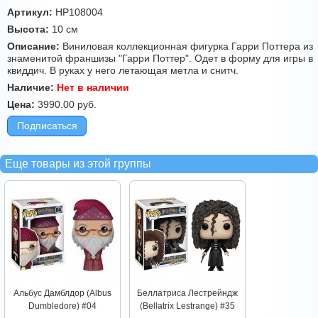
Артикул:
HP108004
Высота:
10 см
Описание:
Виниловая коллекционная фигурка Гарри Поттера из
знаменитой франшизы "Гарри Поттер". Одет в форму для игры в
квиддич. В руках у него летающая метла и снитч.
Наличие:
Нет в наличии
Цена:
3990.00
руб.
Подписаться
Еще товары из этой группы
Альбус Дамблдор (Albus
Беллатриса Лестрейндж
Dumbledore) #04
(Bellatrix Lestrange) #35