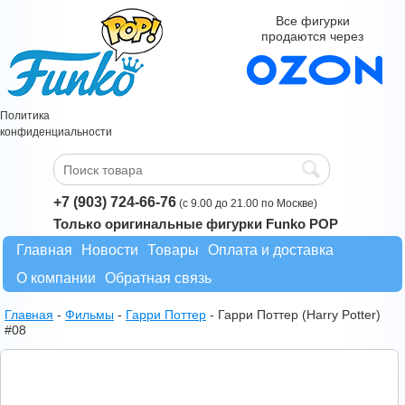
Все фигурки
продаются через
Политика
конфиденциальности
+7 (903) 724-66-76
(с 9.00 до 21.00 по Москве)
Только оригинальные фигурки Funko POP
Главная
Новости
Товары
Оплата и доставка
О компании
Обратная связь
Главная
-
Фильмы
-
Гарри Поттер
-
Гарри Поттер (Harry Potter)
#08