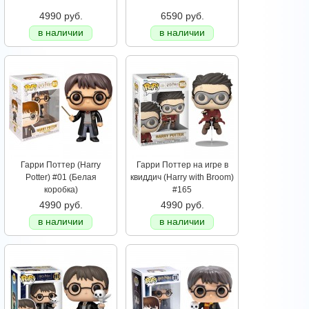
4990 руб.
6590 руб.
в наличии
в наличии
Гарри Поттер (Harry
Гарри Поттер на игре в
Potter) #01 (Белая
квиддич (Harry with Broom)
коробка)
#165
4990 руб.
4990 руб.
в наличии
в наличии