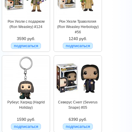
Рон Уизли с подарком
Рон Уизли Травология
(Ron Weasley) #124
(Ron Weasley Herbology)
#56
3590 руб.
1240 руб.
подписаться
подписаться
Рубеус Хагрид (Hagrid
Северус Снегг (Severus
Holiday)
Snape) #05
1590 руб.
6390 руб.
подписаться
подписаться