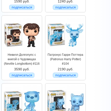
1590 руб.
1240 руб.
подписаться
подписаться
Невилл Долгопупс с
Патронус Гарри Поттера
книгой о Чудовищах
(Patronus Harry Potter)
(Neville Longbottom) #116
#104
3590 руб.
2190 руб.
подписаться
подписаться