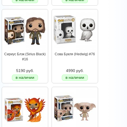
Сириус Блэк (Sirius Black)
Сова Букля (Hedwig) #76
#16
5190 руб.
4990 руб.
в наличии
в наличии