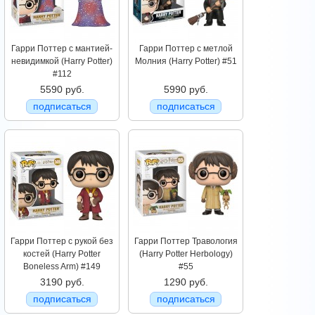
Гарри Поттер с мантией-
Гарри Поттер с метлой
невидимкой (Harry Potter)
Молния (Harry Potter) #51
#112
5590 руб.
5990 руб.
подписаться
подписаться
Гарри Поттер с рукой без
Гарри Поттер Травология
костей (Harry Potter
(Harry Potter Herbology)
Boneless Arm) #149
#55
3190 руб.
1290 руб.
подписаться
подписаться