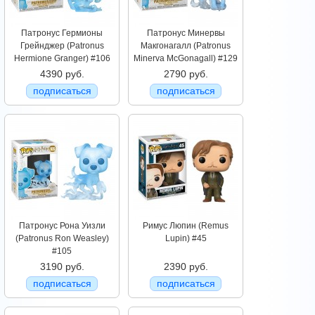
Патронус Гермионы
Патронус Минервы
Грейнджер (Patronus
Макгонагалл (Patronus
Hermione Granger) #106
Minerva McGonagall) #129
4390 руб.
2790 руб.
подписаться
подписаться
Патронус Рона Уизли
Римус Люпин (Remus
(Patronus Ron Weasley)
Lupin) #45
#105
3190 руб.
2390 руб.
подписаться
подписаться