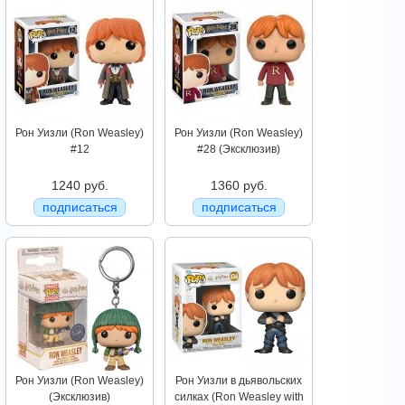
Рон Уизли (Ron Weasley)
Рон Уизли (Ron Weasley)
#12
#28 (Эксклюзив)
1240 руб.
1360 руб.
подписаться
подписаться
Рон Уизли (Ron Weasley)
Рон Уизли в дьявольских
(Эксклюзив)
силках (Ron Weasley with