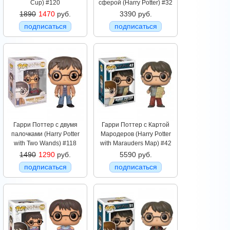
Cup) #120
сферой (Harry Potter) #32
1890
1470
руб.
3390 руб.
подписаться
подписаться
Гарри Поттер с двумя
Гарри Поттер с Картой
палочками (Harry Potter
Мародеров (Harry Potter
with Two Wands) #118
with Marauders Map) #42
1490
1290
руб.
5590 руб.
подписаться
подписаться