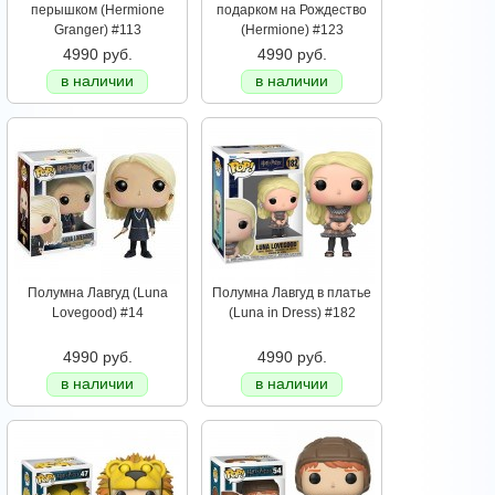
перышком (Hermione
подарком на Рождество
Granger) #113
(Hermione) #123
4990 руб.
4990 руб.
в наличии
в наличии
Полумна Лавгуд (Luna
Полумна Лавгуд в платье
Lovegood) #14
(Luna in Dress) #182
4990 руб.
4990 руб.
в наличии
в наличии