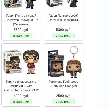
Гарри Поттер с совой
Гарри Поттер с совой
(Harry with Hedwig) #197
(Harry with Hedwig) #31
(Эксклюзив)
5390 руб.
5390 руб.
в наличии
в наличии
Гарри с философским
Гермиона Грейнджер
камнем (HP with
(Hermione Granger)
Philosopher`s Stone) #132
4990 руб.
2590 руб.
в наличии
в наличии