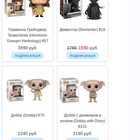
Гермиона Грейнджер
Дементор (Dementor) #18
Травология (Hermione
Granger Herbology) #57
3990 руб.
1790
1590
руб.
подписаться
подписаться
Добби (Dobby) #75
Добби с дневником и
носком (Dobby with Diary)
#151
1240 руб.
3190 руб.