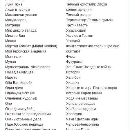
Луни Тюнз
Темный кристалл: Эпоха
Люди в черном
сопротивления
Магазинчик ужасов
Темный рыцарь
Мандалорец
Терминатор: Темные судьбы
Матрица
Труп невесты
Мир дикого запада
Ужасающий
Мистер Бин
Уоллес и Громит
Моана
Уэнсдэй
Мортал Комбат (Mortal Kombat)
Фантастические твари и где они
Моя геройская академия
обитают
Мстители
Флэш
Мулан
Футурама
Мультсериалы Nickelodeon
Хан Соло: Звездные войны.
Назад в будущее
Истории
Наруто
Хеллбой
Оби-Ван Кеноби
Хищник
Один дома
Хищные птицы: Потрясающая
Однажды в сказке
история Харли Квинн
Олененок Рудольф
Ходячие мертвецы
Оно
Холодное сердце
Отряд самоубийц
Храбрая сердцем
Охотники за привидениями
Хэллоуин
Очень странные дела
Чаки / Детские игры
Парк Юрского периода
Человек-бензопила
Первому игроку приготовиться
Человек-Паук