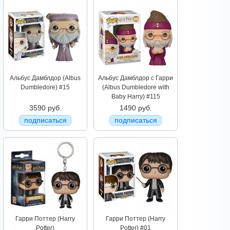
Альбус Дамблдор (Albus
Альбус Дамблдор с Гарри
Dumbledore) #15
(Albus Dumbledore with
Baby Harry) #115
3590 руб.
1490 руб.
подписаться
подписаться
Гарри Поттер (Harry
Гарри Поттер (Harry
Potter)
Potter) #01