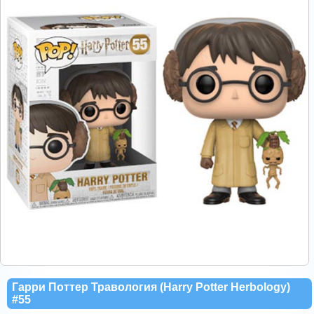
Гарри Поттер Травология (Harry Potter Herbology)
#55