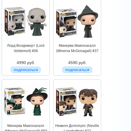
Лорд Волдеморт (Lord
Минерва Макгонагалл
Voldemort) #06
(Minerva McGonagall) #37
4990 руб.
4590 руб.
подписаться
подписаться
Минерва Макгонагалл
Невилл Долгопупс (Neville