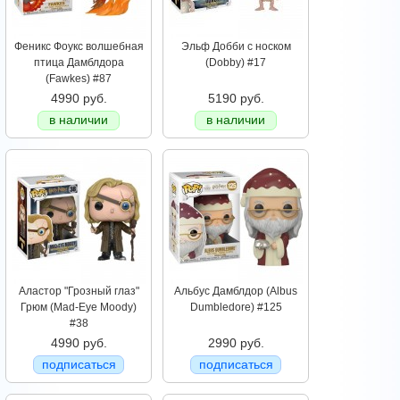
Феникс Фоукс волшебная
Эльф Добби с носком
птица Дамблдора
(Dobby) #17
(Fawkes) #87
4990 руб.
5190 руб.
в наличии
в наличии
Аластор "Грозный глаз"
Альбус Дамблдор (Albus
Грюм (Mad-Eye Moody)
Dumbledore) #125
#38
4990 руб.
2990 руб.
подписаться
подписаться