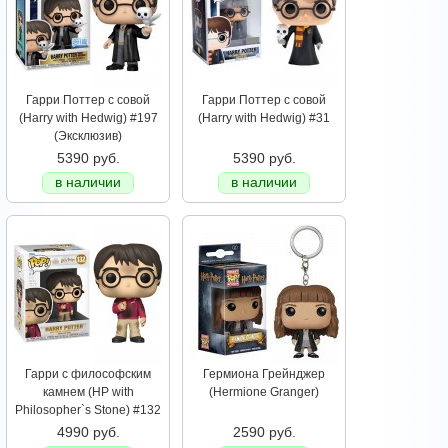
Гарри Поттер с совой
Гарри Поттер с совой
(Harry with Hedwig) #197
(Harry with Hedwig) #31
(Эксклюзив)
5390 руб.
5390 руб.
в наличии
в наличии
Гарри с философским
Гермиона Грейнджер
камнем (HP with
(Hermione Granger)
Philosopher`s Stone) #132
4990 руб.
2590 руб.