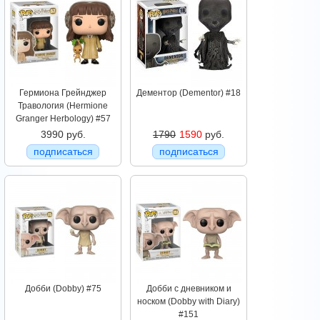
Гермиона Грейнджер
Дементор (Dementor) #18
Травология (Hermione
Granger Herbology) #57
3990 руб.
1790
1590
руб.
подписаться
подписаться
Добби (Dobby) #75
Добби с дневником и
носком (Dobby with Diary)
#151