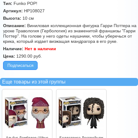
Тип:
Funko POP!
Артикул:
HP108027
Высота:
10 см
Описание:
Виниловая коллекционная фигурка Гарри Поттера на
уроке Травология (Гербология) из знаменитой франшизы "Гарри
Поттер". На голове у него одеты наушники, чтобы уберечься от
крика, который издает визжащая мандрагора в его руке.
Наличие:
Нет в наличии
Цена:
1290.00
руб.
Подписаться
Еще товары из этой группы