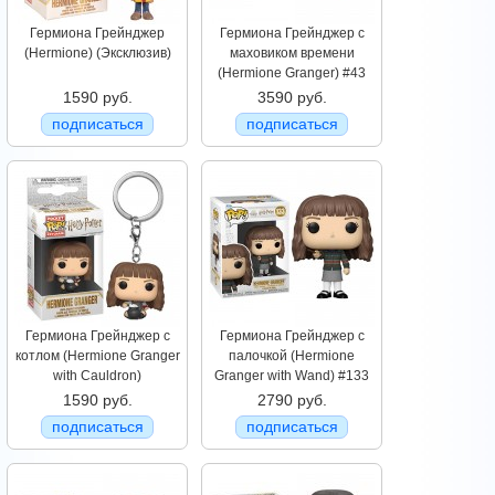
Гермиона Грейнджер
Гермиона Грейнджер c
(Hermione) (Эксклюзив)
маховиком времени
(Hermione Granger) #43
1590 руб.
3590 руб.
подписаться
подписаться
Гермиона Грейнджер с
Гермиона Грейнджер с
котлом (Hermione Granger
палочкой (Hermione
with Cauldron)
Granger with Wand) #133
1590 руб.
2790 руб.
подписаться
подписаться