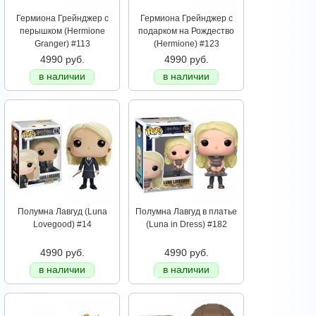
Гермиона Грейнджер с
Гермиона Грейнджер с
перышком (Hermione
подарком на Рождество
Granger) #113
(Hermione) #123
4990 руб.
4990 руб.
в наличии
в наличии
Полумна Лавгуд (Luna
Полумна Лавгуд в платье
Lovegood) #14
(Luna in Dress) #182
4990 руб.
4990 руб.
в наличии
в наличии