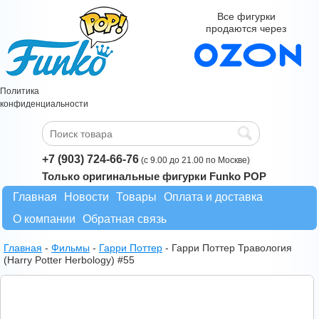
Все фигурки
продаются через
Политика
конфиденциальности
+7 (903) 724-66-76
(с 9.00 до 21.00 по Москве)
Только оригинальные фигурки Funko POP
Главная
Новости
Товары
Оплата и доставка
О компании
Обратная связь
Главная
-
Фильмы
-
Гарри Поттер
-
Гарри Поттер Травология
(Harry Potter Herbology) #55