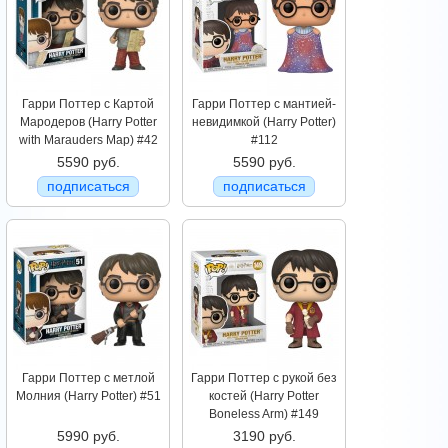
Гарри Поттер с Картой
Гарри Поттер с мантией-
Мародеров (Harry Potter
невидимкой (Harry Potter)
with Marauders Map) #42
#112
5590 руб.
5590 руб.
подписаться
подписаться
Гарри Поттер с метлой
Гарри Поттер с рукой без
Молния (Harry Potter) #51
костей (Harry Potter
Boneless Arm) #149
5990 руб.
3190 руб.