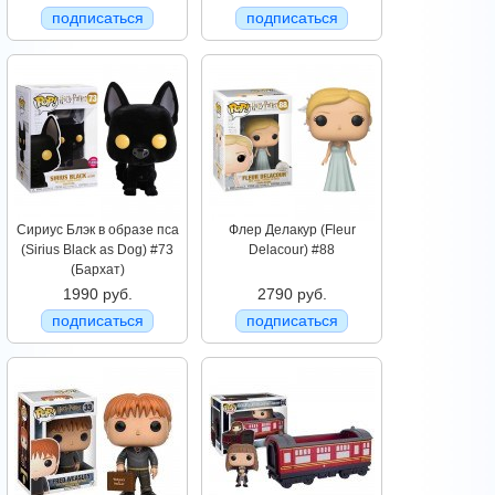
подписаться
подписаться
Сириус Блэк в образе пса
Флер Делакур (Fleur
(Sirius Black as Dog) #73
Delacour) #88
(Бархат)
1990 руб.
2790 руб.
подписаться
подписаться