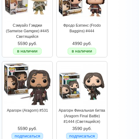
Сэмуайз Гэмджи
Фродо Бэггинс (Frodo
(Samwise Gamgee) #445
Baggins) #444
Светящийся
5590 руб.
4990 руб.
в наличии
в наличии
Арагорн (Aragorn) #531
Арагорн Финальная битва
(Aragorn Final Battle)
#1444 (Светящийся)
5590 руб.
3590 руб.
подписаться
подписаться