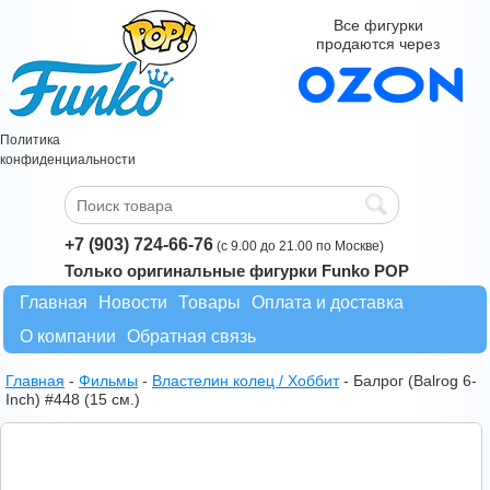
Все фигурки
продаются через
Политика
конфиденциальности
+7 (903) 724-66-76
(с 9.00 до 21.00 по Москве)
Только оригинальные фигурки Funko POP
Главная
Новости
Товары
Оплата и доставка
О компании
Обратная связь
Главная
-
Фильмы
-
Властелин колец / Хоббит
-
Балрог (Balrog 6-
Inch) #448 (15 см.)