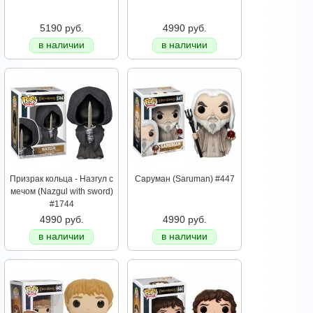
5190 руб.
4990 руб.
в наличии
в наличии
Призрак кольца - Назгул с
Саруман (Saruman) #447
мечом (Nazgul with sword)
#1744
4990 руб.
4990 руб.
в наличии
в наличии