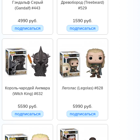
Гэндальф Серый
Древобород (Treebeard)
(Gandalf) #443
#529
4990 руб.
1590 руб.
подписаться
подписаться
Король-чародей Ангмара
Леголас (Legolas) #628
(Witch King) #632
5590 руб.
5990 руб.
подписаться
подписаться