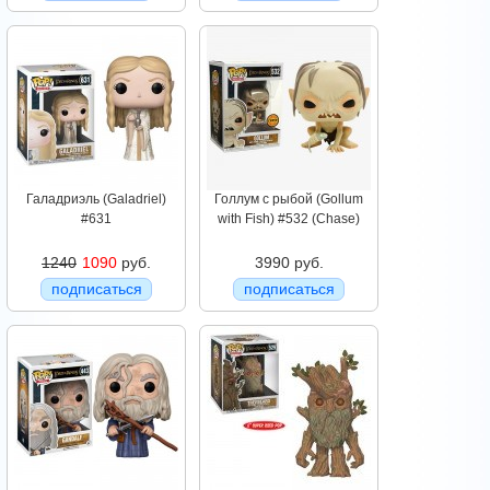
Галадриэль (Galadriel)
Голлум с рыбой (Gollum
#631
with Fish) #532 (Chase)
1240
1090
руб.
3990 руб.
подписаться
подписаться