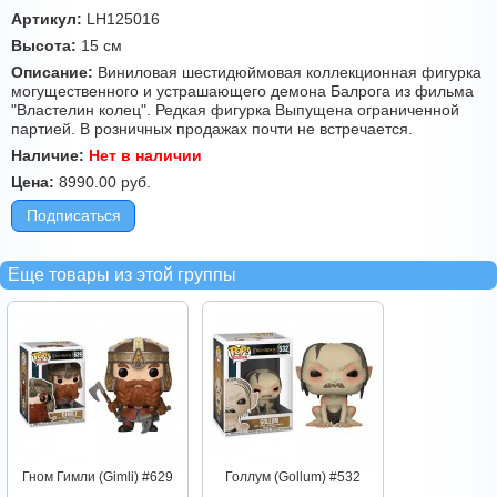
Артикул:
LH125016
Высота:
15 см
Описание:
Виниловая шестидюймовая коллекционная фигурка
могущественного и устрашающего демона Балрога из фильма
"Властелин колец". Редкая фигурка Выпущена ограниченной
партией. В розничных продажах почти не встречается.
Наличие:
Нет в наличии
Цена:
8990.00
руб.
Подписаться
Еще товары из этой группы
Гном Гимли (Gimli) #629
Голлум (Gollum) #532