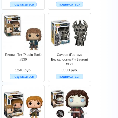
подписаться
подписаться
Пиппин Тук (Pippin Took)
Саурон (Гортаур
#530
Безжалостный) (Sauron)
#122
1240 руб.
5990 руб.
подписаться
подписаться