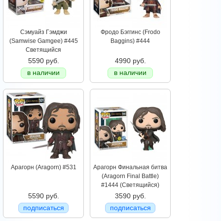
Сэмуайз Гэмджи
Фродо Бэггинс (Frodo
(Samwise Gamgee) #445
Baggins) #444
Светящийся
5590 руб.
4990 руб.
в наличии
в наличии
Арагорн (Aragorn) #531
Арагорн Финальная битва
(Aragorn Final Battle)
#1444 (Светящийся)
5590 руб.
3590 руб.
подписаться
подписаться