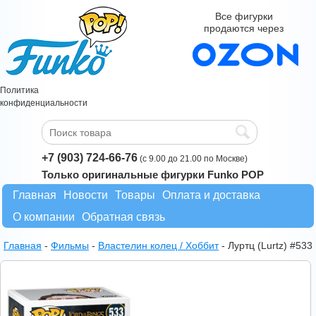
Все фигурки
продаются через
Политика
конфиденциальности
+7 (903) 724-66-76
(с 9.00 до 21.00 по Москве)
Только оригинальные фигурки Funko POP
Главная
Новости
Товары
Оплата и доставка
О компании
Обратная связь
Главная
-
Фильмы
-
Властелин колец / Хоббит
-
Луртц (Lurtz) #533