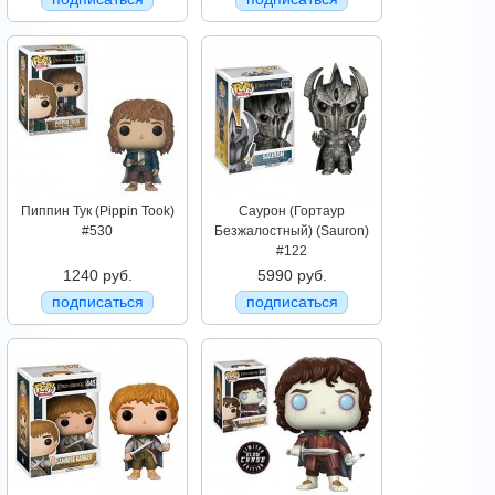
Пиппин Тук (Pippin Took)
Саурон (Гортаур
#530
Безжалостный) (Sauron)
#122
1240 руб.
5990 руб.
подписаться
подписаться