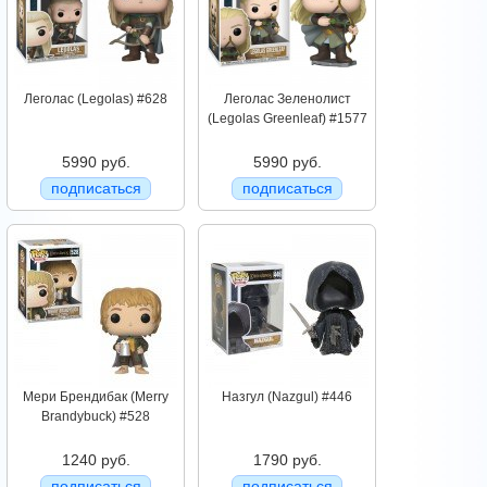
Леголас (Legolas) #628
Леголас Зеленолист
(Legolas Greenleaf) #1577
5990 руб.
5990 руб.
подписаться
подписаться
Мери Брендибак (Merry
Назгул (Nazgul) #446
Brandybuck) #528
1240 руб.
1790 руб.
подписаться
подписаться