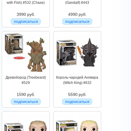
with Fish) #532 (Chase)
(Gandalf) #443
3990 руб.
4990 руб.
подписаться
подписаться
Древобород (Treebeard)
Король-чародей Ангмара
#529
(Witch King) #632
1590 руб.
5590 руб.
подписаться
подписаться