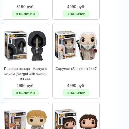
5190 руб.
4990 руб.
в наличии
в наличии
Призрак кольца - Назгул с
Саруман (Saruman) #447
мечом (Nazgul with sword)
#1744
4990 руб.
4990 руб.
в наличии
в наличии