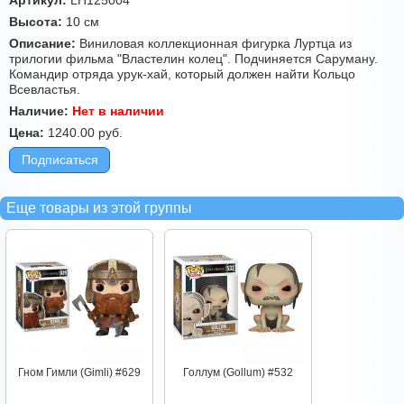
Артикул:
LH125004
Высота:
10 см
Описание:
Виниловая коллекционная фигурка Луртца из
трилогии фильма "Властелин колец". Подчиняется Саруману.
Командир отряда урук-хай, который должен найти Кольцо
Всевластья.
Наличие:
Нет в наличии
Цена:
1240.00
руб.
Подписаться
Еще товары из этой группы
Гном Гимли (Gimli) #629
Голлум (Gollum) #532