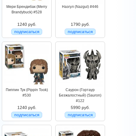
Мери Брендибак (Merry
Назгул (Nazgul) #446
Brandybuck) #528
1240 руб.
1790 руб.
подписаться
подписаться
Пиппин Тук (Pippin Took)
Саурон (Гортаур
#530
Безжалостный) (Sauron)
#122
1240 руб.
5990 руб.
подписаться
подписаться