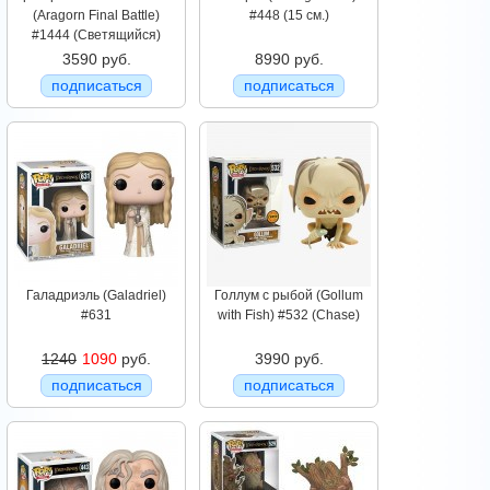
(Aragorn Final Battle)
#448 (15 см.)
#1444 (Светящийся)
3590 руб.
8990 руб.
подписаться
подписаться
Галадриэль (Galadriel)
Голлум с рыбой (Gollum
#631
with Fish) #532 (Chase)
1240
1090
руб.
3990 руб.
подписаться
подписаться