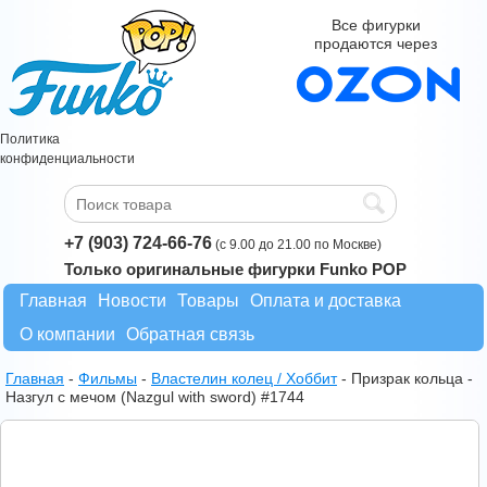
Все фигурки
продаются через
Политика
конфиденциальности
+7 (903) 724-66-76
(с 9.00 до 21.00 по Москве)
Только оригинальные фигурки Funko POP
Главная
Новости
Товары
Оплата и доставка
О компании
Обратная связь
Главная
-
Фильмы
-
Властелин колец / Хоббит
-
Призрак кольца -
Назгул с мечом (Nazgul with sword) #1744