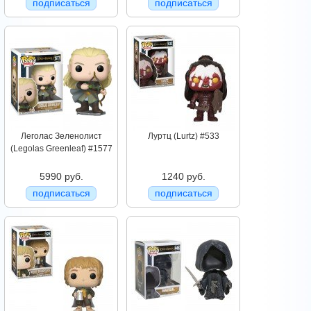
подписаться
подписаться
Леголас Зеленолист
Луртц (Lurtz) #533
(Legolas Greenleaf) #1577
5990 руб.
1240 руб.
подписаться
подписаться