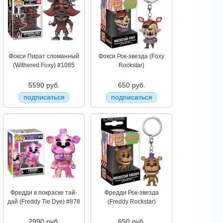
Фокси Пират сломанный
Фокси Рок-звезда (Foxy
(Withered Foxy) #1085
Rockstar)
5590 руб.
650 руб.
подписаться
подписаться
Фредди в покраске тай-
Фредди Рок-звезда
дай (Freddy Tie Dye) #878
(Freddy Rockstar)
2990 руб.
650 руб.