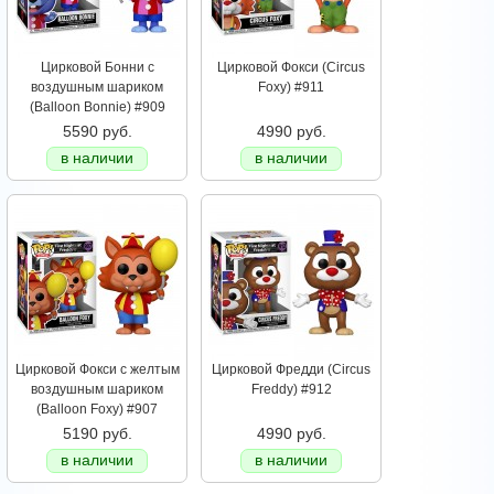
Цирковой Бонни с
Цирковой Фокси (Circus
воздушным шариком
Foxy) #911
(Balloon Bonnie) #909
5590 руб.
4990 руб.
в наличии
в наличии
Цирковой Фокси с желтым
Цирковой Фредди (Circus
воздушным шариком
Freddy) #912
(Balloon Foxy) #907
5190 руб.
4990 руб.
в наличии
в наличии