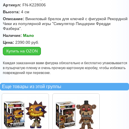
Артикул:
FN-K228006
Высота:
4 см
Описание:
Виниловый брелок для ключей c фигуркой Рекордной
Чики из популярной игры "Симулятор Пиццерии Фредди
Фазбера".
Наличие:
Мало
Цена:
2390.00
руб.
Купить на OZON
Каждая заказанная вами фигурка обязательно и бесплатно упаковывается
в пузырчатую пленку и очень прочную картонную коробку, чтобы избежать
повреждений при перевозке.
Еще товары из этой группы