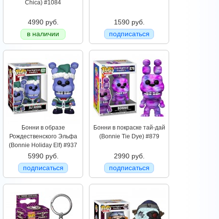
Chica) #1084
4990 руб.
1590 руб.
в наличии
подписаться
Бонни в образе
Бонни в покраске тай-дай
Рождественского Эльфа
(Bonnie Tie Dye) #879
(Bonnie Holiday Elf) #937
5990 руб.
2990 руб.
подписаться
подписаться