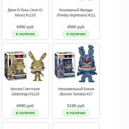
Джек-О-Луна (Jack-O-
Кошмарный Фредди
Moon) #1133
(Freddy Nightmare) #111
4990 руб.
4990 руб.
в наличии
в наличии
Кролик Глитчтрап
Неправильный Бонни
(Glitchtrap) #1128
(Bonnie Twisted) #17
4990 руб.
5190 руб.
в наличии
в наличии