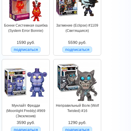
Бонни Системная ошибка
Затмение (Eclipse) #1109
(System Error Bonnie)
(Светящаяся)
1590 руб.
5590 руб.
подписаться
подписаться
Мунлайт Фредди
Неправильный Волк (Wolf
(Moonlight Freddy) #969
Twisted) #16
(Эксклюзив)
3590 руб.
1290 руб.
подписаться
подписаться