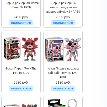
Сборно-разборная Фокси
Сборно-разборный
(Foxy SNAPS!)
Хелпи с воздушным
шариком (Helpy SNAPS!)
2490 руб.
2990 руб.
подписаться
подписаться
Фокси Пират (Foxy The
Фокси Пират в покраске
Pirate) #109
тай-дай (Foxy Tie Dye)
#881
5590 руб.
3190 руб.
подписаться
подписаться