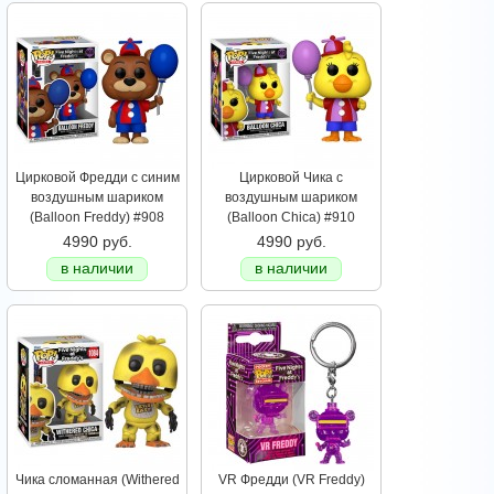
Цирковой Фредди с синим
Цирковой Чика с
воздушным шариком
воздушным шариком
(Balloon Freddy) #908
(Balloon Chica) #910
4990 руб.
4990 руб.
в наличии
в наличии
Чика сломанная (Withered
VR Фредди (VR Freddy)