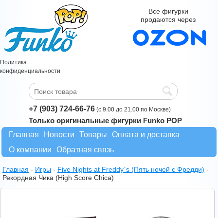
Все фигурки
продаются через
Политика
конфиденциальности
+7 (903) 724-66-76
(с 9.00 до 21.00 по Москве)
Только оригинальные фигурки Funko POP
Главная
Новости
Товары
Оплата и доставка
О компании
Обратная связь
Главная
-
Игры
-
Five Nights at Freddy`s (Пять ночей с Фредди)
-
Рекордная Чика (High Score Chica)