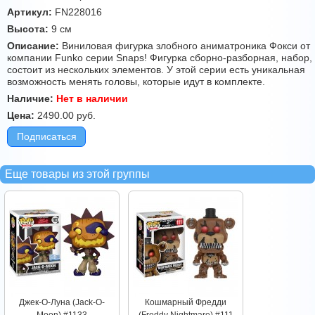
Артикул:
FN228016
Высота:
9 см
Описание:
Виниловая фигурка злобного аниматроника Фокси от
компании Funko серии Snaps! Фигурка сборно-разборная, набор,
состоит из нескольких элементов. У этой серии есть уникальная
возможность менять головы, которые идут в комплекте.
Наличие:
Нет в наличии
Цена:
2490.00
руб.
Подписаться
Еще товары из этой группы
Джек-О-Луна (Jack-O-
Кошмарный Фредди