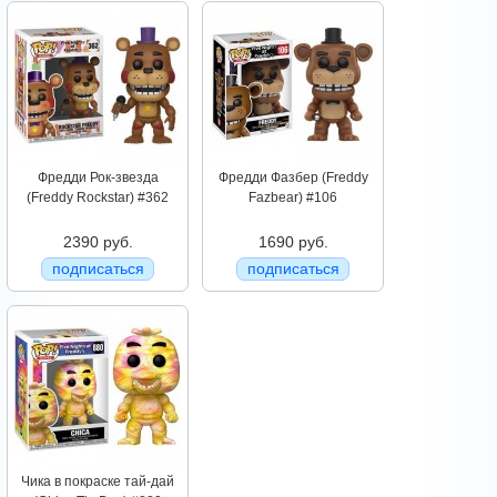
Фредди Рок-звезда
Фредди Фазбер (Freddy
(Freddy Rockstar) #362
Fazbear) #106
2390 руб.
1690 руб.
подписаться
подписаться
Чика в покраске тай-дай