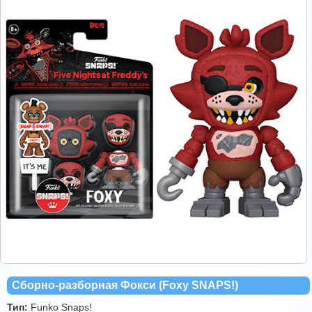
Сборно-разборная Фокси (Foxy SNAPS!)
Тип:
Funko Snaps!