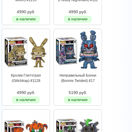
Moon) #1133
(Freddy Nightmare) #111
4990 руб.
4990 руб.
в наличии
в наличии
Кролик Глитчтрап
Неправильный Бонни
(Glitchtrap) #1128
(Bonnie Twisted) #17
4990 руб.
5190 руб.
в наличии
в наличии