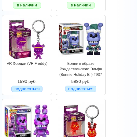
в наличии
в наличии
VR Фредди (VR Freddy)
Бонни в образе
Рождественского Эльфа
(Bonnie Holiday Elf) #937
1590 руб.
5990 руб.
подписаться
подписаться