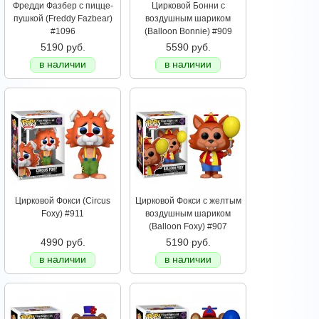
Фредди Фазбер с пицце-
Цирковой Бонни с
пушкой (Freddy Fazbear)
воздушным шариком
#1096
(Balloon Bonnie) #909
5190 руб.
5590 руб.
в наличии
в наличии
Цирковой Фокси (Circus
Цирковой Фокси с желтым
Foxy) #911
воздушным шариком
(Balloon Foxy) #907
4990 руб.
5190 руб.
в наличии
в наличии