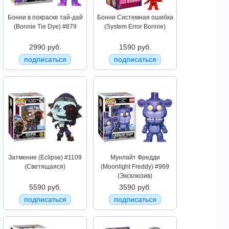
Бонни в покраске тай-дай
Бонни Системная ошибка
(Bonnie Tie Dye) #879
(System Error Bonnie)
2990 руб.
1590 руб.
подписаться
подписаться
Затмение (Eclipse) #1109
Мунлайт Фредди
(Светящаяся)
(Moonlight Freddy) #969
(Эксклюзив)
5590 руб.
3590 руб.
подписаться
подписаться