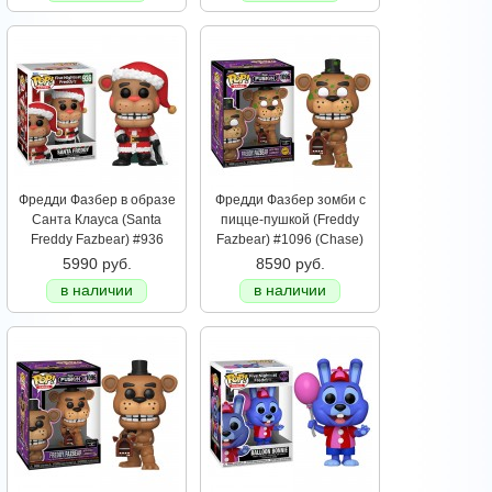
Фредди Фазбер в образе
Фредди Фазбер зомби с
Санта Клауса (Santa
пицце-пушкой (Freddy
Freddy Fazbear) #936
Fazbear) #1096 (Chase)
5990 руб.
8590 руб.
в наличии
в наличии