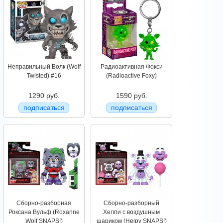
Неправильный Волк (Wolf
Радиоактивная Фокси
Twisted) #16
(Radioactive Foxy)
1290 руб.
1590 руб.
подписаться
подписаться
Сборно-разборная
Сборно-разборный
Роксана Вульф (Roxanne
Хелпи с воздушным
Wolf SNAPS!)
шариком (Helpy SNAPS!)