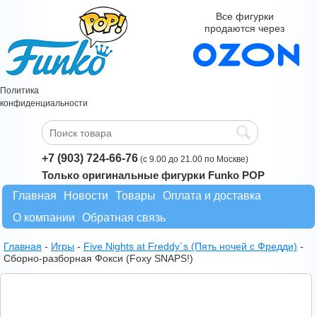
Все фигурки
продаются через
Политика
конфиденциальности
+7 (903) 724-66-76
(с 9.00 до 21.00 по Москве)
Только оригинальные фигурки Funko POP
Главная
Новости
Товары
Оплата и доставка
О компании
Обратная связь
Главная
-
Игры
-
Five Nights at Freddy`s (Пять ночей с Фредди)
-
Сборно-разборная Фокси (Foxy SNAPS!)