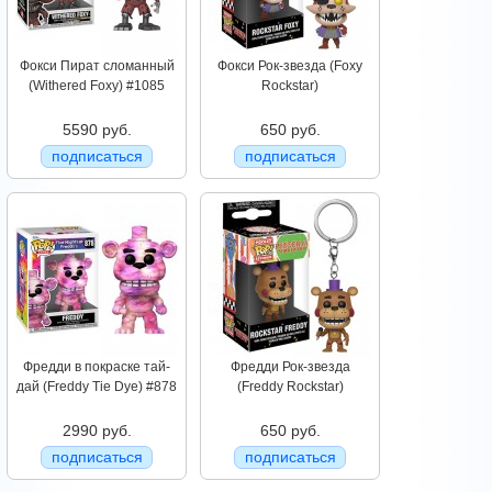
Фокси Пират сломанный
Фокси Рок-звезда (Foxy
(Withered Foxy) #1085
Rockstar)
5590 руб.
650 руб.
подписаться
подписаться
Фредди в покраске тай-
Фредди Рок-звезда
дай (Freddy Tie Dye) #878
(Freddy Rockstar)
2990 руб.
650 руб.
подписаться
подписаться