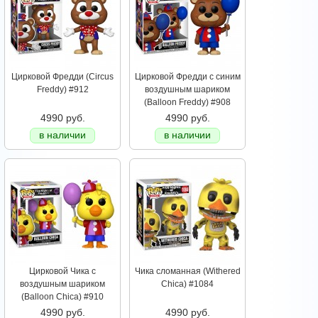
Цирковой Фредди (Circus
Цирковой Фредди с синим
Freddy) #912
воздушным шариком
(Balloon Freddy) #908
4990 руб.
4990 руб.
в наличии
в наличии
Цирковой Чика с
Чика сломанная (Withered
воздушным шариком
Chica) #1084
(Balloon Chica) #910
4990 руб.
4990 руб.