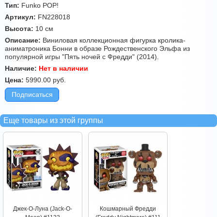
Тип:
Funko POP!
Артикул:
FN228018
Высота:
10 см
Описание:
Виниловая коллекционная фигурка кролика-
аниматроника Бонни в образе Рождественского Эльфа из
популярной игры "Пять ночей с Фредди" (2014).
Наличие:
Нет в наличии
Цена:
5990.00
руб.
Подписаться
Еще товары из этой группы
Джек-О-Луна (Jack-O-
Кошмарный Фредди