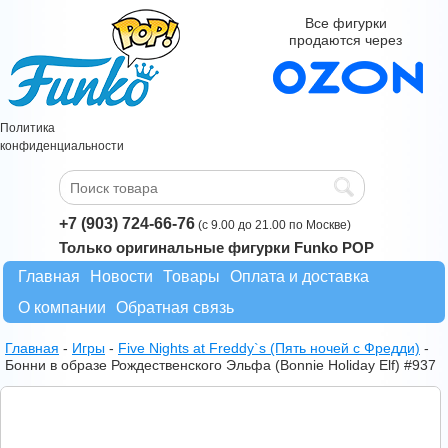
Все фигурки
продаются через
Политика
конфиденциальности
+7 (903) 724-66-76
(с 9.00 до 21.00 по Москве)
Только оригинальные фигурки Funko POP
Главная
Новости
Товары
Оплата и доставка
О компании
Обратная связь
Главная
-
Игры
-
Five Nights at Freddy`s (Пять ночей с Фредди)
-
Бонни в образе Рождественского Эльфа (Bonnie Holiday Elf) #937