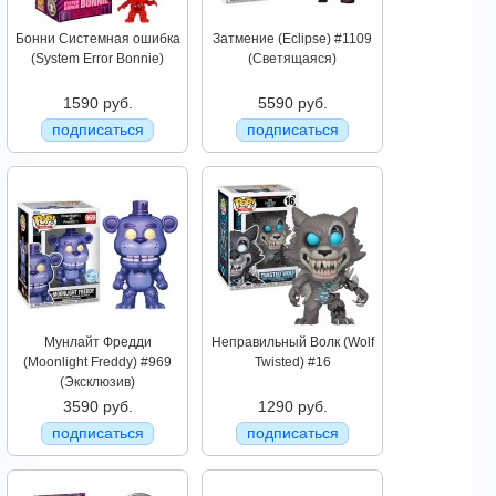
Бонни Системная ошибка
Затмение (Eclipse) #1109
(System Error Bonnie)
(Светящаяся)
1590 руб.
5590 руб.
подписаться
подписаться
Мунлайт Фредди
Неправильный Волк (Wolf
(Moonlight Freddy) #969
Twisted) #16
(Эксклюзив)
3590 руб.
1290 руб.
подписаться
подписаться