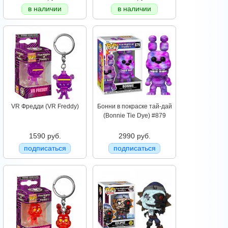
в наличии
в наличии
VR Фредди (VR Freddy)
Бонни в покраске тай-дай
(Bonnie Tie Dye) #879
1590 руб.
2990 руб.
подписаться
подписаться