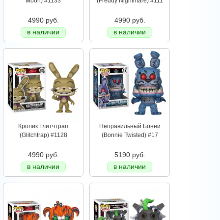
Moon) #1133
(Freddy Nightmare) #111
4990 руб.
4990 руб.
в наличии
в наличии
Кролик Глитчтрап
Неправильный Бонни
(Glitchtrap) #1128
(Bonnie Twisted) #17
4990 руб.
5190 руб.
в наличии
в наличии