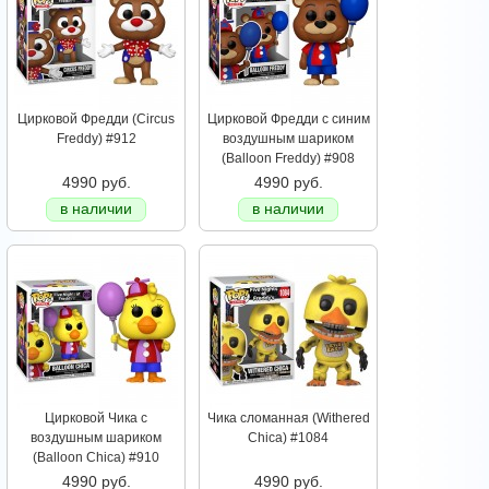
Цирковой Фредди (Circus
Цирковой Фредди с синим
Freddy) #912
воздушным шариком
(Balloon Freddy) #908
4990 руб.
4990 руб.
в наличии
в наличии
Цирковой Чика с
Чика сломанная (Withered
воздушным шариком
Chica) #1084
(Balloon Chica) #910
4990 руб.
4990 руб.