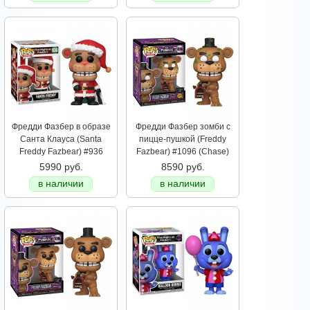
Фредди Фазбер в образе
Фредди Фазбер зомби с
Санта Клауса (Santa
пицце-пушкой (Freddy
Freddy Fazbear) #936
Fazbear) #1096 (Chase)
5990 руб.
8590 руб.
в наличии
в наличии