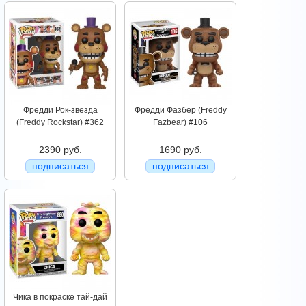
Фредди Рок-звезда
Фредди Фазбер (Freddy
(Freddy Rockstar) #362
Fazbear) #106
2390 руб.
1690 руб.
подписаться
подписаться
Чика в покраске тай-дай