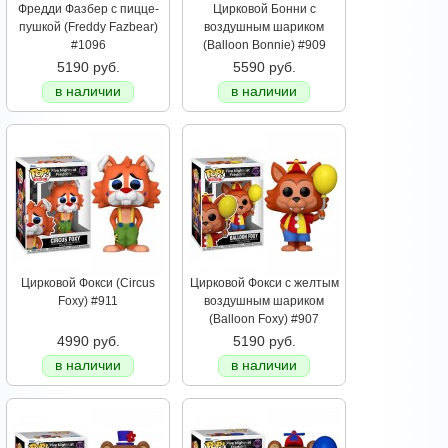
Фредди Фазбер с пицце-
Цирковой Бонни с
пушкой (Freddy Fazbear)
воздушным шариком
#1096
(Balloon Bonnie) #909
5190 руб.
5590 руб.
в наличии
в наличии
Цирковой Фокси (Circus
Цирковой Фокси с желтым
Foxy) #911
воздушным шариком
(Balloon Foxy) #907
4990 руб.
5190 руб.
в наличии
в наличии