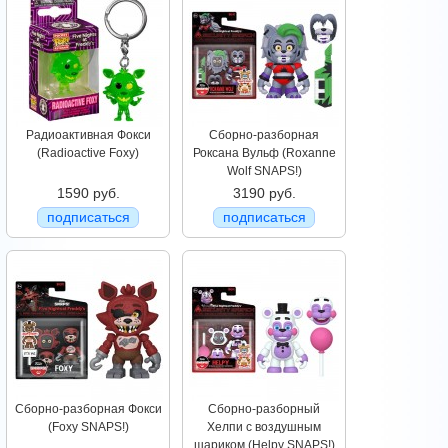
Радиоактивная Фокси
Сборно-разборная
(Radioactive Foxy)
Роксана Вульф (Roxanne
Wolf SNAPS!)
1590 руб.
3190 руб.
подписаться
подписаться
Сборно-разборная Фокси
Сборно-разборный
(Foxy SNAPS!)
Хелпи с воздушным
шариком (Helpy SNAPS!)