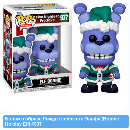
Бонни в образе Рождественского Эльфа (Bonnie
Holiday Elf) #937