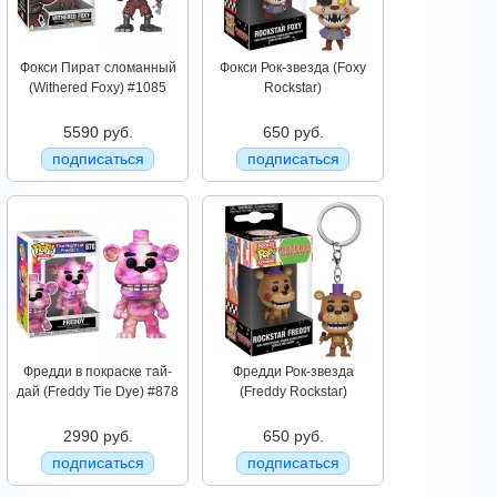
Фокси Пират сломанный
Фокси Рок-звезда (Foxy
(Withered Foxy) #1085
Rockstar)
5590 руб.
650 руб.
подписаться
подписаться
Фредди в покраске тай-
Фредди Рок-звезда
дай (Freddy Tie Dye) #878
(Freddy Rockstar)
2990 руб.
650 руб.
подписаться
подписаться