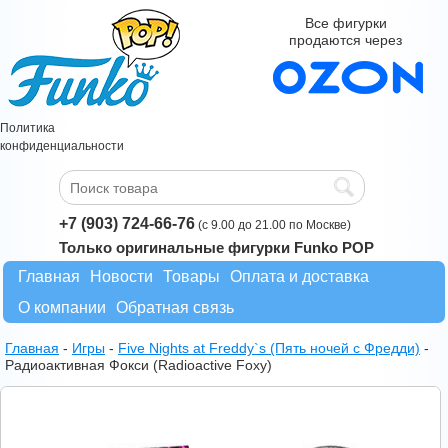
Все фигурки
продаются через
Политика
конфиденциальности
+7 (903) 724-66-76
(с 9.00 до 21.00 по Москве)
Только оригинальные фигурки Funko POP
Главная
Новости
Товары
Оплата и доставка
О компании
Обратная связь
Главная
-
Игры
-
Five Nights at Freddy`s (Пять ночей с Фредди)
-
Радиоактивная Фокси (Radioactive Foxy)