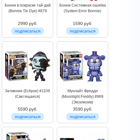
Бонни в покраске тай-дай
Бонни Системная ошибка
(Bonnie Tie Dye) #879
(System Error Bonnie)
2990 руб.
1590 руб.
подписаться
подписаться
Затмение (Eclipse) #1109
Мунлайт Фредди
(Светящаяся)
(Moonlight Freddy) #969
(Эксклюзив)
5590 руб.
3590 руб.
подписаться
подписаться