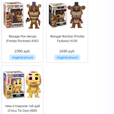
Фредди Рок-звезда
Фредди Фазбер (Freddy
(Freddy Rockstar) #362
Fazbear) #106
2390 руб.
1690 руб.
подписаться
подписаться
Чика в покраске тай-дай
(Chica Tie Dye) #880