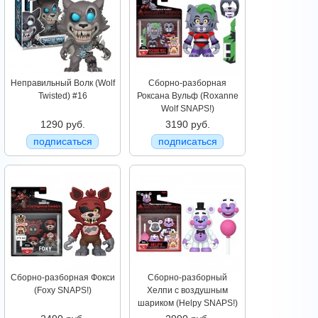
Неправильный Волк (Wolf
Сборно-разборная
Twisted) #16
Роксана Вульф (Roxanne
Wolf SNAPS!)
1290 руб.
3190 руб.
подписаться
подписаться
Сборно-разборная Фокси
Сборно-разборный
(Foxy SNAPS!)
Хелпи с воздушным
шариком (Helpy SNAPS!)