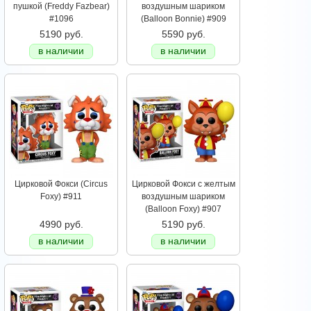
пушкой (Freddy Fazbear)
воздушным шариком
#1096
(Balloon Bonnie) #909
5190 руб.
5590 руб.
в наличии
в наличии
Цирковой Фокси (Circus
Цирковой Фокси с желтым
Foxy) #911
воздушным шариком
(Balloon Foxy) #907
4990 руб.
5190 руб.
в наличии
в наличии