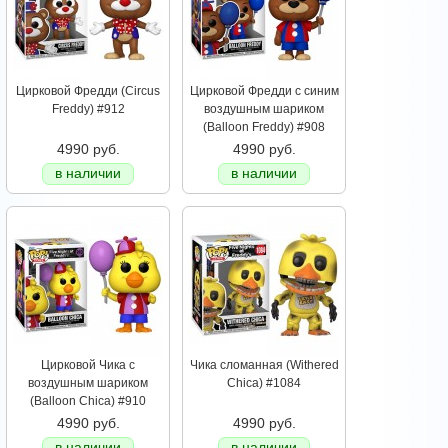
Цирковой Фредди (Circus
Цирковой Фредди с синим
Freddy) #912
воздушным шариком
(Balloon Freddy) #908
4990 руб.
4990 руб.
в наличии
в наличии
Цирковой Чика с
Чика сломанная (Withered
воздушным шариком
Chica) #1084
(Balloon Chica) #910
4990 руб.
4990 руб.
в наличии
в наличии