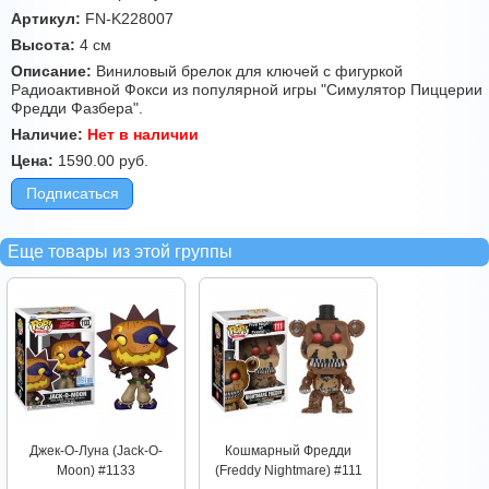
Артикул:
FN-K228007
Высота:
4 см
Описание:
Виниловый брелок для ключей c фигуркой
Радиоактивной Фокси из популярной игры "Симулятор Пиццерии
Фредди Фазбера".
Наличие:
Нет в наличии
Цена:
1590.00
руб.
Подписаться
Еще товары из этой группы
Джек-О-Луна (Jack-O-
Кошмарный Фредди
Moon) #1133
(Freddy Nightmare) #111