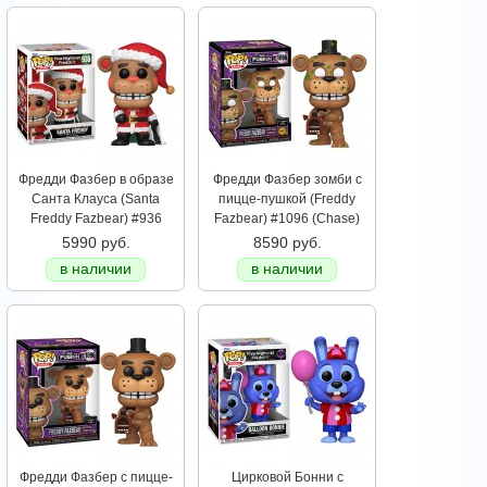
Фредди Фазбер в образе
Фредди Фазбер зомби с
Санта Клауса (Santa
пицце-пушкой (Freddy
Freddy Fazbear) #936
Fazbear) #1096 (Chase)
5990 руб.
8590 руб.
в наличии
в наличии
Фредди Фазбер с пицце-
Цирковой Бонни с