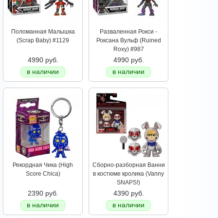
Поломанная Малышка
Разваленная Рокси -
(Scrap Baby) #1129
Роксана Вульф (Ruined
Roxy) #987
4990 руб.
4990 руб.
в наличии
в наличии
Рекордная Чика (High
Сборно-разборная Ванни
Score Chica)
в костюме кролика (Vanny
SNAPS!)
2390 руб.
4390 руб.
в наличии
в наличии