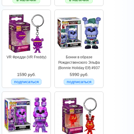
VR Фредди (VR Freddy)
Бонни в образе
Рождественского Эльфа
(Bonnie Holiday Elf) #937
1590 руб.
5990 руб.
подписаться
подписаться