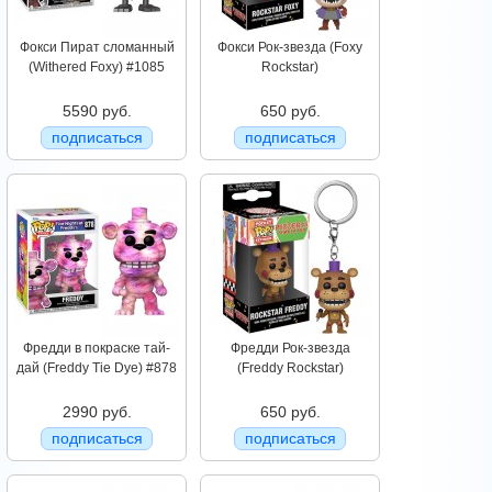
Фокси Пират сломанный
Фокси Рок-звезда (Foxy
(Withered Foxy) #1085
Rockstar)
5590 руб.
650 руб.
подписаться
подписаться
Фредди в покраске тай-
Фредди Рок-звезда
дай (Freddy Tie Dye) #878
(Freddy Rockstar)
2990 руб.
650 руб.
подписаться
подписаться