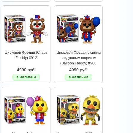
Цирковой Фредди (Circus
Цирковой Фредди с синим
Freddy) #912
воздушным шариком
(Balloon Freddy) #908
4990 руб.
4990 руб.
в наличии
в наличии