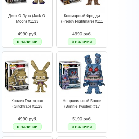
Джек-О-Луна (Jack-O-
Кошмарный Фредди
Moon) #1133
(Freddy Nightmare) #111
4990 руб.
4990 руб.
в наличии
в наличии
Кролик Глитчтрап
Неправильный Бонни
(Glitchtrap) #1128
(Bonnie Twisted) #17
4990 руб.
5190 руб.
в наличии
в наличии