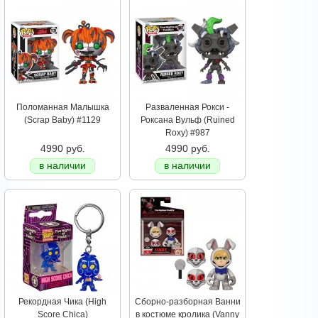
Поломанная Малышка
Разваленная Рокси -
(Scrap Baby) #1129
Роксана Вульф (Ruined
Roxy) #987
4990 руб.
4990 руб.
в наличии
в наличии
Рекордная Чика (High
Сборно-разборная Ванни
Score Chica)
в костюме кролика (Vanny