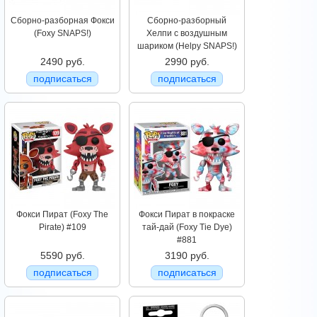
Сборно-разборная Фокси
Сборно-разборный
(Foxy SNAPS!)
Хелпи с воздушным
шариком (Helpy SNAPS!)
2490 руб.
2990 руб.
подписаться
подписаться
Фокси Пират (Foxy The
Фокси Пират в покраске
Pirate) #109
тай-дай (Foxy Tie Dye)
#881
5590 руб.
3190 руб.
подписаться
подписаться