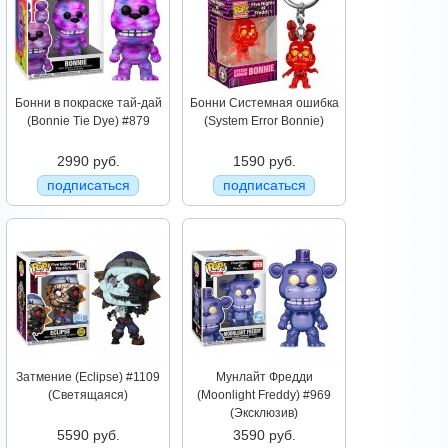
Бонни в покраске тай-дай
Бонни Системная ошибка
(Bonnie Tie Dye) #879
(System Error Bonnie)
2990 руб.
1590 руб.
подписаться
подписаться
Затмение (Eclipse) #1109
Мунлайт Фредди
(Светящаяся)
(Moonlight Freddy) #969
(Эксклюзив)
5590 руб.
3590 руб.