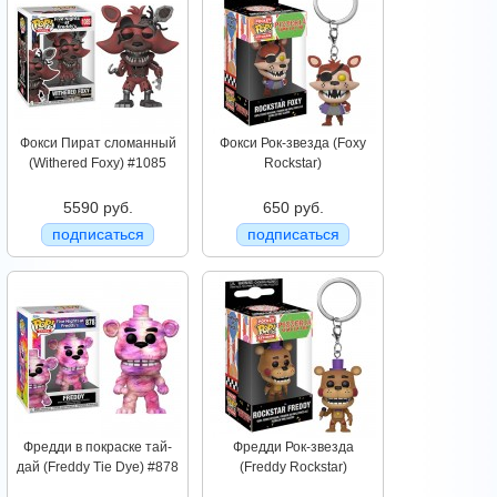
Фокси Пират сломанный
Фокси Рок-звезда (Foxy
(Withered Foxy) #1085
Rockstar)
5590 руб.
650 руб.
подписаться
подписаться
Фредди в покраске тай-
Фредди Рок-звезда
дай (Freddy Tie Dye) #878
(Freddy Rockstar)