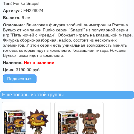
Тип:
Funko Snaps!
Артикул:
FN228024
Высота:
9 см
Описание:
Виниловая фигурка злобной аниматронши Роксана
Вульф от компании Funko серии "Snaps!" из популярной серии
игр "Пять ночей с Фредди". Обожает играть на клавишной гитаре.
Фигурка сборно-разборная, набор, состоит из нескольких
элементов. У этой серии есть уникальная возможность менять
головы, которые идут в комплекте. Клавишная гитара Роксаны
Вульф также идет в комплекте.
Наличие:
Нет в наличии
Цена:
3190.00
руб.
Подписаться
Еще товары из этой группы