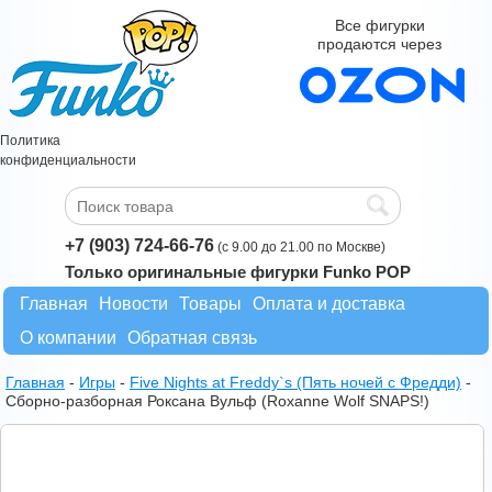
Все фигурки
продаются через
Политика
конфиденциальности
+7 (903) 724-66-76
(с 9.00 до 21.00 по Москве)
Только оригинальные фигурки Funko POP
Главная
Новости
Товары
Оплата и доставка
О компании
Обратная связь
Главная
-
Игры
-
Five Nights at Freddy`s (Пять ночей с Фредди)
-
Сборно-разборная Роксана Вульф (Roxanne Wolf SNAPS!)