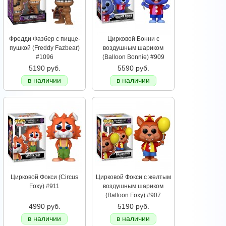
Фредди Фазбер с пицце-
Цирковой Бонни с
пушкой (Freddy Fazbear)
воздушным шариком
#1096
(Balloon Bonnie) #909
5190 руб.
5590 руб.
в наличии
в наличии
Цирковой Фокси (Circus
Цирковой Фокси с желтым
Foxy) #911
воздушным шариком
(Balloon Foxy) #907
4990 руб.
5190 руб.
в наличии
в наличии