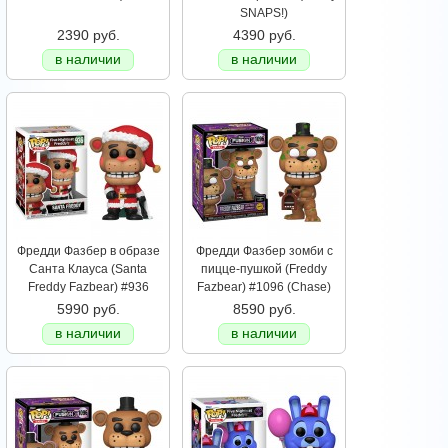
SNAPS!)
2390 руб.
4390 руб.
в наличии
в наличии
Фредди Фазбер в образе
Фредди Фазбер зомби с
Санта Клауса (Santa
пицце-пушкой (Freddy
Freddy Fazbear) #936
Fazbear) #1096 (Chase)
5990 руб.
8590 руб.
в наличии
в наличии