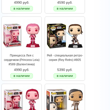
4990 руб.
4590 руб.
в наличии
в наличии
Принцесса Лея с
Рей - специальная ретро-
сердечком (Princess Leia)
серия (Rey Retro) #805
#589 (Валентинка)
4990 руб.
5390 руб.
в наличии
в наличии