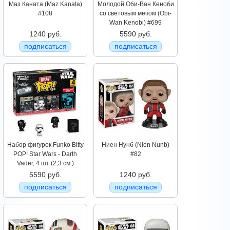
Маз Каната (Maz Kanata)
Молодой Оби-Ван Кеноби
#108
со световым мечом (Obi-
Wan Kenobi) #699
1240 руб.
5590 руб.
подписаться
подписаться
Набор фигурок Funko Bitty
Ниен Нунб (Nien Nunb)
POP! Star Wars - Darth
#82
Vader, 4 шт (2,3 см.)
5590 руб.
1240 руб.
подписаться
подписаться