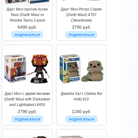
Дарт Мол против Асоки
Дарт Мол Ретро Серия
Тано (Darth Maul vs
(Darth Maul) #707
Ahsoka Tano) 2-pack
(Эксклюзив)
6490 руб.
3790 руб.
подписаться
подписаться
Дарт Мол с двумя мечами
Джабба Хатт (Jabba the
(Darth Maul with Darksaber
Hutt) #22
and Lightsaber) #450
2790 руб.
1240 руб.
подписаться
подписаться