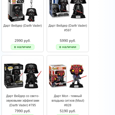
Дарт Вейдер (Darth Vader)
Дарт Вейдер (Darth Vader)
#597
2990 руб.
5990 руб.
в наличии
в наличии
Дарт Вейдер со свето-
Дарт Мол - темный
звуковыми эффектами
владыка ситхов (Maul)
(Darth Vader) #795
#828
7990 руб.
5190 руб.