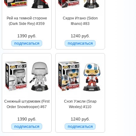
Рей на темной стороне
Сидон Итано (Sidon
(Dark Side Rey) #359
Ithano) #83
1390 руб.
1240 руб.
подписаться
подписаться
Снежный штурмовик (First
Снэп Уэксли (Snap
Order Snowtrooper) #67
Wexley) #110
1390 руб.
1240 руб.
подписаться
подписаться