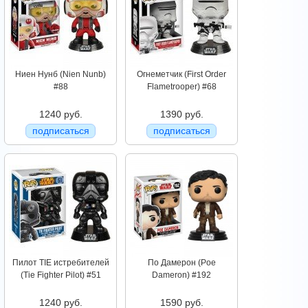
Ниен Нунб (Nien Nunb)
Огнеметчик (First Order
#88
Flametrooper) #68
1240 руб.
1390 руб.
подписаться
подписаться
Пилот TIE истребителей
По Дамерон (Poe
(Tie Fighter Pilot) #51
Dameron) #192
1240 руб.
1590 руб.