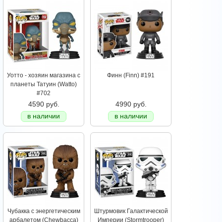
Уотто - хозяин магазина с
Финн (Finn) #191
планеты Татуин (Watto)
#702
4590 руб.
4990 руб.
в наличии
в наличии
Чубакка с энергетическим
Штурмовик Галактической
арбалетом (Chewbacca)
Империи (Stormtrooper)