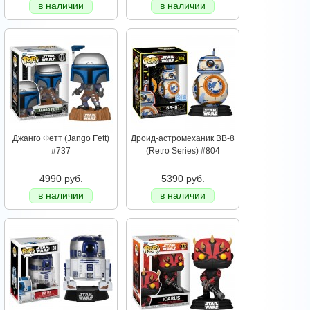
в наличии
в наличии
Джанго Фетт (Jango Fett)
Дроид-астромеханик BB-8
#737
(Retro Series) #804
4990 руб.
5390 руб.
в наличии
в наличии