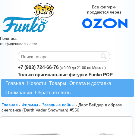
Все фигурки
продаются через
Политика
конфиденциальности
+7 (903) 724-66-76
(с 9.00 до 21.00 по Москве)
Только оригинальные фигурки Funko POP
Главная
Новости
Товары
Оплата и доставка
О компании
Обратная связь
Главная
-
Фильмы
-
Звездные войны
-
Дарт Вейдер в образе
снеговика (Darth Vader Snowman) #556