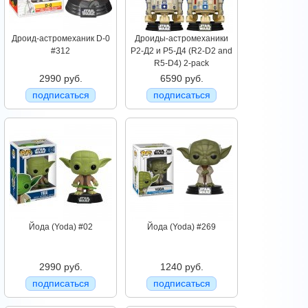
Дроид-астромеханик D-0
Дроиды-астромеханики
#312
Р2-Д2 и Р5-Д4 (R2-D2 and
R5-D4) 2-pack
2990 руб.
6590 руб.
подписаться
подписаться
Йода (Yoda) #02
Йода (Yoda) #269
2990 руб.
1240 руб.
подписаться
подписаться