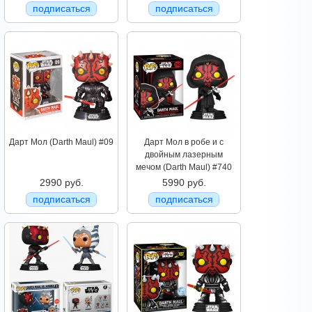
подписаться
подписаться
Дарт Мол (Darth Maul) #09
Дарт Мол в робе и с
двойным лазерным
мечом (Darth Maul) #740
2990 руб.
5990 руб.
подписаться
подписаться