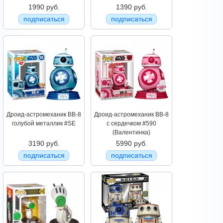
1990 руб.
1390 руб.
подписаться
подписаться
Дроид-астромеханик BB-8
Дроид-астромеханик BB-8
голубой металлик #SE
с сердечком #590
(Валентинка)
3190 руб.
5990 руб.
подписаться
подписаться