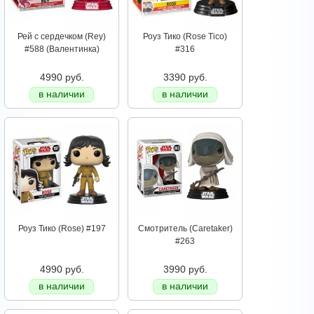
Рей с сердечком (Rey)
Роуз Тико (Rose Tico)
#588 (Валентинка)
#316
4990 руб.
3390 руб.
в наличии
в наличии
Роуз Тико (Rose) #197
Смотритель (Caretaker)
#263
4990 руб.
3990 руб.
в наличии
в наличии