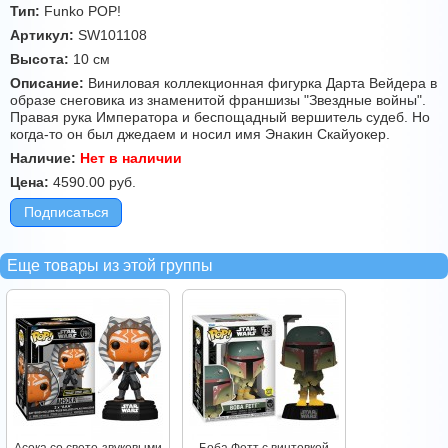
Тип:
Funko POP!
Артикул:
SW101108
Высота:
10 см
Описание:
Виниловая коллекционная фигурка Дарта Вейдера в
образе снеговика из знаменитой франшизы "Звездные войны".
Правая рука Императора и беспощадный вершитель судеб. Но
когда-то он был джедаем и носил имя Энакин Скайуокер.
Наличие:
Нет в наличии
Цена:
4590.00
руб.
Подписаться
Еще товары из этой группы