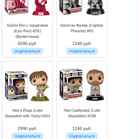
Кайло Рен с сердечком
Капитан Фазма (Captain
(Kylo Ren) #591
Phasma) #65
(Валентинка)
5590 руб.
1240 руб.
подписаться
подписаться
Люк и Йода (Luke
Люк Скайуокер (Luke
Skywalker with Yoda) #363
Skywalker) #106
2990 руб.
1240 руб.
подписаться
подписаться