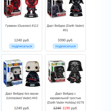
Гуавиан (Guavian) #112
Дарт Вейдер (Darth Vader)
#01
1240 руб.
3390 руб.
подписаться
подписаться
Дарт Вейдер без маски
Дарт Вейдер с
(Unmasked Vader) #43
карамельной тростью
(Darth Vader Holiday) #279
1240 руб.
1240
1190
руб.