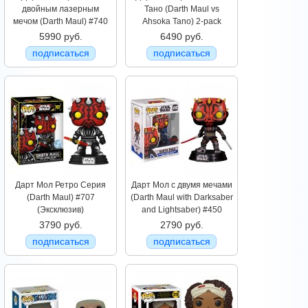
двойным лазерным
Тано (Darth Maul vs
мечом (Darth Maul) #740
Ahsoka Tano) 2-pack
5990 руб.
6490 руб.
подписаться
подписаться
Дарт Мол Ретро Серия
Дарт Мол с двумя мечами
(Darth Maul) #707
(Darth Maul with Darksaber
(Эксклюзив)
and Lightsaber) #450
3790 руб.
2790 руб.
подписаться
подписаться