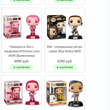
Принцесса Лея с
Рей - специальная ретро-
сердечком (Princess Leia)
серия (Rey Retro) #805
#589 (Валентинка)
4990 руб.
5390 руб.
в наличии
в наличии