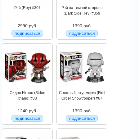
Рей (Rey) #307
Рей на темной стороне
(Dark Side Rey) #359
2990 руб.
1390 руб.
подписаться
подписаться
Сидон Итано (Sidon
Снежный штурмовик (First
Ithano) #83
Order Snowtrooper) #67
1240 руб.
1390 руб.
подписаться
подписаться