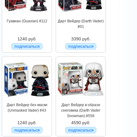
Гуавиан (Guavian) #112
Дарт Вейдер (Darth Vader)
#01
1240 руб.
3390 руб.
подписаться
подписаться
Дарт Вейдер без маски
Дарт Вейдер в образе
(Unmasked Vader) #43
снеговика (Darth Vader
Snowman) #556
1240 руб.
4590 руб.
подписаться
подписаться