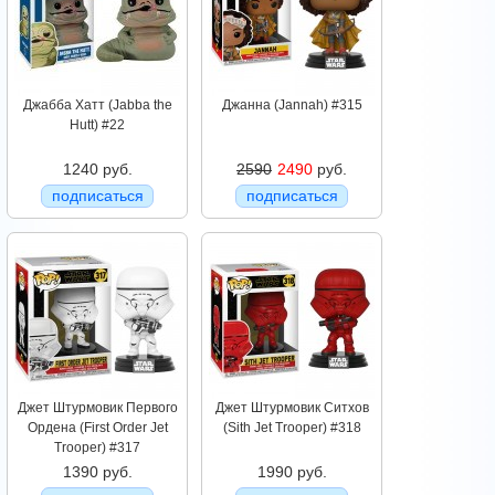
Джабба Хатт (Jabba the
Джанна (Jannah) #315
Hutt) #22
1240 руб.
2590
2490
руб.
подписаться
подписаться
Джет Штурмовик Первого
Джет Штурмовик Ситхов
Ордена (First Order Jet
(Sith Jet Trooper) #318
Trooper) #317
1390 руб.
1990 руб.