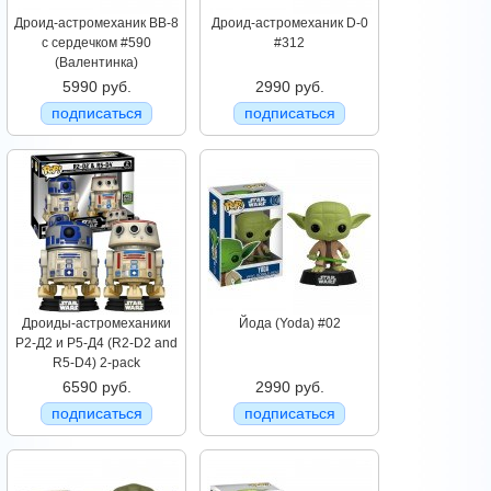
Дроид-астромеханик BB-8
Дроид-астромеханик D-0
с сердечком #590
#312
(Валентинка)
5990 руб.
2990 руб.
подписаться
подписаться
Дроиды-астромеханики
Йода (Yoda) #02
Р2-Д2 и Р5-Д4 (R2-D2 and
R5-D4) 2-pack
6590 руб.
2990 руб.
подписаться
подписаться