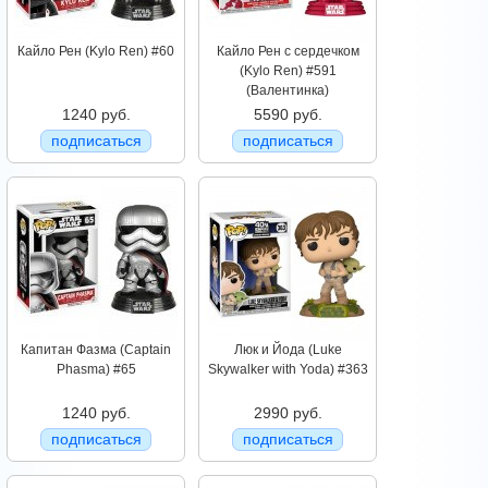
Кайло Рен (Kylo Ren) #60
Кайло Рен с сердечком
(Kylo Ren) #591
(Валентинка)
1240 руб.
5590 руб.
подписаться
подписаться
Капитан Фазма (Captain
Люк и Йода (Luke
Phasma) #65
Skywalker with Yoda) #363
1240 руб.
2990 руб.
подписаться
подписаться