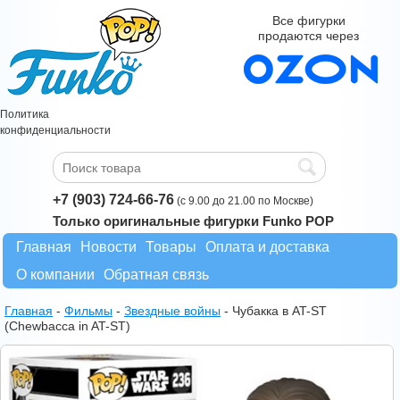
Все фигурки
продаются через
Политика
конфиденциальности
+7 (903) 724-66-76
(с 9.00 до 21.00 по Москве)
Только оригинальные фигурки Funko POP
Главная
Новости
Товары
Оплата и доставка
О компании
Обратная связь
Главная
-
Фильмы
-
Звездные войны
-
Чубакка в AT-ST
(Chewbacca in AT-ST)