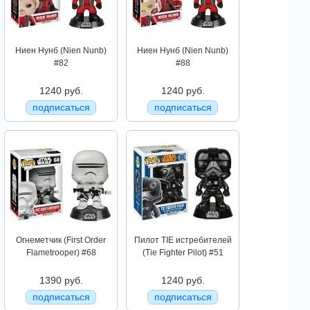
Ниен Нунб (Nien Nunb)
Ниен Нунб (Nien Nunb)
#82
#88
1240 руб.
1240 руб.
подписаться
подписаться
Огнеметчик (First Order
Пилот TIE истребителей
Flametrooper) #68
(Tie Fighter Pilot) #51
1390 руб.
1240 руб.
подписаться
подписаться