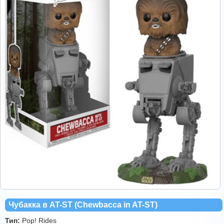
Чубакка в AT-ST (Chewbacca in AT-ST)
Тип:
Pop! Rides