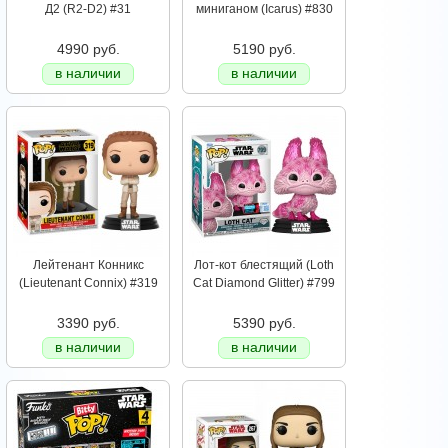
Д2 (R2-D2) #31
миниганом (Icarus) #830
4990 руб.
5190 руб.
в наличии
в наличии
Лейтенант Конникс
Лот-кот блестящий (Loth
(Lieutenant Connix) #319
Cat Diamond Glitter) #799
3390 руб.
5390 руб.
в наличии
в наличии