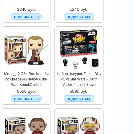
1240 руб.
1240 руб.
подписаться
подписаться
Молодой Оби-Ван Кеноби
Набор фигурок Funko Bitty
со световым мечом (Obi-
POP! Star Wars - Darth
Wan Kenobi) #699
Vader, 4 шт (2,3 см.)
5590 руб.
5590 руб.
подписаться
подписаться