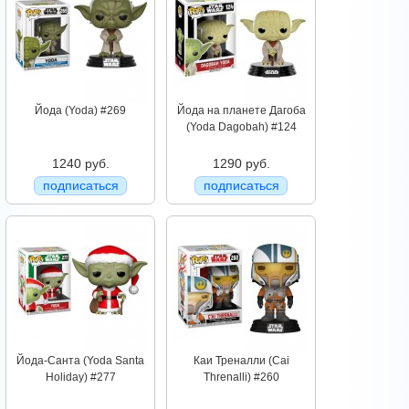
Йода (Yoda) #269
Йода на планете Дагоба
(Yoda Dagobah) #124
1240 руб.
1290 руб.
подписаться
подписаться
Йода-Санта (Yoda Santa
Каи Треналли (Cai
Holiday) #277
Threnalli) #260