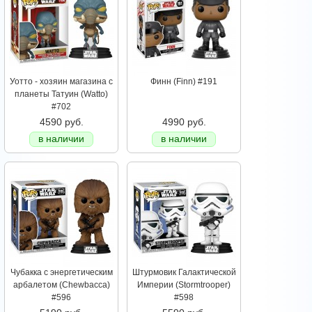
Уотто - хозяин магазина с
Финн (Finn) #191
планеты Татуин (Watto)
#702
4590 руб.
4990 руб.
в наличии
в наличии
Чубакка с энергетическим
Штурмовик Галактической
арбалетом (Chewbacca)
Империи (Stormtrooper)
#596
#598