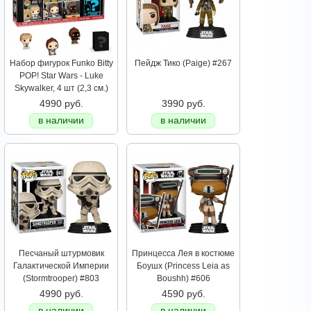
Набор фигурок Funko Bitty
Пейдж Тико (Paige) #267
POP! Star Wars - Luke
Skywalker, 4 шт (2,3 см.)
4990 руб.
3990 руб.
в наличии
в наличии
Песчаный штурмовик
Принцесса Лея в костюме
Галактической Империи
Боушх (Princess Leia as
(Stormtrooper) #803
Boushh) #606
4990 руб.
4590 руб.
в наличии
в наличии