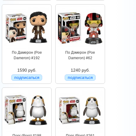
По Дамерон (Poe
По Дэмерон (Poe
Dameron) #192
Dameron) #62
1590 руб.
1240 руб.
подписаться
подписаться
Порг (Porg) #198
Порг (Porg) #261