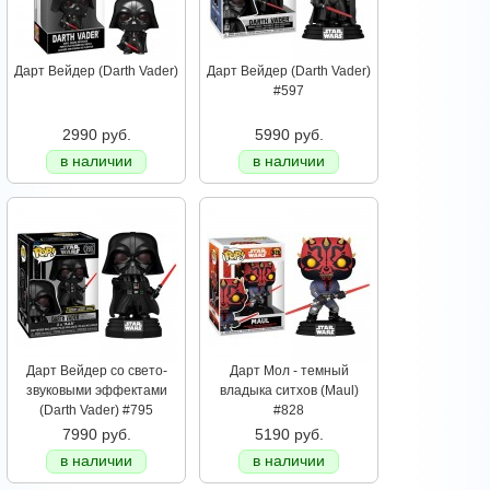
Дарт Вейдер (Darth Vader)
Дарт Вейдер (Darth Vader)
#597
2990 руб.
5990 руб.
в наличии
в наличии
Дарт Вейдер со свето-
Дарт Мол - темный
звуковыми эффектами
владыка ситхов (Maul)
(Darth Vader) #795
#828
7990 руб.
5190 руб.
в наличии
в наличии