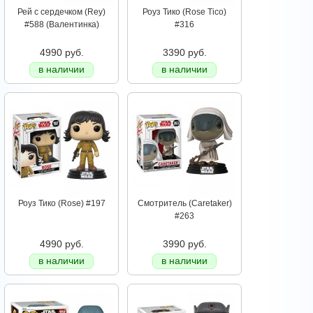
Рей с сердечком (Rey)
Роуз Тико (Rose Tico)
#588 (Валентинка)
#316
4990 руб.
3390 руб.
в наличии
в наличии
Роуз Тико (Rose) #197
Смотритель (Caretaker)
#263
4990 руб.
3990 руб.
в наличии
в наличии