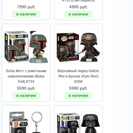
#735 (Светящийся)
7990 руб.
4990 руб.
в наличии
в наличии
Боба Фетт с ракетными
Верховный лидер Кайло
наколенниками (Boba
Рен в бронзе (Kylo Ren)
Fett) #734
#308
5590 руб.
5990 руб.
в наличии
в наличии