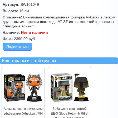
Артикул:
SW101049
Высота:
16 см
Описание:
Виниловая коллекционная фигурка Чубакки в легком
двуногом имперском шагоходе AT-ST из знаменитой франшизы
"Звездные войны".
Наличие:
Нет в наличии
Цена:
2390.00
руб.
Подписаться
Еще товары из этой группы
Асока со свето-звуковыми
Боба Фетт с винтовкой
эффектами (Ahsoka) #794
EE-3 (Boba Fett with Rifle)