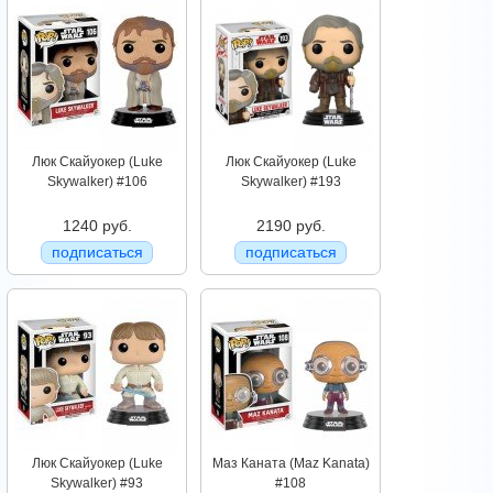
Люк Скайуокер (Luke
Люк Скайуокер (Luke
Skywalker) #106
Skywalker) #193
1240 руб.
2190 руб.
подписаться
подписаться
Люк Скайуокер (Luke
Маз Каната (Maz Kanata)
Skywalker) #93
#108