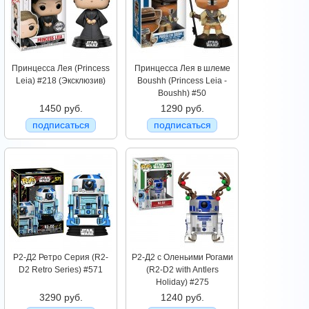
Принцесса Лея (Princess
Принцесса Лея в шлеме
Leia) #218 (Эксклюзив)
Boushh (Princess Leia -
Boushh) #50
1450 руб.
1290 руб.
подписаться
подписаться
Р2-Д2 Ретро Серия (R2-
Р2-Д2 с Оленьими Рогами
D2 Retro Series) #571
(R2-D2 with Antlers
Holiday) #275
3290 руб.
1240 руб.