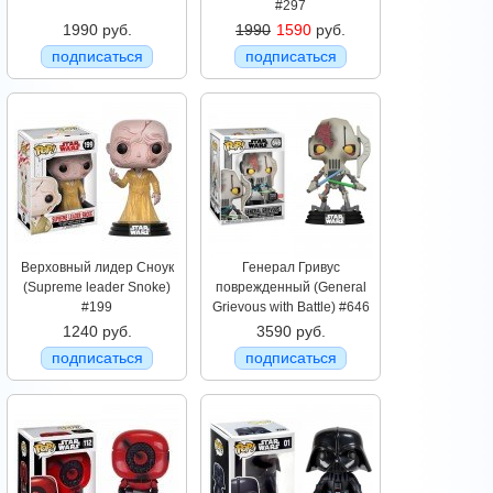
#297
1990 руб.
1990
1590
руб.
подписаться
подписаться
Верховный лидер Сноук
Генерал Гривус
(Supreme leader Snoke)
поврежденный (General
#199
Grievous with Battle) #646
1240 руб.
3590 руб.
подписаться
подписаться