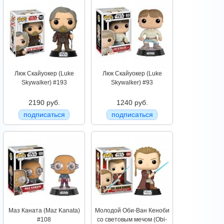
Люк Скайуокер (Luke
Люк Скайуокер (Luke
Skywalker) #193
Skywalker) #93
2190 руб.
1240 руб.
подписаться
подписаться
Маз Каната (Maz Kanata)
Молодой Оби-Ван Кеноби
#108
со световым мечом (Obi-