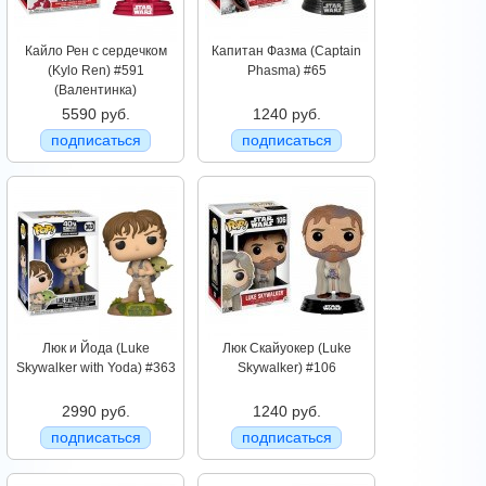
Кайло Рен с сердечком
Капитан Фазма (Captain
(Kylo Ren) #591
Phasma) #65
(Валентинка)
5590 руб.
1240 руб.
подписаться
подписаться
Люк и Йода (Luke
Люк Скайуокер (Luke
Skywalker with Yoda) #363
Skywalker) #106
2990 руб.
1240 руб.
подписаться
подписаться