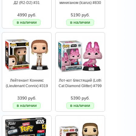
Д2 (R2-D2) #31
миниганом (Icarus) #830
4990 руб.
5190 руб.
в наличии
в наличии
Лейтенант Конникс
Лот-кот блестящий (Loth
(Lieutenant Connix) #319
Cat Diamond Glitter) #799
3390 руб.
5390 руб.
в наличии
в наличии