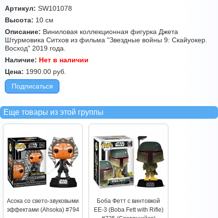
Артикул:
SW101078
Высота:
10 см
Описание:
Виниловая коллекционная фигурка Джета
Штурмовика Ситхов из фильма "Звездные войны 9: Скайуокер.
Восход" 2019 года.
Наличие:
Нет в наличии
Цена:
1990.00
руб.
Подписаться
Еще товары из этой группы
Асока со свето-звуковыми
Боба Фетт с винтовкой
эффектами (Ahsoka) #794
EE-3 (Boba Fett with Rifle)