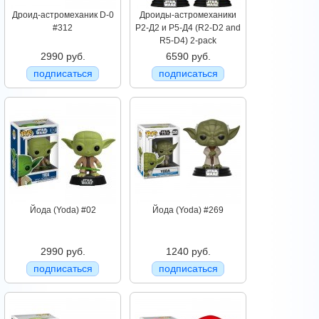
Дроид-астромеханик D-0
Дроиды-астромеханики
#312
Р2-Д2 и Р5-Д4 (R2-D2 and
R5-D4) 2-pack
2990 руб.
6590 руб.
подписаться
подписаться
Йода (Yoda) #02
Йода (Yoda) #269
2990 руб.
1240 руб.
подписаться
подписаться