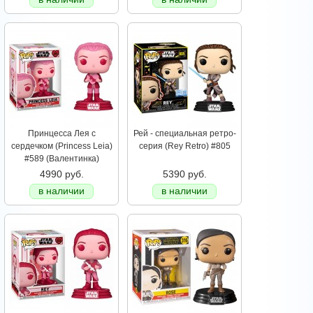
Принцесса Лея с
Рей - специальная ретро-
сердечком (Princess Leia)
серия (Rey Retro) #805
#589 (Валентинка)
4990 руб.
5390 руб.
в наличии
в наличии