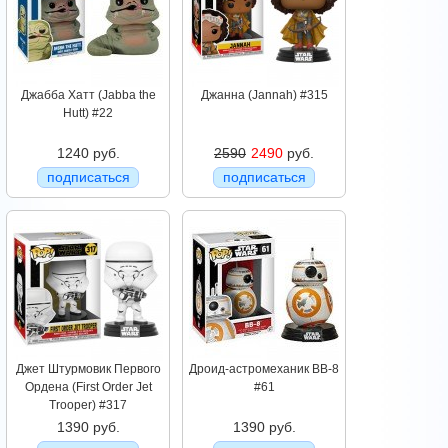
Джабба Хатт (Jabba the
Джанна (Jannah) #315
Hutt) #22
1240 руб.
2590
2490
руб.
подписаться
подписаться
Джет Штурмовик Первого
Дроид-астромеханик BB-8
Ордена (First Order Jet
#61
Trooper) #317
1390 руб.
1390 руб.