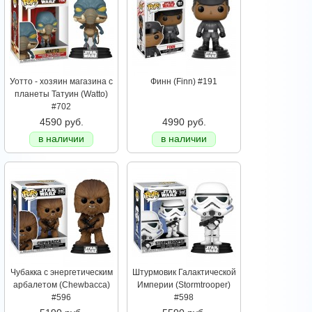
Уотто - хозяин магазина с
Финн (Finn) #191
планеты Татуин (Watto)
#702
4590 руб.
4990 руб.
в наличии
в наличии
Чубакка с энергетическим
Штурмовик Галактической
арбалетом (Chewbacca)
Империи (Stormtrooper)
#596
#598