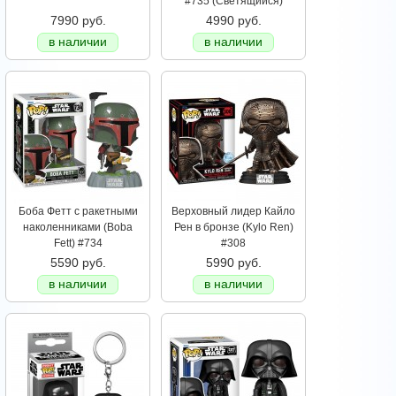
#735 (Светящийся)
7990 руб.
4990 руб.
в наличии
в наличии
Боба Фетт с ракетными
Верховный лидер Кайло
наколенниками (Boba
Рен в бронзе (Kylo Ren)
Fett) #734
#308
5590 руб.
5990 руб.
в наличии
в наличии