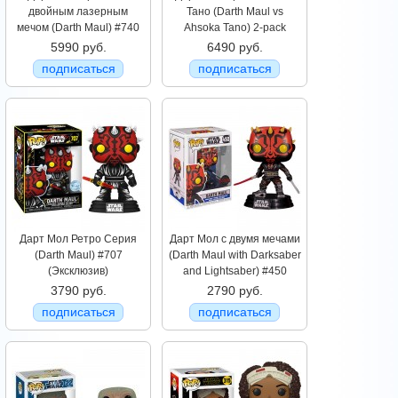
двойным лазерным
Тано (Darth Maul vs
мечом (Darth Maul) #740
Ahsoka Tano) 2-pack
5990 руб.
6490 руб.
подписаться
подписаться
Дарт Мол Ретро Серия
Дарт Мол с двумя мечами
(Darth Maul) #707
(Darth Maul with Darksaber
(Эксклюзив)
and Lightsaber) #450
3790 руб.
2790 руб.
подписаться
подписаться