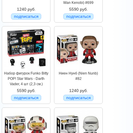
Wan Kenobi) #699
1240 руб.
5590 руб.
подписаться
подписаться
Набор фигурок Funko Bitty
Ниен Нунб (Nien Nunb)
POP! Star Wars - Darth
#82
Vader, 4 шт (2,3 см.)
5590 руб.
1240 руб.
подписаться
подписаться