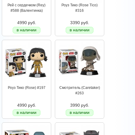
Рей с сердечком (Rey)
Роуз Тико (Rose Tico)
#588 (Валентинка)
#316
4990 руб.
3390 руб.
в наличии
в наличии
Роуз Тико (Rose) #197
Смотритель (Caretaker)
#263
4990 руб.
3990 руб.
в наличии
в наличии