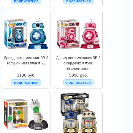
подписаться
подписаться
Дроид-астромеханик BB-8
Дроид-астромеханик BB-8
голубой металлик #SE
с сердечком #590
(Валентинка)
3190 руб.
5990 руб.
подписаться
подписаться