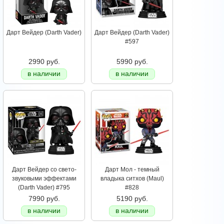
Дарт Вейдер (Darth Vader)
Дарт Вейдер (Darth Vader)
#597
2990 руб.
5990 руб.
в наличии
в наличии
Дарт Вейдер со свето-
Дарт Мол - темный
звуковыми эффектами
владыка ситхов (Maul)
(Darth Vader) #795
#828
7990 руб.
5190 руб.
в наличии
в наличии