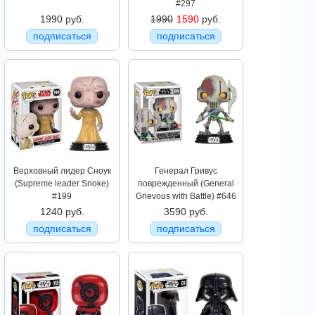
#297
1990 руб.
1990
1590
руб.
подписаться
подписаться
Верховный лидер Сноук
Генерал Гривус
(Supreme leader Snoke)
поврежденный (General
#199
Grievous with Battle) #646
1240 руб.
3590 руб.
подписаться
подписаться