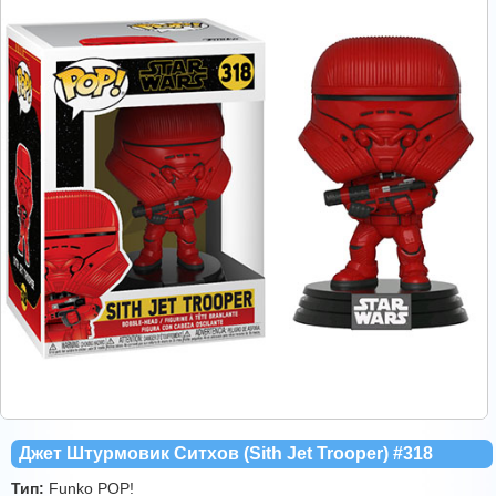
Джет Штурмовик Ситхов (Sith Jet Trooper) #318
Тип:
Funko POP!