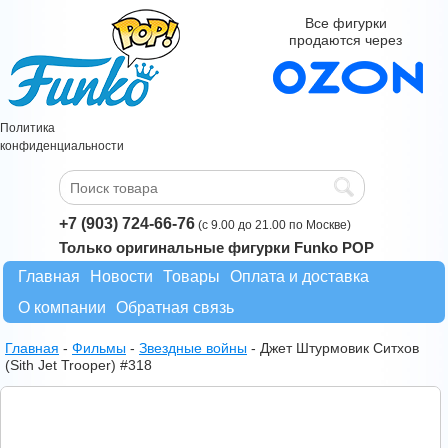
Все фигурки
продаются через
Политика
конфиденциальности
+7 (903) 724-66-76
(с 9.00 до 21.00 по Москве)
Только оригинальные фигурки Funko POP
Главная
Новости
Товары
Оплата и доставка
О компании
Обратная связь
Главная
-
Фильмы
-
Звездные войны
-
Джет Штурмовик Ситхов
(Sith Jet Trooper) #318