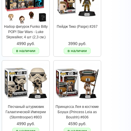
Набор фигурок Funko Bitty
Пейдж Тико (Paige) #267
POP! Star Wars - Luke
Skywalker, 4 шт (2,3 см.)
4990 руб.
3990 руб.
в наличии
в наличии
Песчаный штурмовик
Принцесса Лея в костюме
Галактической Империи
Боушх (Princess Leia as
(Stormtrooper) #803
Boushh) #606
4990 руб.
4590 руб.
в наличии
в наличии