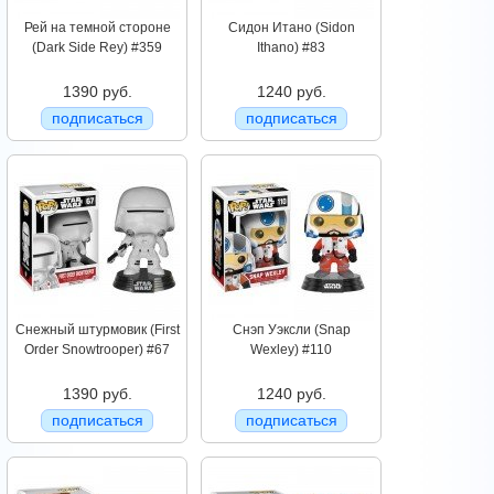
Рей на темной стороне
Сидон Итано (Sidon
(Dark Side Rey) #359
Ithano) #83
1390 руб.
1240 руб.
подписаться
подписаться
Снежный штурмовик (First
Снэп Уэксли (Snap
Order Snowtrooper) #67
Wexley) #110
1390 руб.
1240 руб.
подписаться
подписаться