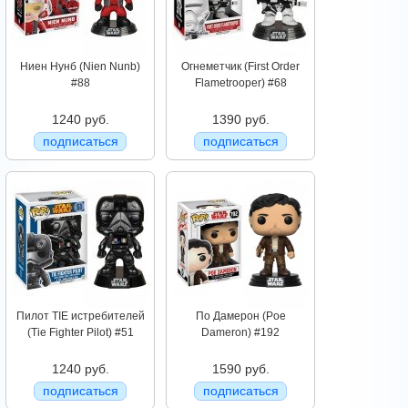
Ниен Нунб (Nien Nunb)
Огнеметчик (First Order
#88
Flametrooper) #68
1240 руб.
1390 руб.
подписаться
подписаться
Пилот TIE истребителей
По Дамерон (Poe
(Tie Fighter Pilot) #51
Dameron) #192
1240 руб.
1590 руб.
подписаться
подписаться