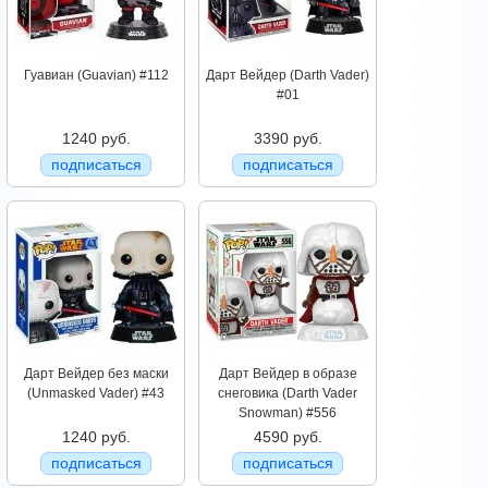
Гуавиан (Guavian) #112
Дарт Вейдер (Darth Vader)
#01
1240 руб.
3390 руб.
подписаться
подписаться
Дарт Вейдер без маски
Дарт Вейдер в образе
(Unmasked Vader) #43
снеговика (Darth Vader
Snowman) #556
1240 руб.
4590 руб.
подписаться
подписаться