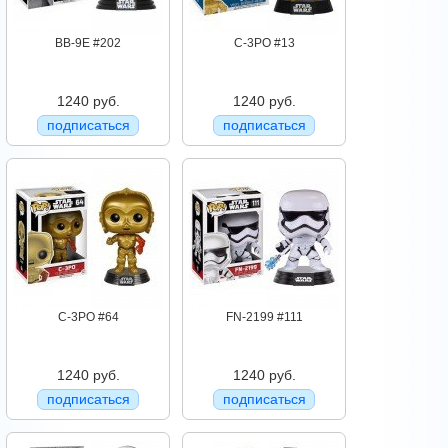
BB-9E #202
C-3PO #13
1240 руб.
1240 руб.
подписаться
подписаться
C-3PO #64
FN-2199 #111
1240 руб.
1240 руб.
подписаться
подписаться