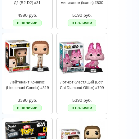
Д2 (R2-D2) #31
миниганом (Icarus) #830
4990 руб.
5190 руб.
в наличии
в наличии
Лейтенант Конникс
Лот-кот блестящий (Loth
(Lieutenant Connix) #319
Cat Diamond Glitter) #799
3390 руб.
5390 руб.
в наличии
в наличии