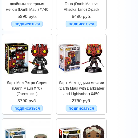
двойным лазерным
Тано (Darth Maul vs
мечом (Darth Maul) #740
Ahsoka Tano) 2-pack
5990 руб.
6490 руб.
подписаться
подписаться
Дарт Мол Ретро Серия
Дарт Мол с двумя мечами
(Darth Maul) #707
(Darth Maul with Darksaber
(Эксклюзив)
and Lightsaber) #450
3790 руб.
2790 руб.
подписаться
подписаться