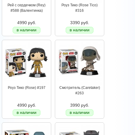
Рей с сердечком (Rey)
Роуз Тико (Rose Tico)
#588 (Валентинка)
#316
4990 руб.
3390 руб.
в наличии
в наличии
Роуз Тико (Rose) #197
Смотритель (Caretaker)
#263
4990 руб.
3990 руб.
в наличии
в наличии