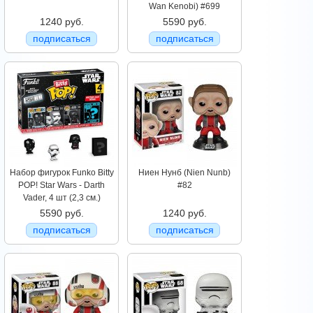
Wan Kenobi) #699
1240 руб.
5590 руб.
подписаться
подписаться
Набор фигурок Funko Bitty
Ниен Нунб (Nien Nunb)
POP! Star Wars - Darth
#82
Vader, 4 шт (2,3 см.)
5590 руб.
1240 руб.
подписаться
подписаться