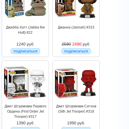
Джабба Хатт (Jabba the
Джанна (Jannah) #315
Hutt) #22
1240 руб.
2590
2490
руб.
подписаться
подписаться
Джет Штурмовик Первого
Джет Штурмовик Ситхов
Ордена (First Order Jet
(Sith Jet Trooper) #318
Trooper) #317
1390 руб.
1990 руб.