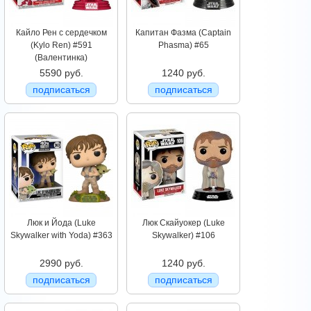
Кайло Рен с сердечком
Капитан Фазма (Captain
(Kylo Ren) #591
Phasma) #65
(Валентинка)
5590 руб.
1240 руб.
подписаться
подписаться
Люк и Йода (Luke
Люк Скайуокер (Luke
Skywalker with Yoda) #363
Skywalker) #106
2990 руб.
1240 руб.
подписаться
подписаться