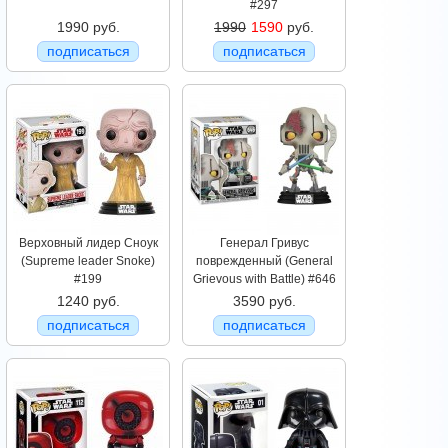
#297
1990 руб.
1990
1590
руб.
подписаться
подписаться
Верховный лидер Сноук
Генерал Гривус
(Supreme leader Snoke)
поврежденный (General
#199
Grievous with Battle) #646
1240 руб.
3590 руб.
подписаться
подписаться