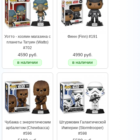
Уотто - хозяин магазина с
Финн (Finn) #191
планеты Татуин (Watto)
#702
4590 руб.
4990 руб.
в наличии
в наличии
Чубакка с энергетическим
Штурмовик Галактической
арбалетом (Chewbacca)
Империи (Stormtrooper)
#596
#598