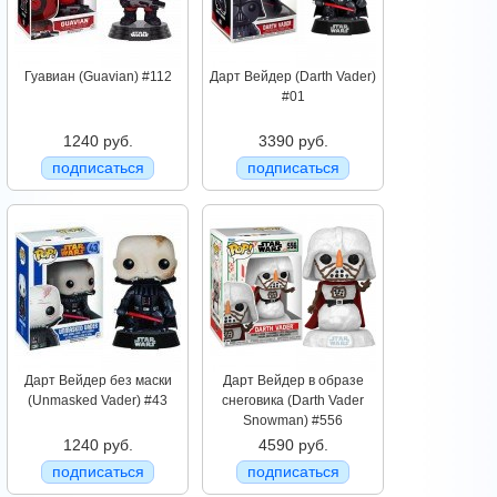
Гуавиан (Guavian) #112
Дарт Вейдер (Darth Vader)
#01
1240 руб.
3390 руб.
подписаться
подписаться
Дарт Вейдер без маски
Дарт Вейдер в образе
(Unmasked Vader) #43
снеговика (Darth Vader
Snowman) #556
1240 руб.
4590 руб.
подписаться
подписаться