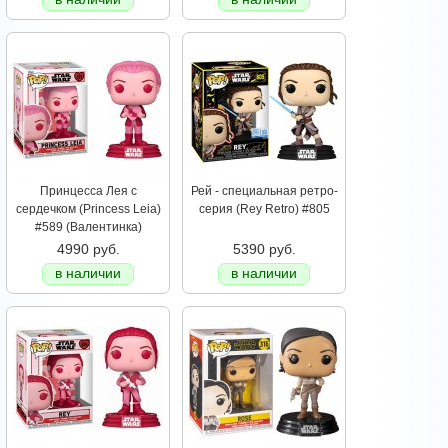
Принцесса Лея с
Рей - специальная ретро-
сердечком (Princess Leia)
серия (Rey Retro) #805
#589 (Валентинка)
4990 руб.
5390 руб.
в наличии
в наличии