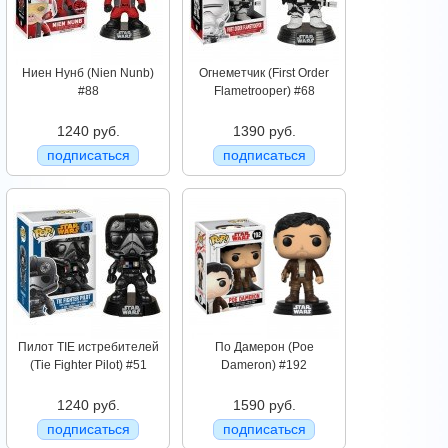
Ниен Нунб (Nien Nunb)
Огнеметчик (First Order
#88
Flametrooper) #68
1240 руб.
1390 руб.
подписаться
подписаться
Пилот TIE истребителей
По Дамерон (Poe
(Tie Fighter Pilot) #51
Dameron) #192
1240 руб.
1590 руб.
подписаться
подписаться