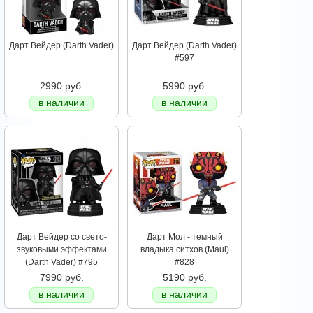
Дарт Вейдер (Darth Vader)
Дарт Вейдер (Darth Vader)
#597
2990 руб.
5990 руб.
в наличии
в наличии
Дарт Вейдер со свето-
Дарт Мол - темный
звуковыми эффектами
владыка ситхов (Maul)
(Darth Vader) #795
#828
7990 руб.
5190 руб.
в наличии
в наличии