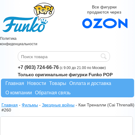
Все фигурки
продаются через
Политика
конфиденциальности
+7 (903) 724-66-76
(с 9.00 до 21.00 по Москве)
Только оригинальные фигурки Funko POP
Главная
Новости
Товары
Оплата и доставка
О компании
Обратная связь
Главная
-
Фильмы
-
Звездные войны
-
Каи Треналли (Cai Threnalli)
#260