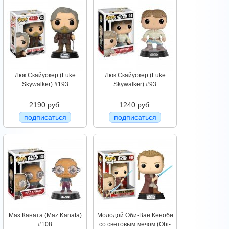
Люк Скайуокер (Luke
Люк Скайуокер (Luke
Skywalker) #193
Skywalker) #93
2190 руб.
1240 руб.
подписаться
подписаться
Маз Каната (Maz Kanata)
Молодой Оби-Ван Кеноби
#108
со световым мечом (Obi-