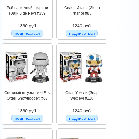
Рей на темной стороне
Сидон Итано (Sidon
(Dark Side Rey) #359
Ithano) #83
1390 руб.
1240 руб.
подписаться
подписаться
Снежный штурмовик (First
Снэп Уэксли (Snap
Order Snowtrooper) #67
Wexley) #110
1390 руб.
1240 руб.
подписаться
подписаться