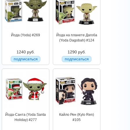
Йода (Yoda) #269
Йода на планете Дагоба
(Yoda Dagobah) #124
1240 руб.
1290 руб.
подписаться
подписаться
Йода-Санта (Yoda Santa
Кайло Рен (Kylo Ren)
Holiday) #277
#105