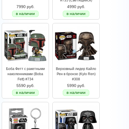
#735 (Светящийся)
7990 руб.
4990 руб.
в наличии
в наличии
Боба Фетт с ракетными
Верховный лидер Кайло
наколенниками (Boba
Рен в бронзе (Kylo Ren)
Fett) #734
#308
5590 руб.
5990 руб.
в наличии
в наличии