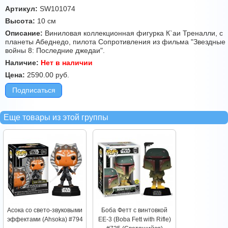
Артикул:
SW101074
Высота:
10 см
Описание:
Виниловая коллекционная фигурка К`аи Треналли, с
планеты Абеднедо, пилота Сопротивления из фильма "Звездные
войны 8: Последние джедаи".
Наличие:
Нет в наличии
Цена:
2590.00
руб.
Подписаться
Еще товары из этой группы
Асока со свето-звуковыми
Боба Фетт с винтовкой
эффектами (Ahsoka) #794
EE-3 (Boba Fett with Rifle)