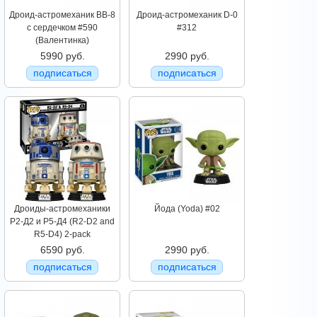
Дроид-астромеханик BB-8
Дроид-астромеханик D-0
с сердечком #590
#312
(Валентинка)
5990 руб.
2990 руб.
подписаться
подписаться
Дроиды-астромеханики
Йода (Yoda) #02
Р2-Д2 и Р5-Д4 (R2-D2 and
R5-D4) 2-pack
6590 руб.
2990 руб.
подписаться
подписаться