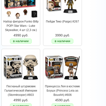
Набор фигурок Funko Bitty
Пейдж Тико (Paige) #267
POP! Star Wars - Luke
Skywalker, 4 шт (2,3 см.)
4990 руб.
3990 руб.
в наличии
в наличии
Песчаный штурмовик
Принцесса Лея в костюме
Галактической Империи
Боушх (Princess Leia as
(Stormtrooper) #803
Boushh) #606
4990 руб.
4590 руб.
в наличии
в наличии