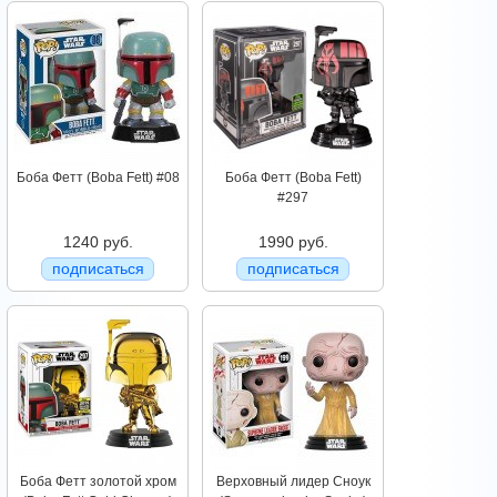
Боба Фетт (Boba Fett) #08
Боба Фетт (Boba Fett)
#297
1240 руб.
1990 руб.
подписаться
подписаться
Боба Фетт золотой хром
Верховный лидер Сноук