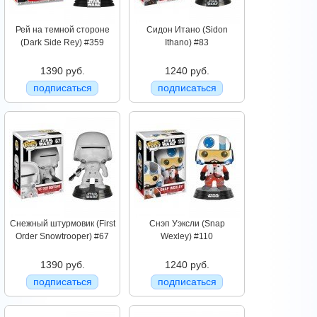
Рей на темной стороне
Сидон Итано (Sidon
(Dark Side Rey) #359
Ithano) #83
1390 руб.
1240 руб.
подписаться
подписаться
Снежный штурмовик (First
Снэп Уэксли (Snap
Order Snowtrooper) #67
Wexley) #110
1390 руб.
1240 руб.
подписаться
подписаться