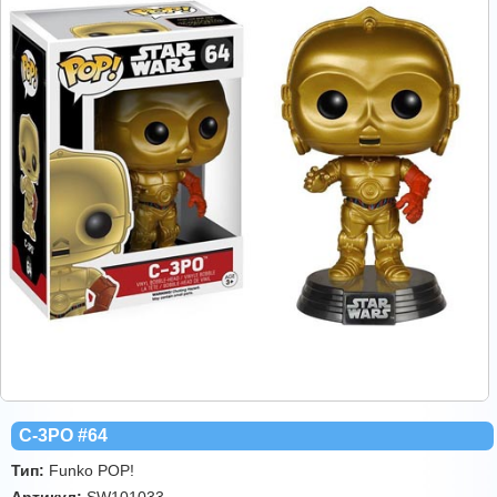
C-3PO #64
Тип:
Funko POP!