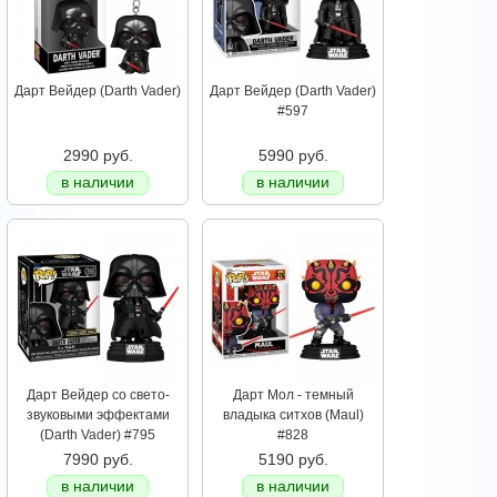
Дарт Вейдер (Darth Vader)
Дарт Вейдер (Darth Vader)
#597
2990 руб.
5990 руб.
в наличии
в наличии
Дарт Вейдер со свето-
Дарт Мол - темный
звуковыми эффектами
владыка ситхов (Maul)
(Darth Vader) #795
#828
7990 руб.
5190 руб.
в наличии
в наличии