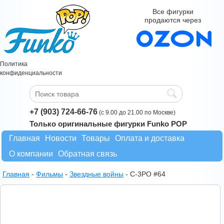
Все фигурки
продаются через
Политика
конфиденциальности
+7 (903) 724-66-76
(с 9.00 до 21.00 по Москве)
Только оригинальные фигурки Funko POP
Главная
Новости
Товары
Оплата и доставка
О компании
Обратная связь
Главная
-
Фильмы
-
Звездные войны
-
C-3PO #64