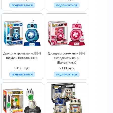
подписаться
подписаться
Дроид-астромеханик BB-8
Дроид-астромеханик BB-8
голубой металлик #SE
с сердечком #590
(Валентинка)
3190 руб.
5990 руб.
подписаться
подписаться