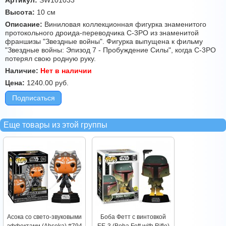
Артикул:
SW101033
Высота:
10 см
Описание:
Виниловая коллекционная фигурка знаменитого
протокольного дроида-переводчика C-3PO из знаменитой
франшизы "Звездные войны". Фигурка выпущена к фильму
"Звездные войны: Эпизод 7 - Пробуждение Силы", когда C-3PO
потерял свою родную руку.
Наличие:
Нет в наличии
Цена:
1240.00
руб.
Подписаться
Еще товары из этой группы
Асока со свето-звуковыми
Боба Фетт с винтовкой