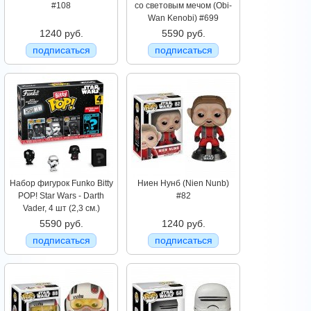
#108
со световым мечом (Obi-
Wan Kenobi) #699
1240 руб.
5590 руб.
подписаться
подписаться
Набор фигурок Funko Bitty
Ниен Нунб (Nien Nunb)
POP! Star Wars - Darth
#82
Vader, 4 шт (2,3 см.)
5590 руб.
1240 руб.
подписаться
подписаться