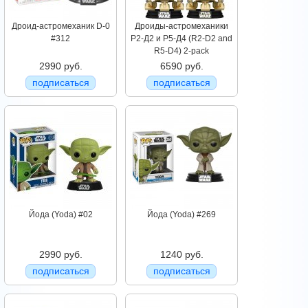
Дроид-астромеханик D-0
Дроиды-астромеханики
#312
Р2-Д2 и Р5-Д4 (R2-D2 and
R5-D4) 2-pack
2990 руб.
6590 руб.
подписаться
подписаться
Йода (Yoda) #02
Йода (Yoda) #269
2990 руб.
1240 руб.
подписаться
подписаться