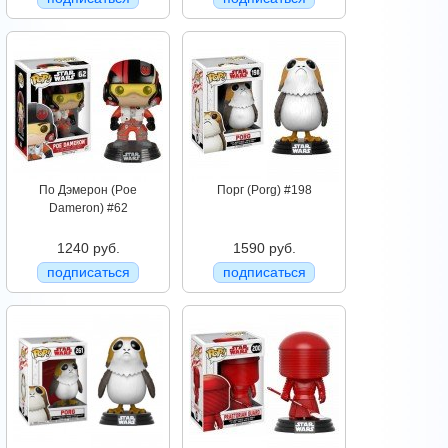
По Дэмерон (Poe
Порг (Porg) #198
Dameron) #62
1240 руб.
1590 руб.
подписаться
подписаться