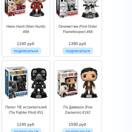
Ниен Нунб (Nien Nunb)
Огнеметчик (First Order
#88
Flametrooper) #68
1240 руб.
1390 руб.
подписаться
подписаться
Пилот TIE истребителей
По Дамерон (Poe
(Tie Fighter Pilot) #51
Dameron) #192
1240 руб.
1590 руб.
подписаться
подписаться