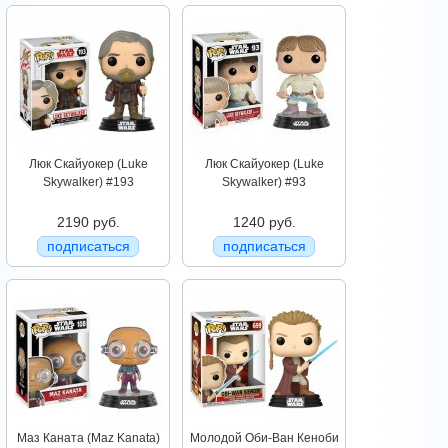
Люк Скайуокер (Luke
Люк Скайуокер (Luke
Skywalker) #193
Skywalker) #93
2190 руб.
1240 руб.
подписаться
подписаться
Маз Каната (Maz Kanata)
Молодой Оби-Ван Кеноби