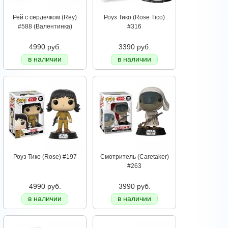
Рей с сердечком (Rey)
Роуз Тико (Rose Tico)
#588 (Валентинка)
#316
4990 руб.
3390 руб.
в наличии
в наличии
Роуз Тико (Rose) #197
Смотритель (Caretaker)
#263
4990 руб.
3990 руб.
в наличии
в наличии