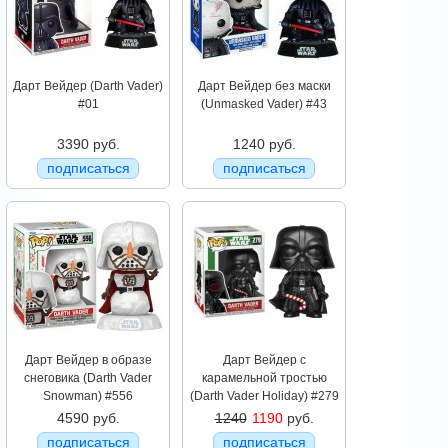
Дарт Вейдер (Darth Vader)
Дарт Вейдер без маски
#01
(Unmasked Vader) #43
3390 руб.
1240 руб.
подписаться
подписаться
Дарт Вейдер в образе
Дарт Вейдер с
снеговика (Darth Vader
карамельной тростью
Snowman) #556
(Darth Vader Holiday) #279
4590 руб.
1240
1190
руб.
подписаться
подписаться