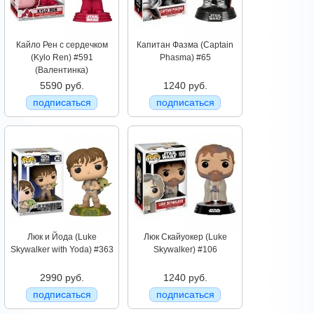
Кайло Рен с сердечком
Капитан Фазма (Captain
(Kylo Ren) #591
Phasma) #65
(Валентинка)
5590 руб.
1240 руб.
подписаться
подписаться
Люк и Йода (Luke
Люк Скайуокер (Luke
Skywalker with Yoda) #363
Skywalker) #106
2990 руб.
1240 руб.
подписаться
подписаться