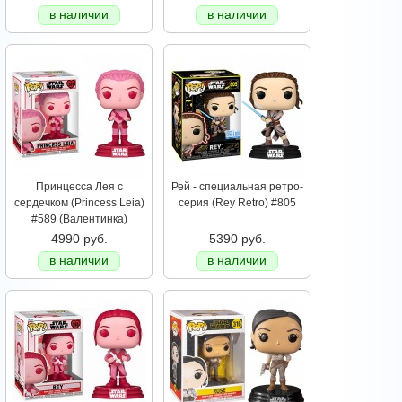
в наличии
в наличии
Принцесса Лея с
Рей - специальная ретро-
сердечком (Princess Leia)
серия (Rey Retro) #805
#589 (Валентинка)
4990 руб.
5390 руб.
в наличии
в наличии