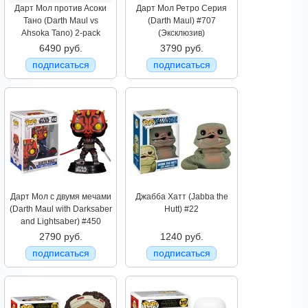
Дарт Мол против Асоки
Дарт Мол Ретро Серия
Тано (Darth Maul vs
(Darth Maul) #707
Ahsoka Tano) 2-pack
(Эксклюзив)
6490 руб.
3790 руб.
подписаться
подписаться
Дарт Мол с двумя мечами
Джабба Хатт (Jabba the
(Darth Maul with Darksaber
Hutt) #22
and Lightsaber) #450
2790 руб.
1240 руб.
подписаться
подписаться