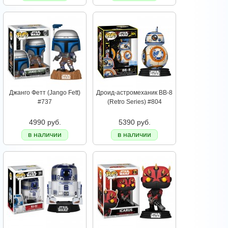
Джанго Фетт (Jango Fett)
Дроид-астромеханик BB-8
#737
(Retro Series) #804
4990 руб.
5390 руб.
в наличии
в наличии