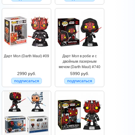
Дарт Мол (Darth Maul) #09
Дарт Мол в робе и с
двойным лазерным
мечом (Darth Maul) #740
2990 руб.
5990 руб.
подписаться
подписаться