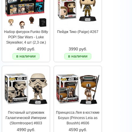
Набор фигурок Funko Bitty
Пейдж Тико (Paige) #267
POP! Star Wars - Luke
Skywalker, 4 шт (2,3 см.)
4990 руб.
3990 руб.
в наличии
в наличии
Песчаный штурмовик
Принцесса Лея в костюме
Галактической Империи
Боушх (Princess Leia as
(Stormtrooper) #803
Boushh) #606
4990 руб.
4590 руб.