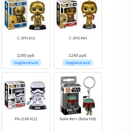
C-3PO #13
C-3PO #64
1240 руб.
1240 руб.
подписаться
подписаться
FN-2199 #111
Боба Фетт (Boba Fett)