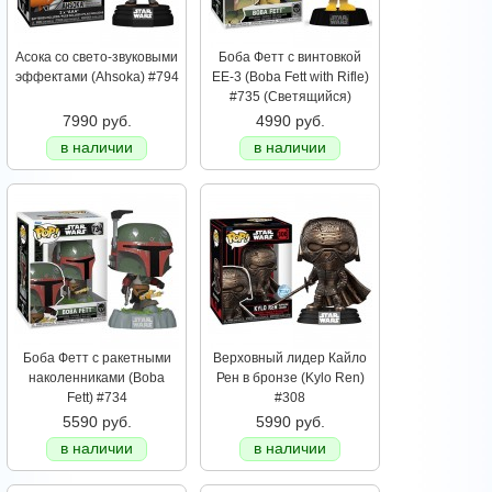
Асока со свето-звуковыми
Боба Фетт с винтовкой
эффектами (Ahsoka) #794
EE-3 (Boba Fett with Rifle)
#735 (Светящийся)
7990 руб.
4990 руб.
в наличии
в наличии
Боба Фетт с ракетными
Верховный лидер Кайло
наколенниками (Boba
Рен в бронзе (Kylo Ren)
Fett) #734
#308
5590 руб.
5990 руб.
в наличии
в наличии