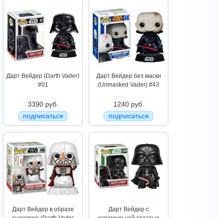
Дарт Вейдер (Darth Vader)
Дарт Вейдер без маски
#01
(Unmasked Vader) #43
3390 руб.
1240 руб.
подписаться
подписаться
Дарт Вейдер в образе
Дарт Вейдер с