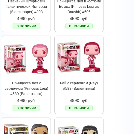
Песчаный штурмовик
Принцесса Лея в костюме
Галактической Империи
Боушх (Princess Leia as
(Stormtrooper) #803
Boushh) #606
4990 руб.
4590 руб.
в наличии
в наличии
Принцесса Лея с
Рей с сердечком (Rey)
сердечком (Princess Leia)
#588 (Валентинка)
#589 (Валентинка)
4990 руб.
4990 руб.
в наличии
в наличии