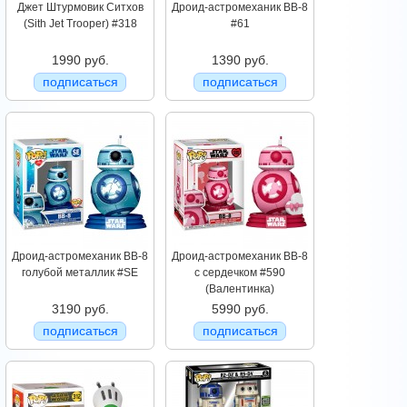
Джет Штурмовик Ситхов
Дроид-астромеханик BB-8
(Sith Jet Trooper) #318
#61
1990 руб.
1390 руб.
подписаться
подписаться
Дроид-астромеханик BB-8
Дроид-астромеханик BB-8
голубой металлик #SE
с сердечком #590
(Валентинка)
3190 руб.
5990 руб.
подписаться
подписаться