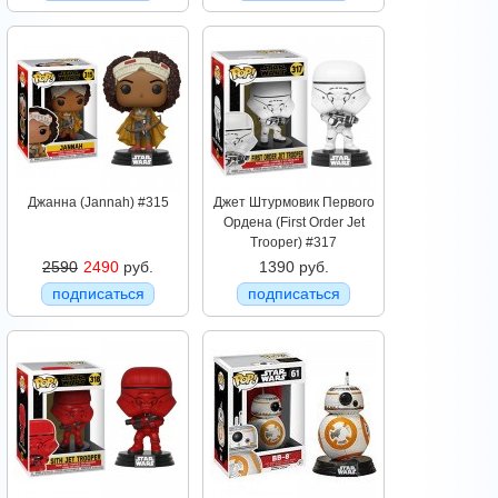
Джанна (Jannah) #315
Джет Штурмовик Первого
Ордена (First Order Jet
Trooper) #317
2590
2490
руб.
1390 руб.
подписаться
подписаться