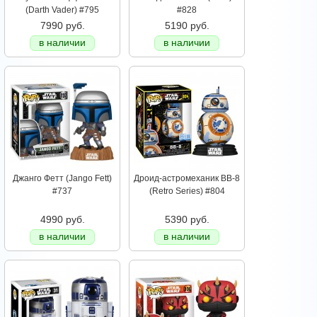
(Darth Vader) #795
#828
7990 руб.
5190 руб.
в наличии
в наличии
Джанго Фетт (Jango Fett)
Дроид-астромеханик BB-8
#737
(Retro Series) #804
4990 руб.
5390 руб.
в наличии
в наличии