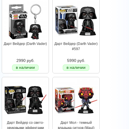
Дарт Вейдер (Darth Vader)
Дарт Вейдер (Darth Vader)
#597
2990 руб.
5990 руб.
в наличии
в наличии
Дарт Вейдер со свето-
Дарт Мол - темный
звуковыми эффектами
владыка ситхов (Maul)