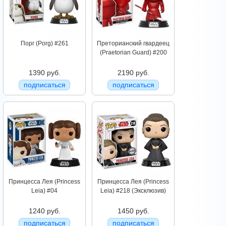
Порг (Porg) #261
Преторианский гвардеец
(Praetorian Guard) #200
1390 руб.
2190 руб.
подписаться
подписаться
Принцесса Лея (Princess
Принцесса Лея (Princess
Leia) #04
Leia) #218 (Эксклюзив)
1240 руб.
1450 руб.
подписаться
подписаться