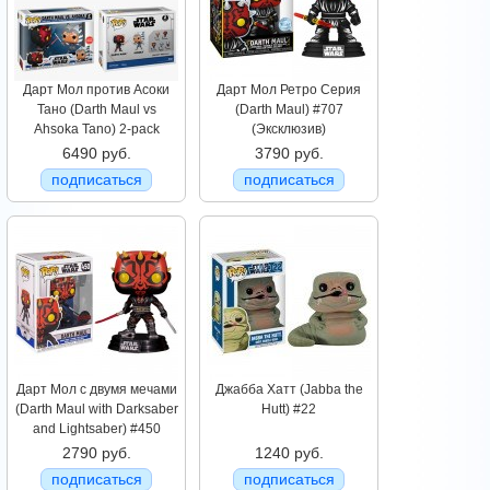
Дарт Мол против Асоки
Дарт Мол Ретро Серия
Тано (Darth Maul vs
(Darth Maul) #707
Ahsoka Tano) 2-pack
(Эксклюзив)
6490 руб.
3790 руб.
подписаться
подписаться
Дарт Мол с двумя мечами
Джабба Хатт (Jabba the
(Darth Maul with Darksaber
Hutt) #22
and Lightsaber) #450
2790 руб.
1240 руб.
подписаться
подписаться