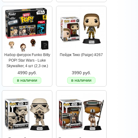
Набор фигурок Funko Bitty
Пейдж Тико (Paige) #267
POP! Star Wars - Luke
Skywalker, 4 шт (2,3 см.)
4990 руб.
3990 руб.
в наличии
в наличии