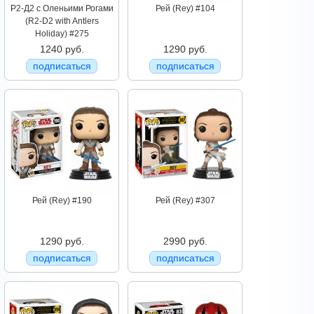
Р2-Д2 с Оленьими Рогами
Рей (Rey) #104
(R2-D2 with Antlers
Holiday) #275
1240 руб.
1290 руб.
подписаться
подписаться
Рей (Rey) #190
Рей (Rey) #307
1290 руб.
2990 руб.
подписаться
подписаться