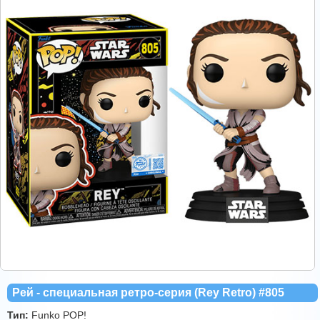
Рей - специальная ретро-серия (Rey Retro) #805
Тип:
Funko POP!