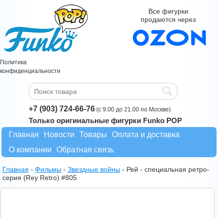
Все фигурки
продаются через
Политика
конфиденциальности
+7 (903) 724-66-76
(с 9.00 до 21.00 по Москве)
Только оригинальные фигурки Funko POP
Главная
Новости
Товары
Оплата и доставка
О компании
Обратная связь
Главная
-
Фильмы
-
Звездные войны
-
Рей - специальная ретро-
серия (Rey Retro) #805