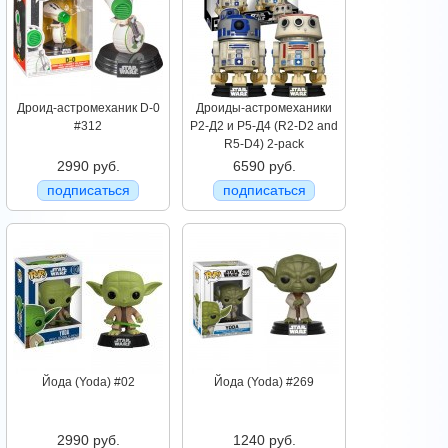
Дроид-астромеханик D-0
Дроиды-астромеханики
#312
Р2-Д2 и Р5-Д4 (R2-D2 and
R5-D4) 2-pack
2990 руб.
6590 руб.
подписаться
подписаться
Йода (Yoda) #02
Йода (Yoda) #269
2990 руб.
1240 руб.