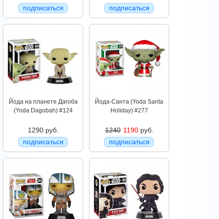
подписаться
подписаться
Йода на планете Дагоба
Йода-Санта (Yoda Santa
(Yoda Dagobah) #124
Holiday) #277
1290 руб.
1240
1190
руб.
подписаться
подписаться