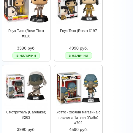
Роуз Тико (Rose Tico)
Роуз Тико (Rose) #197
#316
3390 руб.
4990 руб.
в наличии
в наличии
Смотритель (Caretaker)
Уотто - хозяин магазина с
#263
планеты Татуин (Watto)
#702
3990 руб.
4590 руб.