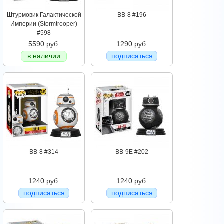
Штурмовик Галактической
BB-8 #196
Империи (Stormtrooper)
#598
5590 руб.
1290 руб.
в наличии
подписаться
BB-8 #314
BB-9E #202
1240 руб.
1240 руб.
подписаться
подписаться