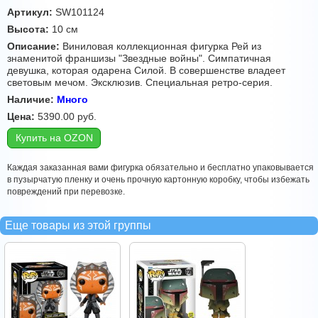
Артикул:
SW101124
Высота:
10 см
Описание:
Виниловая коллекционная фигурка Рей из
знаменитой франшизы "Звездные войны". Симпатичная
девушка, которая одарена Силой. В совершенстве владеет
световым мечом. Эксклюзив. Специальная ретро-серия.
Наличие:
Много
Цена:
5390.00
руб.
Купить на OZON
Каждая заказанная вами фигурка обязательно и бесплатно упаковывается
в пузырчатую пленку и очень прочную картонную коробку, чтобы избежать
повреждений при перевозке.
Еще товары из этой группы