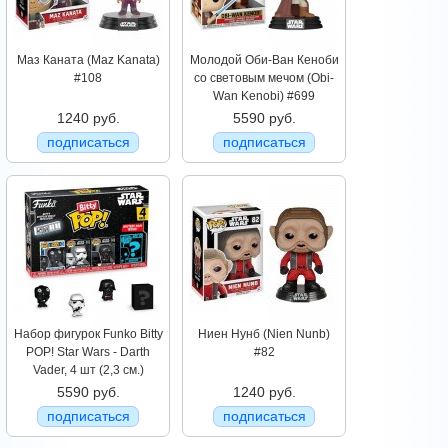
Маз Каната (Maz Kanata)
Молодой Оби-Ван Кеноби
#108
со световым мечом (Obi-
Wan Kenobi) #699
1240 руб.
5590 руб.
подписаться
подписаться
Набор фигурок Funko Bitty
Ниен Нунб (Nien Nunb)
POP! Star Wars - Darth
#82
Vader, 4 шт (2,3 см.)
5590 руб.
1240 руб.
подписаться
подписаться