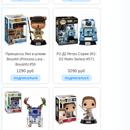
Принцесса Лея в шлеме
Р2-Д2 Ретро Серия (R2-
Boushh (Princess Leia -
D2 Retro Series) #571
Boushh) #50
1290 руб.
3290 руб.
подписаться
подписаться